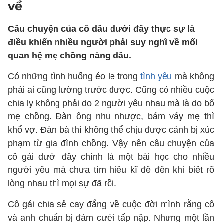
về
Câu chuyện của cô dâu dưới đây thực sự là
điều khiến nhiều người phải suy nghĩ về mối
quan hệ mẹ chồng nàng dâu.
Có những tình huống éo le trong
tình yêu
mà không
phải ai cũng lường trước được. Cũng có nhiều cuộc
chia ly không phải do 2 người yêu nhau mà là do bố
mẹ chồng. Đàn ông nhu nhược, bám váy mẹ thì
khổ vợ. Đàn bà thì không thể chịu được cảnh bị xúc
phạm từ gia đình chồng. Vậy nên câu chuyện của
cô gái dưới đây chính là một bài học cho nhiều
người yêu mà chưa tìm hiểu kĩ để đến khi biết rõ
lòng nhau thì mọi sự đã rồi.
Cô gái chia sẻ cay đắng về cuộc đời mình rằng cô
và anh chuẩn bị đám cưới tấp nập. Nhưng một lần