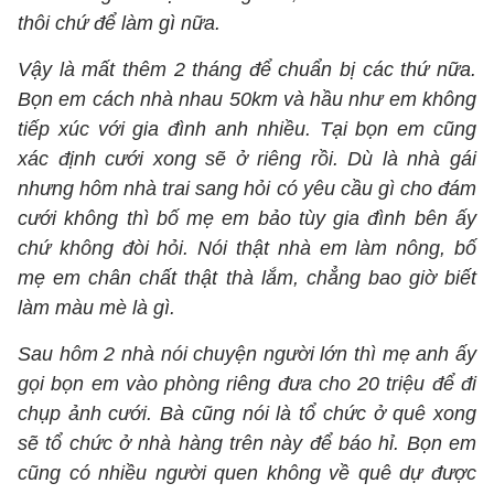
thôi chứ để làm gì nữa.
Vậy là mất thêm 2 tháng để chuẩn bị các thứ nữa.
Bọn em cách nhà nhau 50km và hầu như em không
tiếp xúc với gia đình anh nhiều. Tại bọn em cũng
xác định cưới xong sẽ ở riêng rồi. Dù là nhà gái
nhưng hôm nhà trai sang hỏi có yêu cầu gì cho đám
cưới không thì bố mẹ em bảo tùy gia đình bên ấy
chứ không đòi hỏi. Nói thật nhà em làm nông, bố
mẹ em chân chất thật thà lắm, chẳng bao giờ biết
làm màu mè là gì.
Sau hôm 2 nhà nói chuyện người lớn thì mẹ anh ấy
gọi bọn em vào phòng riêng đưa cho 20 triệu để đi
chụp ảnh cưới. Bà cũng nói là tổ chức ở quê xong
sẽ tổ chức ở nhà hàng trên này để báo hỉ. Bọn em
cũng có nhiều người quen không về quê dự được