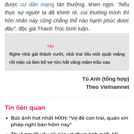
được
cư dân mạng
tán thưởng, khen ngợi.
"Nếu
thực sự người ta đã khinh rẻ, coi thường mình thì
hôn nhân này cũng chẳng thể nào hạnh phúc được
đâu",
độc giả Thanh Trúc bình luận.
Yêu
Nghe nhà gái thách cưới, nhà trai bĩu môi quát mắng
rồi mặc cả làm bố vợ tức hất văng mâm trầu cau
Tú Anh (tổng hợp)
Theo Vietnamnet
Tin liên quan
Bức ảnh hot nhất MXH: "Vợ đẻ con trai, quán xin
phép nghỉ bán hôm nay"