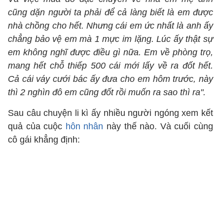
cũng dặn người ta phải để cả làng biết là em được
nhà chồng cho hết. Nhưng cái em ức nhất là anh ấy
chẳng bảo vệ em mà 1 mực im lặng. Lúc ấy thật sự
em không nghĩ được điều gì nữa. Em về phòng trọ,
mang hết chỗ thiếp 500 cái mới lấy về ra đốt hết.
Cả cái váy cưới bác ấy đưa cho em hôm trước, này
thì 2 nghìn đô em cũng đốt rồi muốn ra sao thì ra".
Sau câu chuyện li kì ấy nhiều người ngóng xem kết
quả của cuộc
hôn nhân
này thế nào. Và cuối cùng
cô gái khẳng định: