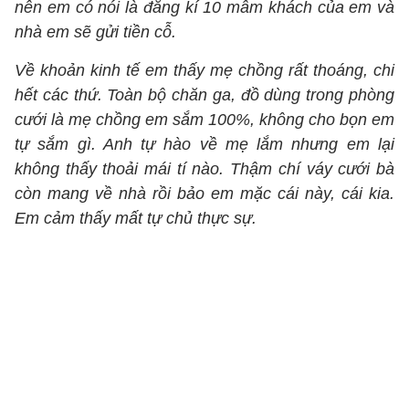
nên em có nói là đăng kí 10 mâm khách của em và
nhà em sẽ gửi tiền cỗ.
Về khoản kinh tế em thấy mẹ chồng rất thoáng, chi
hết các thứ. Toàn bộ chăn ga, đồ dùng trong phòng
cưới là mẹ chồng em sắm 100%, không cho bọn em
tự sắm gì. Anh tự hào về mẹ lắm nhưng em lại
không thấy thoải mái tí nào. Thậm chí váy cưới bà
còn mang về nhà rồi bảo em mặc cái này, cái kia.
Em cảm thấy mất tự chủ thực sự.