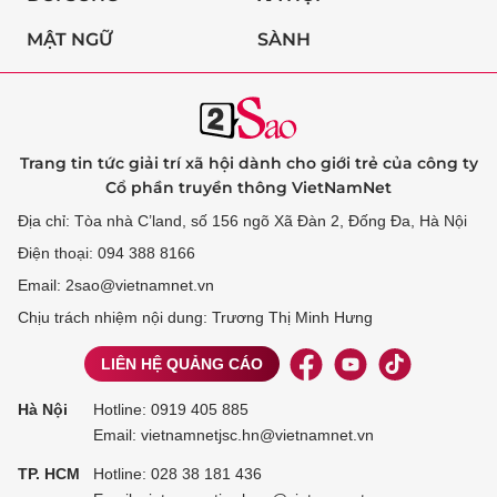
MẬT NGỮ
SÀNH
Trang tin tức giải trí xã hội dành cho giới trẻ của công ty
Cổ phần truyền thông VietNamNet
Địa chỉ: Tòa nhà C’land, số 156 ngõ Xã Đàn 2, Đống Đa, Hà Nội
Điện thoại: 094 388 8166
Email: 2sao@vietnamnet.vn
Chịu trách nhiệm nội dung: Trương Thị Minh Hưng
LIÊN HỆ QUẢNG CÁO
Hà Nội
Hotline:
0919 405 885
Email: vietnamnetjsc.hn@vietnamnet.vn
TP. HCM
Hotline:
028 38 181 436