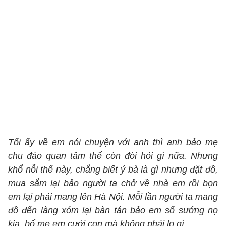
Tối ấy về em nói chuyện với anh thì anh bảo mẹ
chu đáo quan tâm thế còn đòi hỏi gì nữa. Nhưng
khổ nỗi thế này, chẳng biết ý bà là gì nhưng đặt đồ,
mua sắm lại bảo người ta chở về nhà em rồi bọn
em lại phải mang lên Hà Nội. Mỗi lần người ta mang
đồ đến làng xóm lại bàn tán bảo em số sướng nọ
kia, bố mẹ em cưới con mà không phải lo gì.