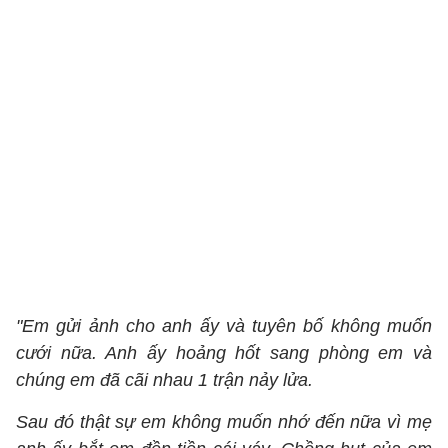
"Em gửi ảnh cho anh ấy và tuyên bố không muốn
cưới nữa. Anh ấy hoảng hốt sang phòng em và
chúng em đã cãi nhau 1 trận nảy lửa.
Sau đó thật sự em không muốn nhớ đến nữa vì mẹ