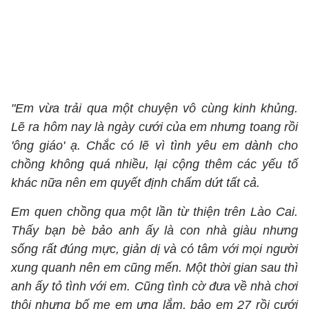
"Em vừa trải qua một chuyện vô cùng kinh khủng.
Lẽ ra hôm nay là ngày cưới của em nhưng toang rồi
'ông giáo' ạ. Chắc có lẽ vì tình yêu em dành cho
chồng không quá nhiều, lại cộng thêm các yếu tố
khác nữa nên em quyết định chấm dứt tất cả.
Em quen chồng qua một lần từ thiện trên Lào Cai.
Thấy bạn bè bảo anh ấy là con nhà giàu nhưng
sống rất đúng mực, giản dị và có tâm với mọi người
xung quanh nên em cũng mến. Một thời gian sau thì
anh ấy tỏ tình với em. Cũng tình cờ đưa về nhà chơi
thôi nhưng bố mẹ em ưng lắm, bảo em 27 rồi cưới