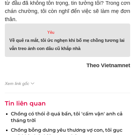
từ đầu đã không tôn trọng, tin tưởng tôi? Trong cơn
chán chường, tôi còn nghĩ đến việc sẽ làm mẹ đơn
thân.
Yêu
Về quê ra mắt, tôi ức nghẹn khi bố mẹ chồng tương lai
vẫn treo ảnh con dâu cũ khắp nhà
Theo Vietnamnet
Xem link gốc
Tin liên quan
Chồng có thói ở quá bẩn, tôi 'cấm vận' anh cả
tháng trời
Chồng bỗng dưng yêu thương vợ con, tôi gục