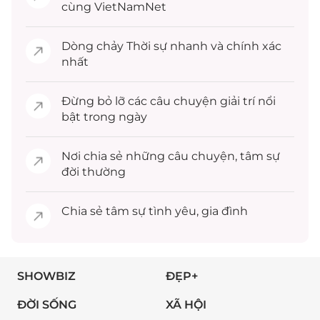
cùng VietNamNet
Dòng chảy
Thời sự
nhanh và chính xác
nhất
Đừng bỏ lỡ các câu chuyện
giải trí
nổi
bật trong ngày
Nơi chia sẻ những câu chuyện,
tâm sự
đời thường
Chia sẻ
tâm sự
tình yêu, gia đình
SHOWBIZ
ĐẸP+
ĐỜI SỐNG
XÃ HỘI