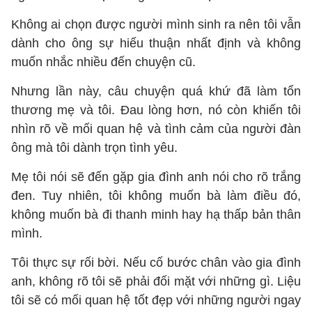
Không ai chọn được người mình sinh ra nên tôi vẫn
dành cho ông sự hiếu thuận nhất định và không
muốn nhắc nhiều đến chuyện cũ.
Nhưng lần này, câu chuyện quá khứ đã làm tổn
thương mẹ và tôi. Đau lòng hơn, nó còn khiến tôi
nhìn rõ về mối quan hệ và tình cảm của người đàn
ông mà tôi dành trọn tình yêu.
Mẹ tôi nói sẽ đến gặp gia đình anh nói cho rõ trắng
đen. Tuy nhiên, tôi không muốn bà làm điều đó,
không muốn bà đi thanh minh hay hạ thấp bản thân
mình.
Tôi thực sự rối bời. Nếu cố bước chân vào gia đình
anh, không rõ tôi sẽ phải đối mặt với những gì. Liệu
tôi sẽ có mối quan hệ tốt đẹp với những người ngay