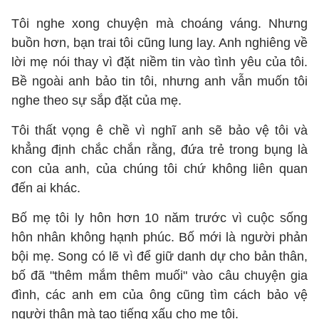
Tôi nghe xong chuyện mà choáng váng. Nhưng
buồn hơn, bạn trai tôi cũng lung lay. Anh nghiêng về
lời mẹ nói thay vì đặt niềm tin vào tình yêu của tôi.
Bề ngoài anh bảo tin tôi, nhưng anh vẫn muốn tôi
nghe theo sự sắp đặt của mẹ.
Tôi thất vọng ê chề vì nghĩ anh sẽ bảo vệ tôi và
khẳng định chắc chắn rằng, đứa trẻ trong bụng là
con của anh, của chúng tôi chứ không liên quan
đến ai khác.
Bố mẹ tôi ly hôn hơn 10 năm trước vì cuộc sống
hôn nhân không hạnh phúc. Bố mới là người phản
bội mẹ. Song có lẽ vì để giữ danh dự cho bản thân,
bố đã "thêm mắm thêm muối" vào câu chuyện gia
đình, các anh em của ông cũng tìm cách bảo vệ
người thân mà tạo tiếng xấu cho mẹ tôi.