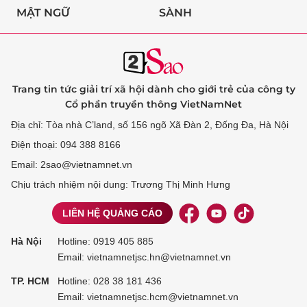
MẬT NGỮ
SÀNH
Trang tin tức giải trí xã hội dành cho giới trẻ của công ty
Cổ phần truyền thông VietNamNet
Địa chỉ: Tòa nhà C’land, số 156 ngõ Xã Đàn 2, Đống Đa, Hà Nội
Điện thoại: 094 388 8166
Email: 2sao@vietnamnet.vn
Chịu trách nhiệm nội dung: Trương Thị Minh Hưng
LIÊN HỆ QUẢNG CÁO
Hà Nội
Hotline:
0919 405 885
Email: vietnamnetjsc.hn@vietnamnet.vn
TP. HCM
Hotline:
028 38 181 436
Email: vietnamnetjsc.hcm@vietnamnet.vn