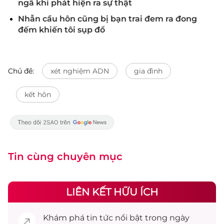
ngã khi phát hiện ra sự thật
Nhẫn cầu hôn cũng bị bạn trai đem ra đong
đếm khiến tôi sụp đổ
Chủ đề:
xét nghiệm ADN
gia đình
kết hôn
Tin cùng chuyên mục
LIÊN KẾT HỮU ÍCH
Khám phá
tin tức
nổi bật trong ngày