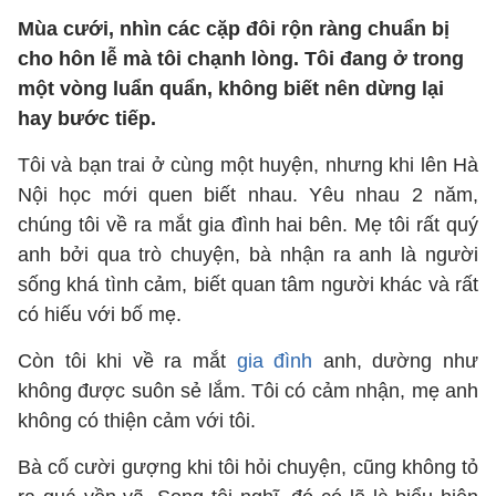
Mùa cưới, nhìn các cặp đôi rộn ràng chuẩn bị
cho hôn lễ mà tôi chạnh lòng. Tôi đang ở trong
một vòng luẩn quẩn, không biết nên dừng lại
hay bước tiếp.
Tôi và bạn trai ở cùng một huyện, nhưng khi lên Hà
Nội học mới quen biết nhau. Yêu nhau 2 năm,
chúng tôi về ra mắt gia đình hai bên. Mẹ tôi rất quý
anh bởi qua trò chuyện, bà nhận ra anh là người
sống khá tình cảm, biết quan tâm người khác và rất
có hiếu với bố mẹ.
Còn tôi khi về ra mắt
gia đình
anh, dường như
không được suôn sẻ lắm. Tôi có cảm nhận, mẹ anh
không có thiện cảm với tôi.
Bà cố cười gượng khi tôi hỏi chuyện, cũng không tỏ