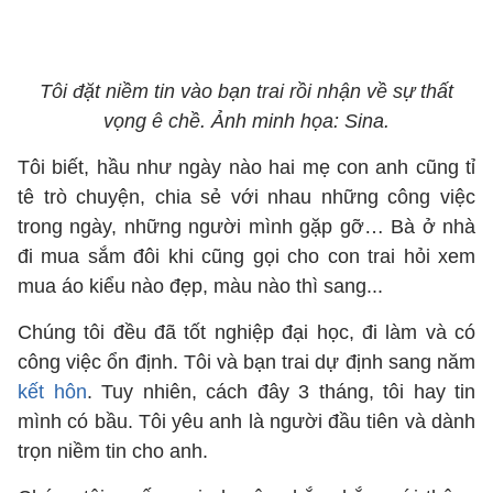
Tôi đặt niềm tin vào bạn trai rồi nhận về sự thất
vọng ê chề. Ảnh minh họa: Sina.
Tôi biết, hầu như ngày nào hai mẹ con anh cũng tỉ
tê trò chuyện, chia sẻ với nhau những công việc
trong ngày, những người mình gặp gỡ… Bà ở nhà
đi mua sắm đôi khi cũng gọi cho con trai hỏi xem
mua áo kiểu nào đẹp, màu nào thì sang...
Chúng tôi đều đã tốt nghiệp đại học, đi làm và có
công việc ổn định. Tôi và bạn trai dự định sang năm
kết hôn
. Tuy nhiên, cách đây 3 tháng, tôi hay tin
mình có bầu. Tôi yêu anh là người đầu tiên và dành
trọn niềm tin cho anh.