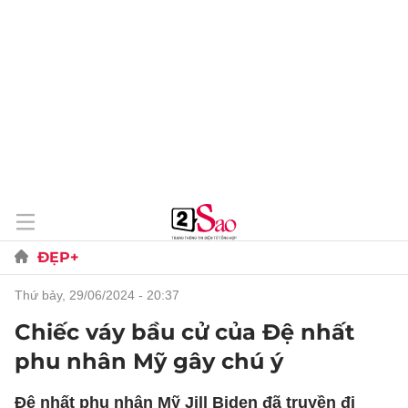
ĐẸP+
thứ bảy, 29/06/2024 - 20:37
Chiếc váy bầu cử của Đệ nhất
phu nhân Mỹ gây chú ý
Đệ nhất phu nhân Mỹ Jill Biden đã truyền đi