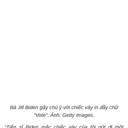
Bà Jill Biden gây chú ý với chiếc váy in đầy chữ
"Vote". Ảnh: Getty Images.
“Tiến sĩ Biden mặc chiếc váy của tôi gửi đi một