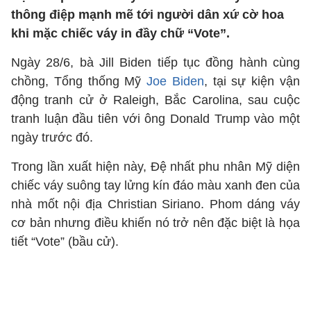
thông điệp mạnh mẽ tới người dân xứ cờ hoa
khi mặc chiếc váy in đầy chữ “Vote”.
Ngày 28/6, bà Jill Biden tiếp tục đồng hành cùng
chồng, Tổng thống Mỹ
Joe Biden
, tại sự kiện vận
động tranh cử ở Raleigh, Bắc Carolina, sau cuộc
tranh luận đầu tiên với ông Donald Trump vào một
ngày trước đó.
Trong lần xuất hiện này, Đệ nhất phu nhân Mỹ diện
chiếc váy suông tay lửng kín đáo màu xanh đen của
nhà mốt nội địa Christian Siriano. Phom dáng váy
cơ bản nhưng điều khiến nó trở nên đặc biệt là họa
tiết “Vote” (bầu cử).