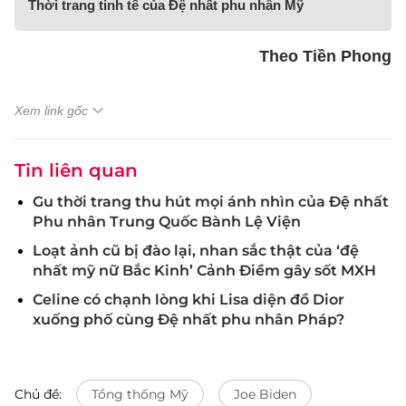
Thời trang tinh tế của Đệ nhất phu nhân Mỹ
Theo Tiền Phong
Xem link gốc
Tin liên quan
Gu thời trang thu hút mọi ánh nhìn của Đệ nhất
Phu nhân Trung Quốc Bành Lệ Viện
Loạt ảnh cũ bị đào lại, nhan sắc thật của ‘đệ
nhất mỹ nữ Bắc Kinh’ Cảnh Điềm gây sốt MXH
Celine có chạnh lòng khi Lisa diện đồ Dior
xuống phố cùng Đệ nhất phu nhân Pháp?
Chủ đề:
Tổng thống Mỹ
Joe Biden