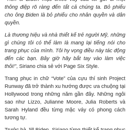
thông điệp rõ ràng đến tất cả chúng ta. Bỏ phiếu
cho ông Biden là bỏ phiếu cho nhân quyền và dân
quyền.
Là thương hiệu và nhà thiết kế trẻ người Mỹ, những
gì chúng tôi có thể làm là mang lại tiếng nói cho
trang phục của mình. Tôi hy vọng điều này tác động
đến các bạn. Bây giờ hãy bắt tay vào làm việc
thôi!”
, Siriano chia sẻ với Page Six Style.
Trang phục in chữ “Vote” của cựu thí sinh Project
Runway đã trở thành xu hướng được ưa chuộng tại
Hollywood trong những năm gần đây. Những ngôi
sao như Lizzo, Julianne Moore, Julia Roberts và
Sarah Hyland đều từng mặc váy có phong cách
tương tự.
Trước bà Jill Biden, Siriano từng thiết kế trang phục