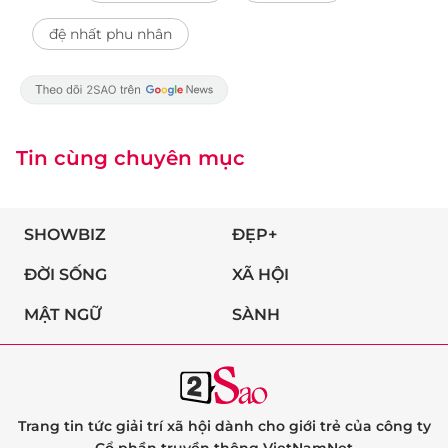
đệ nhất phu nhân
Tin cùng chuyên mục
SHOWBIZ
ĐẸP+
ĐỜI SỐNG
XÃ HỘI
MẬT NGỮ
SÀNH
Trang tin tức giải trí xã hội dành cho giới trẻ của công ty