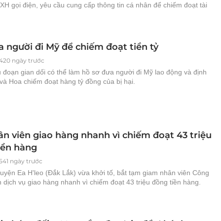
H gọi điện, yêu cầu cung cấp thông tin cá nhân để chiếm đoạt tài
a người đi Mỹ để chiếm đoạt tiền tỷ
420 ngày trước
 đoạn gian dối có thể làm hồ sơ đưa người đi Mỹ lao động và định
và Hoa chiếm đoạt hàng tỷ đồng của bị hại.
ân viên giao hàng nhanh vì chiếm đoạt 43 triệu
iền hàng
541 ngày trước
uyện Ea H'leo (Đắk Lắk) vừa khởi tố, bắt tạm giam nhân viên Công
 dịch vụ giao hàng nhanh vì chiếm đoạt 43 triệu đồng tiền hàng.