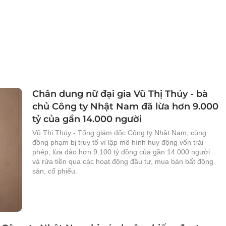
Chân dung nữ đại gia Vũ Thị Thúy - bà
chủ Công ty Nhật Nam đã lừa hơn 9.000
tỷ của gần 14.000 người
Vũ Thị Thúy - Tổng giám đốc Công ty Nhật Nam, cùng
đồng phạm bị truy tố vì lập mô hình huy động vốn trái
phép, lừa đảo hơn 9.100 tỷ đồng của gần 14.000 người
và rửa tiền qua các hoạt động đầu tư, mua bán bất động
sản, cổ phiếu.