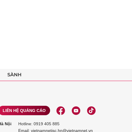
SÀNH
LIÊN HỆ QUẢNG CÁO
Hà Nội
Hotline:
0919 405 885
Email: vietnamnetjsc.hn@vietnamnet.vn