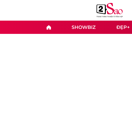
SHOWBIZ
ĐẸP+