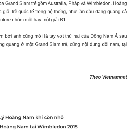
 ba Grand Slam trẻ gồm Australia, Pháp và Wimbledon. Hoàng
 giải trẻ quốc tế trong hệ thống, như lần đầu đăng quang cả
Future nhóm một hay một giải B1…
 bởi anh cũng mới là tay vợt thứ hai của Đông Nam Á sau
ng quang ở một Grand Slam trẻ, cũng nội dung đôi nam, tại
Theo Vietnamnet
 Lý Hoàng Nam khi còn nhỏ
Lý Hoàng Nam tại Wimbledon 2015