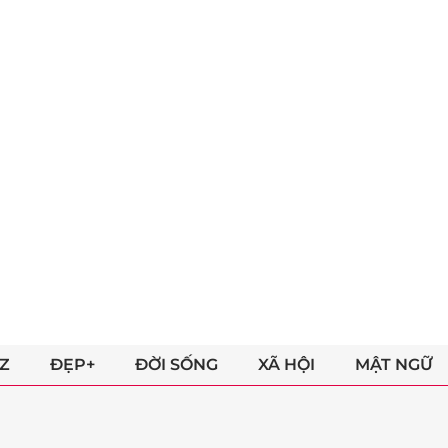
Z
ĐẸP+
ĐỜI SỐNG
XÃ HỘI
MẬT NGỮ