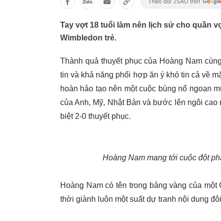
Tay vợt 18 tuổi làm nên lịch sử cho quần v
Wimbledon trẻ.
Thành quả thuyết phục của Hoàng Nam cùng 
tin và khả năng phối hợp ăn ý khó tin cả về m
hoàn hảo tạo nên một cuộc bùng nổ ngoạn mụ
của Anh, Mỹ, Nhật Bản và bước lên ngôi cao n
biệt 2-0 thuyết phục.
Hoàng Nam mang tới cuộc đột phá 
Hoàng Nam có tên trong bảng vàng của một Gr
thời giành luôn một suất dự tranh nội dung đ