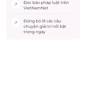
Đọc
báo pháp luật
trên
VietNamNet
Đừng bỏ lỡ các câu
chuyện
giải trí
nổi bật
trong ngày