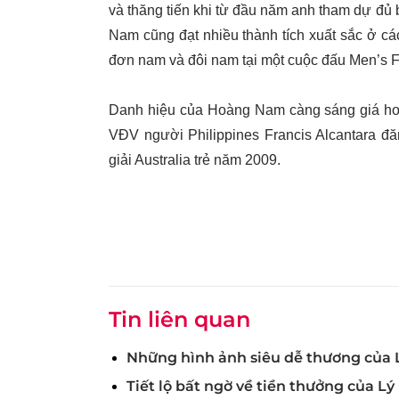
và thăng tiến khi từ đầu năm anh tham dự đủ
Nam cũng đạt nhiều thành tích xuất sắc ở các
đơn nam và đôi nam tại một cuộc đấu Men’s 
Danh hiệu của Hoàng Nam càng sáng giá hơn
VĐV người Philippines Francis Alcantara đă
giải Australia trẻ năm 2009.
Tin liên quan
Những hình ảnh siêu dễ thương của
Tiết lộ bất ngờ về tiền thưởng của 