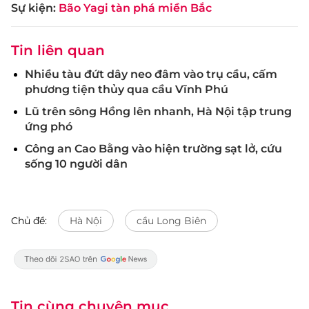
Sự kiện:
Bão Yagi tàn phá miền Bắc
Tin liên quan
Nhiều tàu đứt dây neo đâm vào trụ cầu, cấm
phương tiện thủy qua cầu Vĩnh Phú
Lũ trên sông Hồng lên nhanh, Hà Nội tập trung
ứng phó
Công an Cao Bằng vào hiện trường sạt lở, cứu
sống 10 người dân
Chủ đề:
Hà Nội
cầu Long Biên
Tin cùng chuyên mục