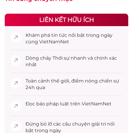
LIÊN KẾT HỮU ÍCH
Khám phá
tin tức
nổi bật trong ngày
cùng VietNamNet
Dòng chảy
Thời sự
nhanh và chính xác
nhất
Toàn cảnh
thế giới
, điểm nóng chiến sự
24h qua
Đọc
báo pháp luật
trên VietNamNet
Đừng bỏ lỡ các câu chuyện
giải trí
nổi
bật trong ngày