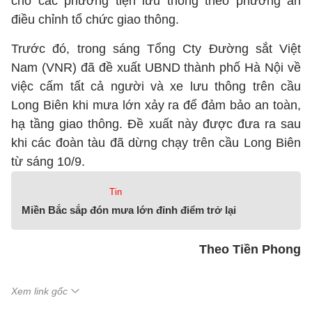
cho các phương tiện lưu thông theo phương án
điều chỉnh tổ chức giao thông.
Trước đó, trong sáng Tổng Cty Đường sắt Việt
Nam (VNR) đã đề xuất UBND thành phố Hà Nội về
việc cấm tất cả người và xe lưu thông trên cầu
Long Biên khi mưa lớn xảy ra để đảm bảo an toàn,
hạ tầng giao thông. Đề xuất này được đưa ra sau
khi các đoàn tàu đã dừng chạy trên cầu Long Biên
từ sáng 10/9.
Tin
Miền Bắc sắp đón mưa lớn đỉnh điểm trở lại
Theo Tiền Phong
Xem link gốc