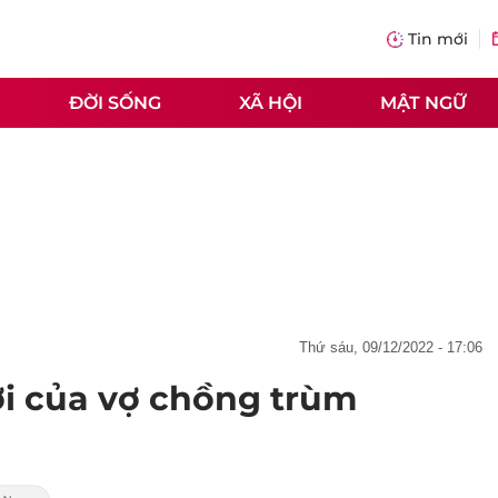
Tin mới
ĐỜI SỐNG
XÃ HỘI
MẬT NGỮ
thứ sáu, 09/12/2022 - 17:06
i của vợ chồng trùm