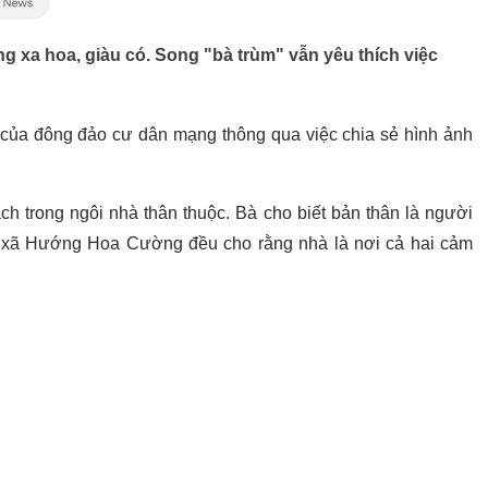
xa hoa, giàu có. Song "bà trùm" vẫn yêu thích việc
ủa đông đảo cư dân mạng thông qua việc chia sẻ hình ảnh
ch trong ngôi nhà thân thuộc. Bà cho biết bản thân là người
ng xã Hướng Hoa Cường đều cho rằng nhà là nơi cả hai cảm