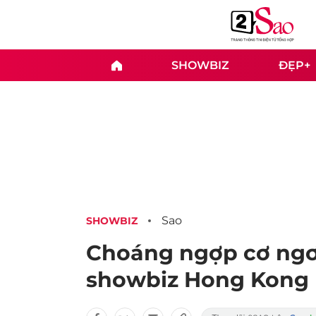
SHOWBIZ
ĐẸP+
Sao
SHOWBIZ
Choáng ngợp cơ ngơ
showbiz Hong Kong