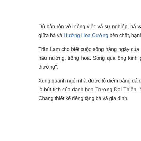
Dù bận rộn với công việc và sự nghiệp, bà vẫ
giữa bà và
Hướng Hoa Cường
bền chặt, hạn
Trần Lam cho biết cuộc sống hàng ngày của 
nấu nướng, trồng hoa. Song qua ống kính g
thường".
Xung quanh ngôi nhà được tô điểm bằng đá q
là bút tích của danh họa Trương Đại Thiên
.
Chang thiết kế riêng tặng bà và gia đình.