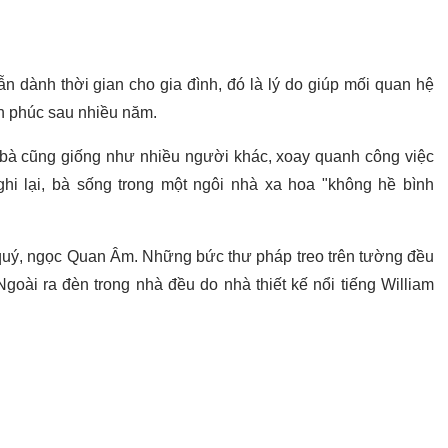
n dành thời gian cho gia đình, đó là lý do giúp mối quan hệ
h phúc sau nhiều năm.
bà cũng giống như nhiều người khác, xoay quanh công việc
hi lại, bà sống trong một ngôi nhà xa hoa "không hề bình
uý, ngọc Quan Âm. Những bức thư pháp treo trên tường đều
Ngoài ra đèn trong nhà đều do nhà thiết kế nổi tiếng William