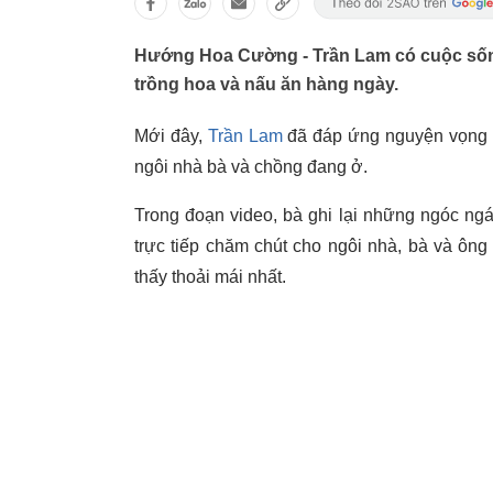
Hướng Hoa Cường - Trần Lam có cuộc sống 
trồng hoa và nấu ăn hàng ngày.
Mới đây,
Trần Lam
đã đáp ứng nguyện vọng c
ngôi nhà bà và chồng đang ở.
Trong đoạn video, bà ghi lại những ngóc ngá
trực tiếp chăm chút cho ngôi nhà, bà và ô
thấy thoải mái nhất.