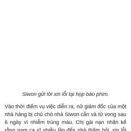
Siwon gửi lời xin lỗi tại họp báo phim.
Vào thời điểm vụ việc diễn ra, nữ giám đốc của một
nhà hàng bị chú chó nhà Siwon cắn và tử vong sau
6 ngày vì nhiễm trùng máu. Chị gái nạn nhân kể
rằng nam ca sĩ nhiều lần đến nhà thăm hỏi, xin lỗi