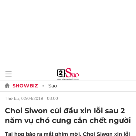
SHOWBIZ
Sao
thứ ba, 02/04/2019 - 08:00
Choi Siwon cúi đầu xin lỗi sau 2
năm vụ chó cưng cắn chết người
Tại họp báo ra mắt phim mới, Choi Siwon xin lỗi