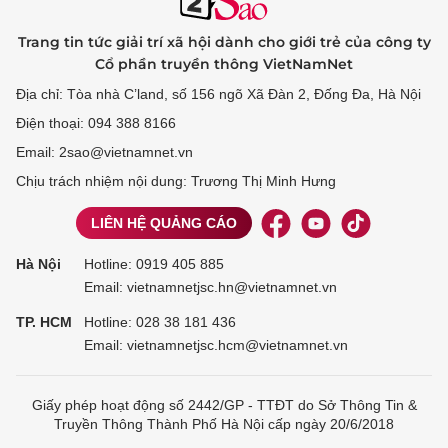
Trang tin tức giải trí xã hội dành cho giới trẻ của công ty
Cổ phần truyền thông VietNamNet
Địa chỉ: Tòa nhà C’land, số 156 ngõ Xã Đàn 2, Đống Đa, Hà Nội
Điện thoại: 094 388 8166
Email: 2sao@vietnamnet.vn
Chịu trách nhiệm nội dung: Trương Thị Minh Hưng
LIÊN HỆ QUẢNG CÁO
Hà Nội
Hotline:
0919 405 885
Email: vietnamnetjsc.hn@vietnamnet.vn
TP. HCM
Hotline:
028 38 181 436
Email: vietnamnetjsc.hcm@vietnamnet.vn
Giấy phép hoạt động số 2442/GP - TTĐT do Sở Thông Tin &
Truyền Thông Thành Phố Hà Nội cấp ngày 20/6/2018