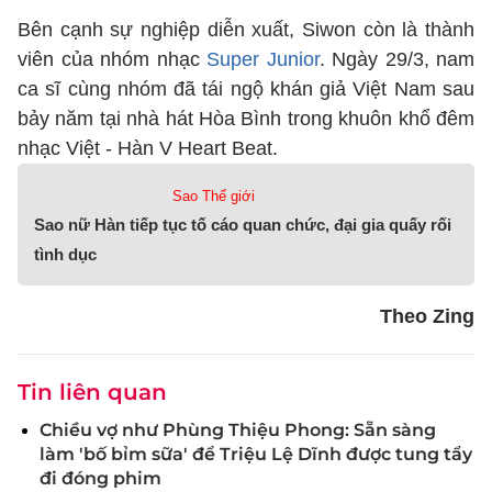
Bên cạnh sự nghiệp diễn xuất, Siwon còn là thành
viên của nhóm nhạc
Super Junior
. Ngày 29/3, nam
ca sĩ cùng nhóm đã tái ngộ khán giả Việt Nam sau
bảy năm tại nhà hát Hòa Bình trong khuôn khổ đêm
nhạc Việt - Hàn V Heart Beat.
Sao Thế giới
Sao nữ Hàn tiếp tục tố cáo quan chức, đại gia quấy rối
tình dục
Theo Zing
Tin liên quan
Chiều vợ như Phùng Thiệu Phong: Sẵn sàng
làm 'bố bỉm sữa' để Triệu Lệ Dĩnh được tung tẩy
đi đóng phim