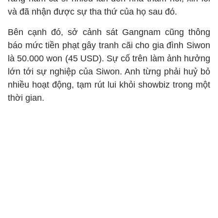
và đã nhận được sự tha thứ của họ sau đó.
Bên cạnh đó, sở cảnh sát Gangnam cũng thông
báo mức tiền phạt gây tranh cãi cho gia đình Siwon
là 50.000 won (45 USD). Sự cố trên làm ảnh hưởng
lớn tới sự nghiệp của Siwon. Anh từng phải huỷ bỏ
nhiều hoạt động, tạm rút lui khỏi showbiz trong một
thời gian.