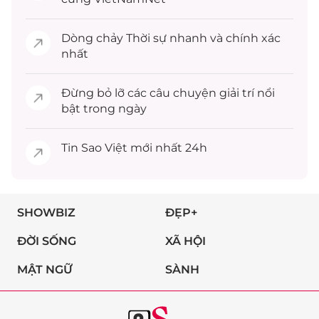
Dòng chảy
Thời sự
nhanh và chính xác
nhất
Đừng bỏ lỡ các câu chuyện
giải trí
nổi
bật trong ngày
Tin
Sao Việt
mới nhất 24h
SHOWBIZ
ĐẸP+
ĐỜI SỐNG
XÃ HỘI
MẬT NGỮ
SÀNH