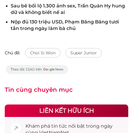
Sau bê bối lộ 1.300 ảnh sex, Trần Quán Hy hung
dữ và không biết nể ai
Nộp đủ 130 triệu USD, Phạm Băng Băng tươi
tắn trong ngày làm bà chủ
Chủ đề:
Choi Si Won
Super Junior
Tin cùng chuyên mục
LIÊN KẾT HỮU ÍCH
Khám phá
tin tức
nổi bật trong ngày
cùng VietNamNet