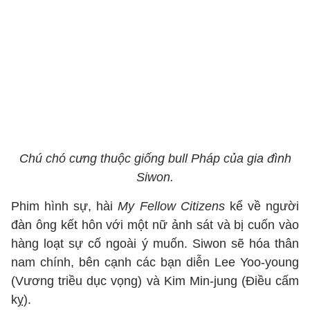
Chú chó cưng thuộc giống bull Pháp của gia đình
Siwon.
Phim hình sự, hài
My Fellow Citizens
kể về người
đàn ông kết hôn với một nữ ảnh sát và bị cuốn vào
hàng loạt sự cố ngoài ý muốn. Siwon sẽ hóa thân
nam chính, bên cạnh các bạn diễn Lee Yoo-young
(Vương triều dục vọng) và Kim Min-jung (Điều cấm
kỵ).