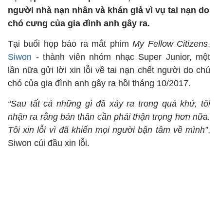
người nhà nạn nhân và khán giả vì vụ tai nạn do
chó cưng của gia đình anh gây ra.
Tại buổi họp báo ra mắt phim
My Fellow Citizens
,
Siwon
- thành viên nhóm nhạc Super Junior, một
lần nữa gửi lời xin lỗi về tai nạn chết người do chú
chó của gia đình anh gây ra hồi tháng 10/2017.
“Sau tất cả những gì đã xảy ra trong quá khứ, tôi
nhận ra rằng bản thân cần phải thận trọng hơn nữa.
Tôi xin lỗi vì đã khiến mọi người bận tâm về mình”
,
Siwon cúi đầu xin lỗi.