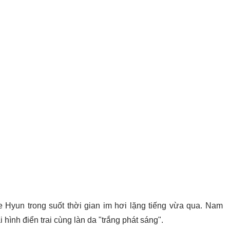
 Hyun trong suốt thời gian im hơi lặng tiếng vừa qua. Nam
hình điển trai cùng làn da "trắng phát sáng".