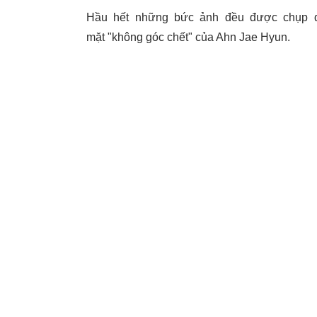
Hầu hết những bức ảnh đều được chụp đơ
mặt "không góc chết" của Ahn Jae Hyun.