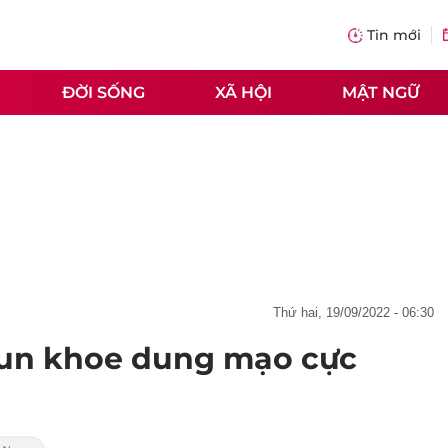
Tin mới
ĐỜI SỐNG
XÃ HỘI
MẬT NGỮ
thứ hai, 19/09/2022 - 06:30
un khoe dung mạo cực