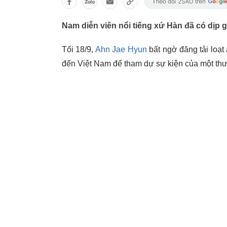
Nam diễn viên nổi tiếng xứ Hàn đã có dịp
Tối 18/9,
Ahn Jae Hyun
bất ngờ đăng tải loạt
đến Việt Nam để tham dự sự kiện của một th