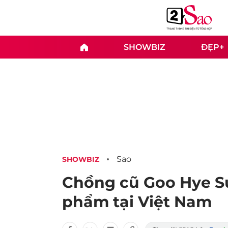
SHOWBIZ
ĐẸP+
Sao
SHOWBIZ
Chồng cũ Goo Hye S
phẩm tại Việt Nam