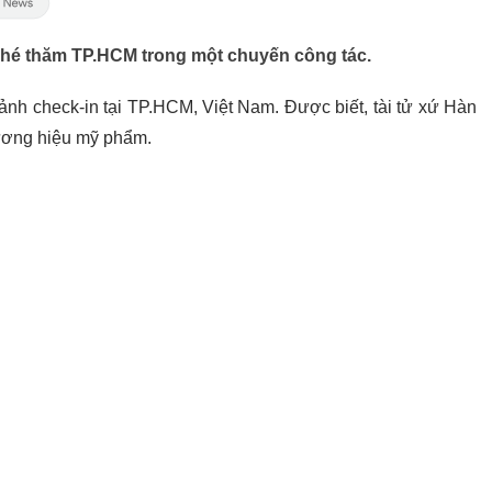
 ghé thăm TP.HCM trong một chuyến công tác.
 ảnh check-in tại TP.HCM, Việt Nam. Được biết, tài tử xứ Hàn
ương hiệu mỹ phẩm.