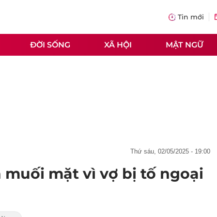
Tin mới
ĐỜI SỐNG
XÃ HỘI
MẬT NGỮ
thứ sáu, 02/05/2025 - 19:00
muối mặt vì vợ bị tố ngoại