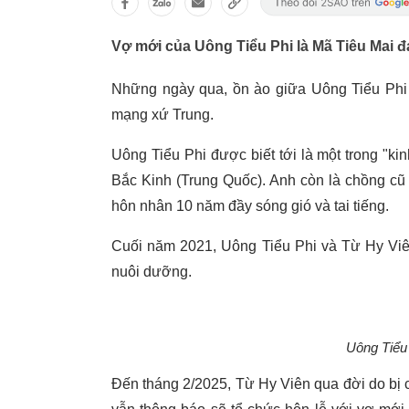
Vợ mới của Uông Tiểu Phi là Mã Tiêu Mai 
Những ngày qua, ồn ào giữa Uông Tiểu Phi 
mạng xứ Trung.
Uông Tiểu Phi được biết tới là một trong "kinh
Bắc Kinh (Trung Quốc). Anh còn là chồng cũ 
hôn nhân 10 năm đầy sóng gió và tai tiếng.
Cuối năm 2021, Uông Tiểu Phi và Từ Hy Viê
nuôi dưỡng.
Uông Tiểu
Đến tháng 2/2025, Từ Hy Viên qua đời do bị 