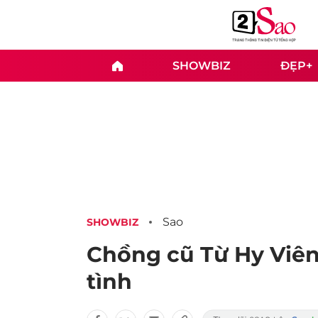
SHOWBIZ
ĐẸP+
Sao
SHOWBIZ
Chồng cũ Từ Hy Viên 
tình