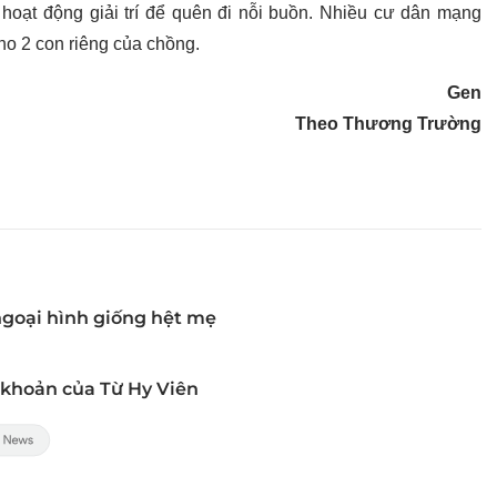
 hoạt động giải trí để quên đi nỗi buồn. Nhiều cư dân mạng
ho 2 con riêng của chồng.
Gen
Theo Thương Trường
ngoại hình giống hệt mẹ
ài khoản của Từ Hy Viên