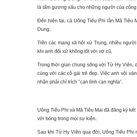
là tấm gương xấu cho những người của công 
Đến hiện tại, cả Uông Tiểu Phi lẫn Mã Tiêu 
Dung.
Trên các mạng xã hội xứ Trung, nhiều người
khi anh đối xử không tốt với vợ cũ.
Trong thời gian chung sống với Từ Hy Viên, d
cùng với các cô gái trẻ đẹp. Việc anh vội và
nhận phải chỉ trích "cạn tình cạn nghĩa".
Uông Tiểu Phi và Mã Tiêu Mai đã đăng ký kết
với bóng trong mọi sự kiện.
Sau khi Từ Hy Viên qua đời, Uông Tiểu Phi 