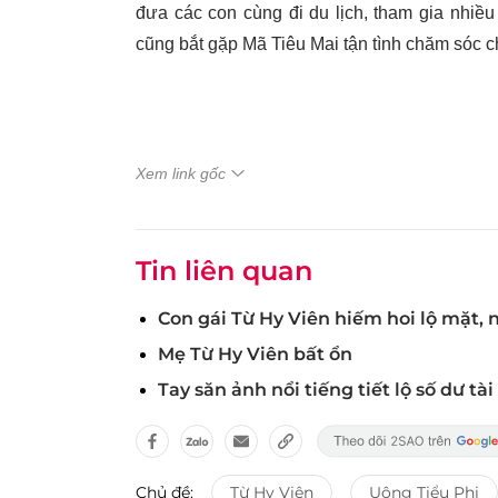
đưa các con cùng đi du lịch, tham gia nhiều
cũng bắt gặp Mã Tiêu Mai tận tình chăm sóc c
Xem link gốc
Tin liên quan
Con gái Từ Hy Viên hiếm hoi lộ mặt, 
Mẹ Từ Hy Viên bất ổn
Tay săn ảnh nổi tiếng tiết lộ số dư t
Chủ đề:
Từ Hy Viên
Uông Tiểu Phi