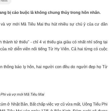
đang bị cáo buộc là không chung thủy trong hôn nhân.
và vợ mới Mã Tiêu Mai thu hút nhiều sự chú ý của cư dân
 thành tứ thiếu" - chỉ 4 vị thiếu gia giàu có nhất nhì sống tại
của nữ diễn viên nổi tiếng Từ Hy Viên. Cả hai từng có cuộc
n thông báo ly hôn, hai người con đều do người đẹp họ Từ
 Phi và vợ mới Mã Tiêu Mai
cúm ở Nhật Bản. Bất chấp việc vợ cũ vừa mất, Uông Tiểu Phi