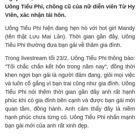
Uông Tiểu Phi, chồng cũ của nữ diễn viên Từ Hy
Viên, xác nhận tái hôn.
Uông Tiểu Phi hiện đang hẹn hò với hot girl Mandy
(tên thật Lưu Mai Lân). Thời gian gần đây, Uông
Tiểu Phi thường đưa bạn gái về thăm gia đình.
Trong livestream tối 23/2, Uông Tiểu Phi thông báo:
"Tôi chắc chắn kết hôn trong năm nay", đồng thời
khen ngợi bạn gái là người đảm đang, giỏi mọi việc
và luôn cố gắng vì bạn trai cũng như gia đình. Uông
Tiểu Phi nói thêm thời gian gần đây anh rất hạnh
phúc khi có gia đình bên cạnh và được bạn gái mới
quan tâm, đồng hành. Anh cảm thấy đây là niềm
hạnh phúc chưa từng có. Uông Tiểu Phi nhấn mạnh
bạn gái mới của anh rất xinh đẹp.