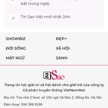
bật trong ngày
Tin
Sao Việt
mới nhất 24h
SHOWBIZ
ĐẸP+
ĐỜI SỐNG
XÃ HỘI
MẬT NGỮ
SÀNH
Trang tin tức giải trí xã hội dành cho giới trẻ của công ty
Cổ phần truyền thông VietNamNet
Địa chỉ: Tòa nhà C’land, số 156 ngõ Xã Đàn 2, Đống Đa, Hà Nội
Điện thoại: 094 388 8166