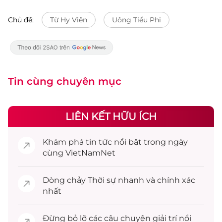
Chủ đề:
Từ Hy Viên
Uông Tiểu Phi
Tin cùng chuyên mục
LIÊN KẾT HỮU ÍCH
Khám phá
tin tức
nổi bật trong ngày
cùng VietNamNet
Dòng chảy
Thời sự
nhanh và chính xác
nhất
Đừng bỏ lỡ các câu chuyện
giải trí
nổi