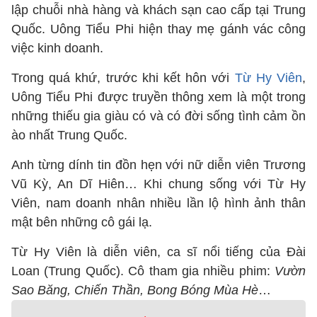
lập chuỗi nhà hàng và khách sạn cao cấp tại Trung
Quốc. Uông Tiểu Phi hiện thay mẹ gánh vác công
việc kinh doanh.
Trong quá khứ, trước khi kết hôn với
Từ Hy Viên
,
Uông Tiểu Phi được truyền thông xem là một trong
những thiếu gia giàu có và có đời sống tình cảm ồn
ào nhất Trung Quốc.
Anh từng dính tin đồn hẹn với nữ diễn viên Trương
Vũ Kỳ, An Dĩ Hiên… Khi chung sống với Từ Hy
Viên, nam doanh nhân nhiều lần lộ hình ảnh thân
mật bên những cô gái lạ.
Từ Hy Viên là diễn viên, ca sĩ nổi tiếng của Đài
Loan (Trung Quốc). Cô tham gia nhiều phim:
Vườn
Sao Băng, Chiến Thần, Bong Bóng Mùa Hè
…