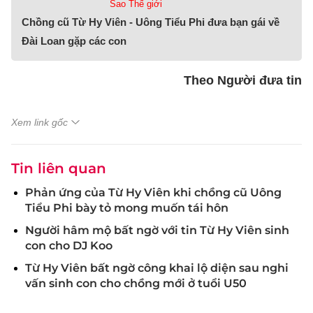
Sao Thế giới
Chồng cũ Từ Hy Viên - Uông Tiểu Phi đưa bạn gái về
Đài Loan gặp các con
Theo Người đưa tin
Xem link gốc
Tin liên quan
Phản ứng của Từ Hy Viên khi chồng cũ Uông
Tiểu Phi bày tỏ mong muốn tái hôn
Người hâm mộ bất ngờ với tin Từ Hy Viên sinh
con cho DJ Koo
Từ Hy Viên bất ngờ công khai lộ diện sau nghi
vấn sinh con cho chồng mới ở tuổi U50