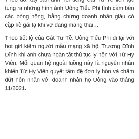
tung ra những hình ảnh Uông Tiểu Phi tình cảm bên
các bóng hồng, bằng chứng doanh nhân giàu có
cặp kè gái lạ khi vợ đang mang thai…
Theo tiết lộ của Cát Tư Tề, Uông Tiểu Phi đi lại với
hot girl kiêm người mẫu mạng xã hội Trương Dĩnh
Dĩnh khi anh chưa hoàn tất thủ tục ly hôn với Từ Hy
Viên. Mối quan hệ ngoài luồng này là nguyên nhân
khiến Từ Hy Viên quyết tâm đệ đơn ly hôn và chấm
dứt hôn nhân với doanh nhân họ Uông vào tháng
11/2021.