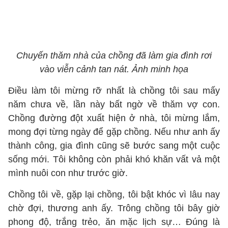
Chuyến thăm nhà của chồng đã làm gia đình rơi
vào viễn cảnh tan nát. Ảnh minh họa
Điều làm tôi mừng rỡ nhất là chồng tôi sau mấy
năm chưa về, lần này bất ngờ về thăm vợ con.
Chồng đường đột xuất hiện ở nhà, tôi mừng lắm,
mong đợi từng ngày để gặp chồng. Nếu như anh ấy
thành công, gia đình cũng sẽ bước sang một cuộc
sống mới. Tôi không còn phải khó khăn vất vả một
mình nuôi con như trước giờ.
Chồng tôi về, gặp lại chồng, tôi bật khóc vì lâu nay
chờ đợi, thương anh ấy. Trông chồng tôi bây giờ
phong độ, trắng trẻo, ăn mặc lịch sự… Đúng là