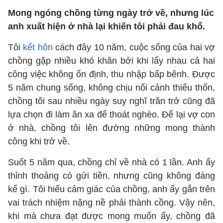
Mong ngóng chồng từng ngày trở về, nhưng lúc
anh xuất hiện ở nhà lại khiến tôi phải đau khổ.
Tôi
kết hôn
cách đây 10 năm, cuộc sống của hai vợ
chồng gặp nhiều khó khăn bởi khi lấy nhau cả hai
công việc không ổn định, thu nhập bấp bênh. Được
5 năm chung sống, không chịu nổi cảnh thiếu thốn,
chồng tôi sau nhiều ngày suy nghĩ trăn trở cũng đã
lựa chọn đi làm ăn xa để thoát nghèo. Để lại vợ con
ở nhà, chồng tôi lên đường những mong thành
công khi trở về.
Suốt 5 năm qua, chồng chỉ về nhà có 1 lần. Anh ấy
thỉnh thoảng có gửi tiền, nhưng cũng không đáng
kể gì. Tôi hiểu cảm giác của chồng, anh ấy gắn trên
vai trách nhiệm nặng nề phải thành cồng. Vậy nên,
khi mà chưa đạt được mong muốn ấy, chồng đã