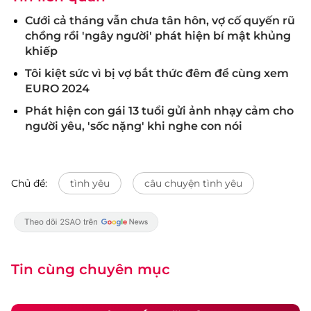
Cưới cả tháng vẫn chưa tân hôn, vợ cố quyến rũ
chồng rồi 'ngây người' phát hiện bí mật khủng
khiếp
Tôi kiệt sức vì bị vợ bắt thức đêm để cùng xem
EURO 2024
Phát hiện con gái 13 tuổi gửi ảnh nhạy cảm cho
người yêu, 'sốc nặng' khi nghe con nói
Chủ đề:
tình yêu
câu chuyện tình yêu
Tin cùng chuyên mục