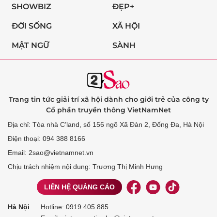
SHOWBIZ
ĐẸP+
ĐỜI SỐNG
XÃ HỘI
MẬT NGỮ
SÀNH
Trang tin tức giải trí xã hội dành cho giới trẻ của công ty
Cổ phần truyền thông VietNamNet
Địa chỉ: Tòa nhà C’land, số 156 ngõ Xã Đàn 2, Đống Đa, Hà Nội
Điện thoại: 094 388 8166
Email: 2sao@vietnamnet.vn
Chịu trách nhiệm nội dung: Trương Thị Minh Hưng
LIÊN HỆ QUẢNG CÁO
Hà Nội
Hotline:
0919 405 885