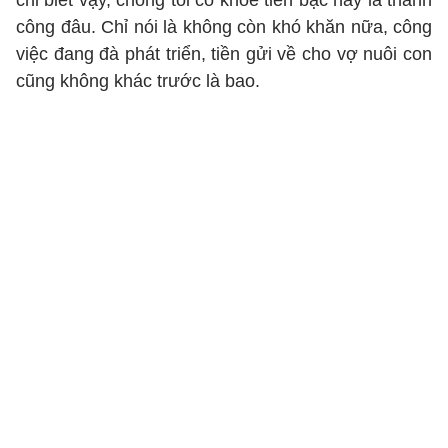
chỉ biết vậy, chồng tôi có khoe tiền bạc hay là thành
công đâu. Chỉ nói là không còn khó khăn nữa, công
việc đang đà phát triển, tiền gửi về cho vợ nuôi con
cũng không khác trước là bao.