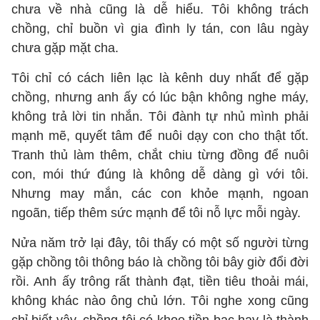
chưa về nhà cũng là dễ hiểu. Tôi không trách
chồng, chỉ buồn vì gia đình ly tán, con lâu ngày
chưa gặp mặt cha.
Tôi chỉ có cách liên lạc là kênh duy nhất để gặp
chồng, nhưng anh ấy có lúc bận không nghe máy,
không trả lời tin nhắn. Tôi đành tự nhủ mình phải
mạnh mẽ, quyết tâm để nuôi dạy con cho thật tốt.
Tranh thủ làm thêm, chắt chiu từng đồng để nuôi
con, mói thứ đúng là không dễ dàng gì với tôi.
Nhưng may mắn, các con khỏe mạnh, ngoan
ngoãn, tiếp thêm sức mạnh để tôi nỗ lực mỗi ngày.
Nửa năm trở lại đây, tôi thấy có một số người từng
gặp chồng tôi thông báo là chồng tôi bây giờ đổi đời
rồi. Anh ấy trông rất thành đạt, tiền tiêu thoải mái,
không khác nào ông chủ lớn. Tôi nghe xong cũng