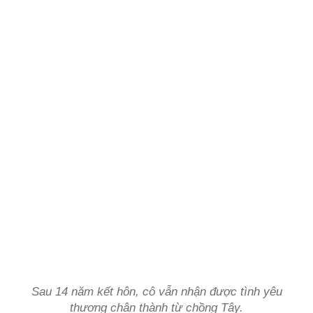
Sau 14 năm kết hôn, cô vẫn nhận được tình yêu
thương chân thành từ chồng Tây.