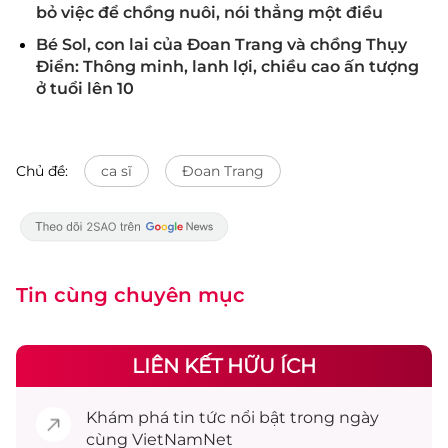
bỏ việc để chồng nuôi, nói thẳng một điều
Bé Sol, con lai của Đoan Trang và chồng Thụy
Điển: Thông minh, lanh lợi, chiều cao ấn tượng
ở tuổi lên 10
Chủ đề:
ca sĩ
Đoan Trang
Tin cùng chuyên mục
LIÊN KẾT HỮU ÍCH
Khám phá
tin tức
nổi bật trong ngày
cùng VietNamNet