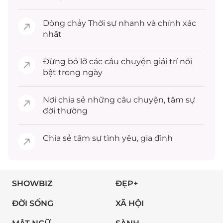
Dòng chảy
Thời sự
nhanh và chính xác
nhất
Đừng bỏ lỡ các câu chuyện
giải trí
nổi
bật trong ngày
Nơi chia sẻ những câu chuyện,
tâm sự
đời thường
Chia sẻ
tâm sự
tình yêu, gia đình
SHOWBIZ
ĐẸP+
ĐỜI SỐNG
XÃ HỘI