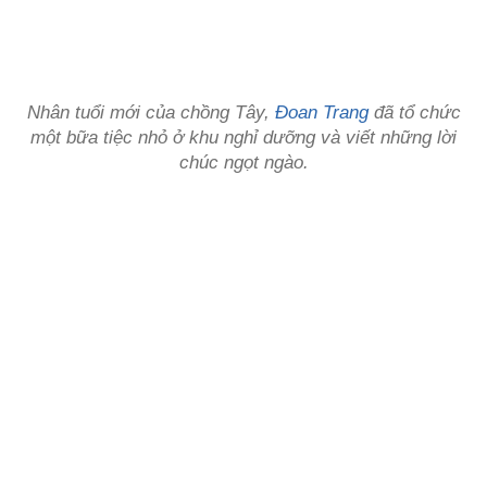
Nhân tuổi mới của chồng Tây,
Đoan Trang
đã tổ chức
một bữa tiệc nhỏ ở khu nghỉ dưỡng và viết những lời
chúc ngọt ngào.