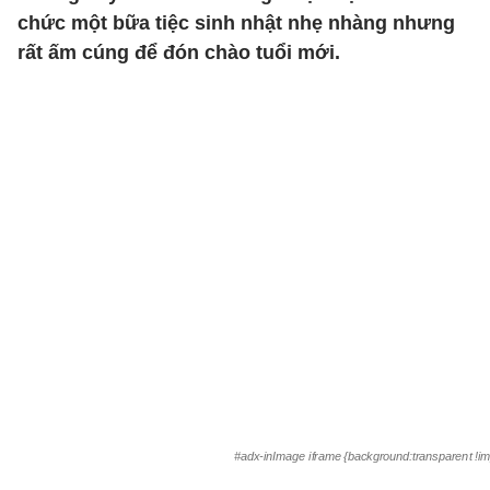
chức một bữa tiệc sinh nhật nhẹ nhàng nhưng
rất ấm cúng để đón chào tuổi mới.
#adx-inImage iframe {background:transparent !im