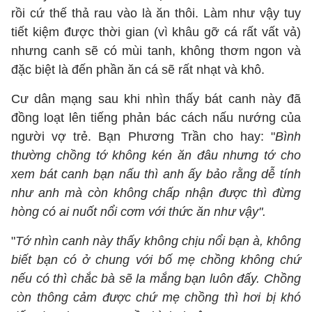
rồi cứ thế thả rau vào là ăn thôi. Làm như vậy tuy
tiết kiệm được thời gian (vì khâu gỡ cá rất vất vả)
nhưng canh sẽ có mùi tanh, không thơm ngon và
đặc biệt là đến phần ăn cá sẽ rất nhạt và khô.
Cư dân mạng sau khi nhìn thấy bát canh này đã
đồng loạt lên tiếng phản bác cách nấu nướng của
người vợ trẻ. Bạn Phương Trần cho hay: "
Bình
thường chồng tớ không kén ăn đâu nhưng tớ cho
xem bát canh bạn nấu thì anh ấy bảo rằng dễ tính
như anh mà còn không chấp nhận được thì đừng
hòng có ai nuốt nổi cơm với thức ăn như vậy".
"
Tớ nhìn canh này thấy không chịu nổi bạn à, không
biết bạn có ở chung với bố mẹ chồng không chứ
nếu có thì chắc bà sẽ la mắng bạn luôn đấy. Chồng
còn thông cảm được chứ mẹ chồng thì hơi bị khó