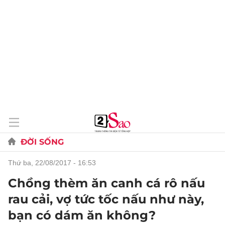
ĐỜI SỐNG
thứ ba, 22/08/2017 - 16:53
Chồng thèm ăn canh cá rô nấu
rau cải, vợ tức tốc nấu như này,
bạn có dám ăn không?