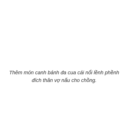
Thêm món canh bánh đa cua cái nổi lềnh phềnh
đích thân vợ nấu cho chồng.