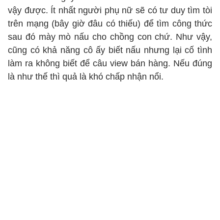
vậy được. Ít nhất người phụ nữ sẽ có tư duy tìm tòi
trên mạng (bây giờ đâu có thiếu) để tìm công thức
sau đó mày mò nấu cho chồng con chứ. Như vậy,
cũng có khả năng cô ấy biết nấu nhưng lại cố tình
làm ra không biết để câu view bán hàng. Nếu đúng
là như thế thì quả là khó chấp nhận nổi.