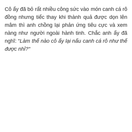
Cô ấy đã bỏ rất nhiều công sức vào món canh cá rô
đồng nhưng tiếc thay khi thành quả được dọn lên
mâm thì anh chồng lại phản ứng tiêu cực và xem
nàng như người ngoài hành tinh. Chắc anh ấy đã
nghĩ: "
Làm thế nào cô ấy lại nấu canh cá rô như thế
được nhỉ?"