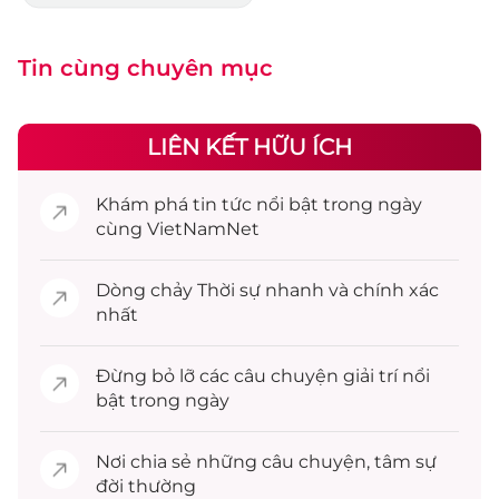
Tin cùng chuyên mục
LIÊN KẾT HỮU ÍCH
Khám phá
tin tức
nổi bật trong ngày
cùng VietNamNet
Dòng chảy
Thời sự
nhanh và chính xác
nhất
Đừng bỏ lỡ các câu chuyện
giải trí
nổi
bật trong ngày
Nơi chia sẻ những câu chuyện,
tâm sự
đời thường