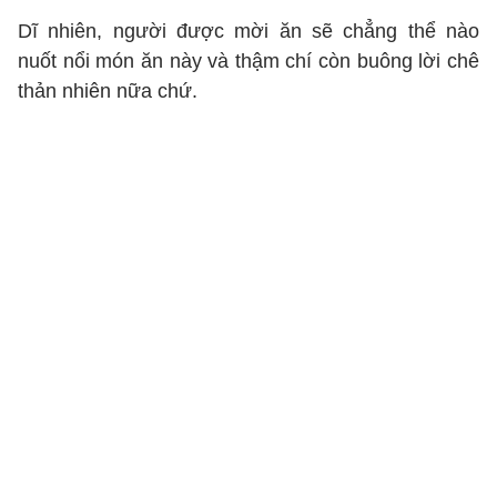
Dĩ nhiên, người được mời ăn sẽ chẳng thể nào
nuốt nổi món ăn này và thậm chí còn buông lời chê
thản nhiên nữa chứ.