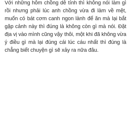
Với những hôm chồng dễ tính thì không nói làm gì
rồi nhưng phải lúc anh chồng vừa đi làm về mệt,
muốn có bát cơm canh ngon lành để ăn mà lại bắt
gặp cảnh này thì đúng là không còn gì mà nói. Đặt
địa vị vào mình cũng vậy thôi, một khi đã không vừa
ý điều gì mà lại đúng cái lúc cáu nhất thì đúng là
chẳng biết chuyện gì sẽ xảy ra nữa đâu.