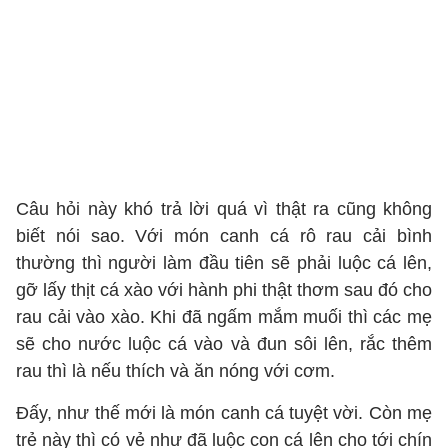
Câu hỏi này khó trả lời quá vì thật ra cũng không
biết nói sao. Với món canh cá rô rau cải bình
thường thì người làm đầu tiên sẽ phải luộc cá lên,
gỡ lấy thịt cá xào với hành phi thật thơm sau đó cho
rau cải vào xào. Khi đã ngấm mắm muối thì các mẹ
sẽ cho nước luộc cá vào và đun sôi lên, rắc thêm
rau thì là nếu thích và ăn nóng với cơm.
Đấy, như thế mới là món canh cá tuyệt vời. Còn mẹ
trẻ này thì có vẻ như đã luộc con cá lên cho tới chín