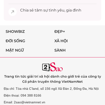
Chia sẻ
tâm sự
tình yêu, gia đình
SHOWBIZ
ĐẸP+
ĐỜI SỐNG
XÃ HỘI
MẬT NGỮ
SÀNH
Trang tin tức giải trí xã hội dành cho giới trẻ của công ty
Cổ phần truyền thông VietNamNet
Địa chỉ: Tòa nhà C’land, số 156 ngõ Xã Đàn 2, Đống Đa, Hà Nội
Điện thoại: 094 388 8166
Email: 2sao@vietnamnet.vn