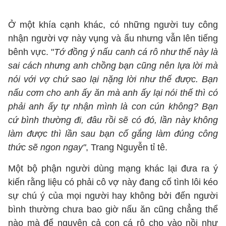
Ở một khía cạnh khác, có những người tuy công
nhận người vợ này vụng và ẩu nhưng vẫn lên tiếng
bênh vực. "
Tớ đồng ý nấu canh cá rô như thế này là
sai cách nhưng anh chồng bạn cũng nên lựa lời mà
nói với vợ chứ sao lại nặng lời như thế được. Bạn
nấu cơm cho anh ấy ăn mà anh ấy lại nói thế thì có
phải anh ấy tự nhận mình là con cún không? Bạn
cứ bình thường đi, đâu rồi sẽ có đó, lần này không
làm được thì lần sau bạn cố gắng làm đúng công
thức sẽ ngon ngay"
, Trang Nguyễn tỉ tê.
Một bộ phận người dùng mạng khác lại đưa ra ý
kiến rằng liệu có phải cô vợ này đang cố tình lôi kéo
sự chú ý của mọi người hay không bởi đến người
bình thường chưa bao giờ nấu ăn cũng chẳng thể
nào mà để nguyên cả con cá rô cho vào nồi như