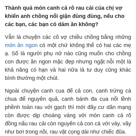
Thành quả món canh cá rô rau cải của chị vợ
khiến anh chồng nổi giận đùng đùng, nếu cho
các bạn, các bạn có dám ăn không?
Vẫn là chuyện các cô vợ chiều chồng bằng những
món ăn ngon
có một chứ không thể có hai các mẹ
ạ. Số là người phụ nữ nào cũng muốn cho chồng
con được ăn ngon mặc đẹp nhưng ngặt nỗi một là
khả năng có hạn và hai nữa là tư duy cũng khác
bình thường một chút.
Ngoài chuyện canh cua để cả con, canh trứng cà
chua để nguyên quả, canh bánh đa cua nổi lềnh
phềnh toàn rau với gạch thì mới đây cư dân mạng
còn được dịp choáng váng với món canh cá rô
đồng nấu rau cải còn nguyên cả con cá với vảy, vây
như bơi trong nồi, rau vặt cọng dài như chiếc đũa.