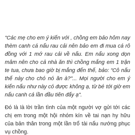
"Các mẹ cho em ý kiến với , chồng em bảo hôm nay
thèm canh cá nấu rau cải nên bảo em đi mua cá rô
đồng với 1 mớ rau cải về nấu. Em nấu xong dọn
mâm nên cho cả nhà ăn thì chồng mắng em 1 trận
te tua, chưa bao giờ bị mắng đến thế, bảo: "Cô nấu
thế này cho chó nó ăn à?"... Mọi người cho em ý
kiến nấu như này có được không ạ, từ bé tới giờ em
nấu canh cá lần đầu tiên đấy ạ".
Đó là là lời trần tình của một người vợ gửi tới các
chị em trong một hội nhóm kín về tai nạn hy hữu
của bản thân trong một lần trổ tài nấu nướng phục
vụ chồng.