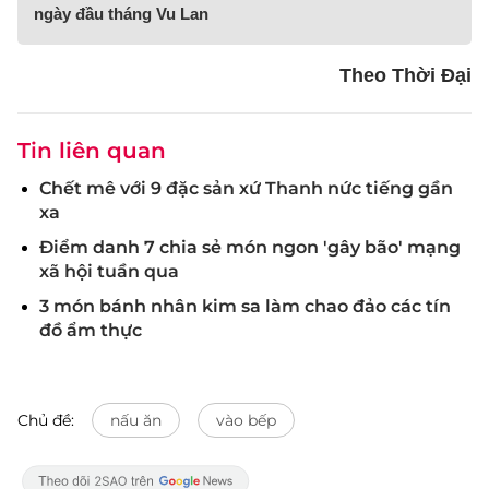
ngày đầu tháng Vu Lan
Theo Thời Đại
Tin liên quan
Chết mê với 9 đặc sản xứ Thanh nức tiếng gần
xa
Điểm danh 7 chia sẻ món ngon 'gây bão' mạng
xã hội tuần qua
3 món bánh nhân kim sa làm chao đảo các tín
đồ ẩm thực
Chủ đề:
nấu ăn
vào bếp