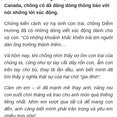
Canada, chồng cô đã đăng dòng thông báo với
nói những lời xúc động.
Chứng kiến cảnh vợ hạ sinh con trai, chồng Diễm
Hương đã có những dòng viết xúc động dành cho
vợ con. "
Có những khoảnh khắc khiến trái tim người
đàn ông trưởng thành thêm…
Và hôm nay, khi chồng nhìn thấy vợ ôm con trai của
chúng ta, cũng như tự tay cắt dây rốn con, ẵm con
trên tay cho bú, thay tã lần đầu, anh biết mình đã
tìm thấy ý nghĩa thật sự của hai chữ "gia đình".
Cám ơn em – vì đã mạnh mẽ thay anh, nâng niu
con suốt chín tháng và trao cho anh món quà thiêng
liêng nhất. Nhìn em vượt qua tất cả để mang con
đến, anh càng biết mình phải trân trọng và yêu em
nhiều hơn nữa
".