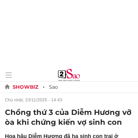
SHOWBIZ
Sao
chủ nhật, 23/11/2025 - 14:43
Chồng thứ 3 của Diễm Hương vỡ
òa khi chứng kiến vợ sinh con
Hoa hậu Diễm Hương đã hạ sinh con trai ở