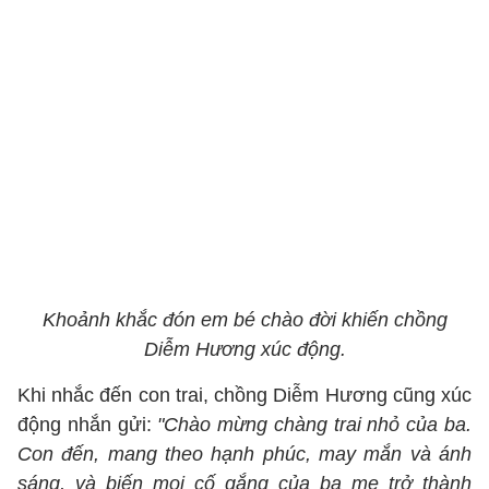
Khoảnh khắc đón em bé chào đời khiến chồng
Diễm Hương xúc động.
Khi nhắc đến con trai, chồng Diễm Hương cũng xúc
động nhắn gửi:
"Chào mừng chàng trai nhỏ của ba.
Con đến, mang theo hạnh phúc, may mắn và ánh
sáng, và biến mọi cố gắng của ba mẹ trở thành