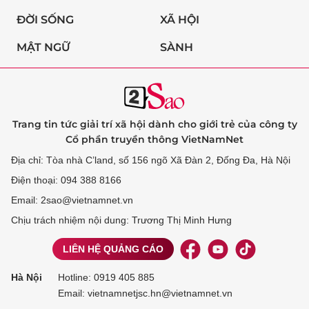
ĐỜI SỐNG
XÃ HỘI
MẬT NGỮ
SÀNH
Trang tin tức giải trí xã hội dành cho giới trẻ của công ty
Cổ phần truyền thông VietNamNet
Địa chỉ: Tòa nhà C’land, số 156 ngõ Xã Đàn 2, Đống Đa, Hà Nội
Điện thoại: 094 388 8166
Email: 2sao@vietnamnet.vn
Chịu trách nhiệm nội dung: Trương Thị Minh Hưng
LIÊN HỆ QUẢNG CÁO
Hà Nội
Hotline:
0919 405 885
Email: vietnamnetjsc.hn@vietnamnet.vn