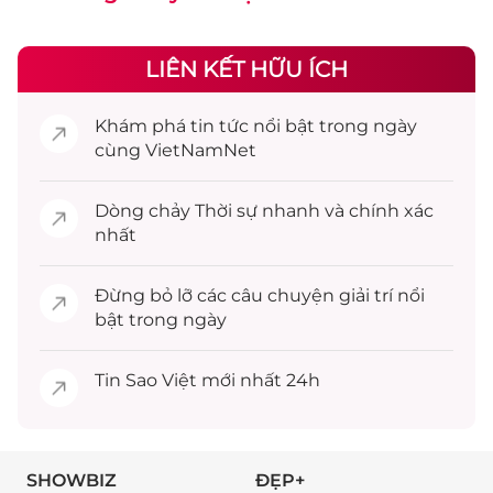
LIÊN KẾT HỮU ÍCH
Khám phá
tin tức
nổi bật trong ngày
cùng VietNamNet
Dòng chảy
Thời sự
nhanh và chính xác
nhất
Đừng bỏ lỡ các câu chuyện
giải trí
nổi
bật trong ngày
Tin
Sao Việt
mới nhất 24h
SHOWBIZ
ĐẸP+