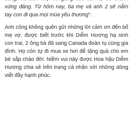
xứng đáng. Từ hôm nay, ba mẹ và anh 2 sẽ nắm
tay con đi qua mọi mùa yêu thương
".
Anh cũng không quên gửi những lời cảm ơn đến bố
mẹ vợ, được biết trước khi Diễm Hương hạ sinh
con trai, 2 ông bà đã sang Canada đoàn tụ cùng gia
đình. Họ còn tự đi mua xe hơi để tặng quà cho em
bé sắp chào đời. Niềm vui này được Hoa hậu Diễm
Hương chia sẻ trên trang cá nhân với những dòng
viết đầy hạnh phúc.