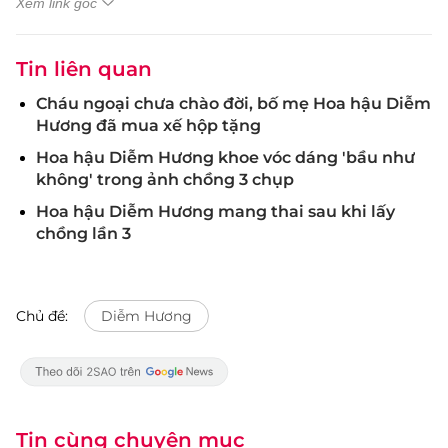
Xem link gốc
Tin liên quan
Cháu ngoại chưa chào đời, bố mẹ Hoa hậu Diễm
Hương đã mua xế hộp tặng
Hoa hậu Diễm Hương khoe vóc dáng 'bầu như
không' trong ảnh chồng 3 chụp
Hoa hậu Diễm Hương mang thai sau khi lấy
chồng lần 3
Chủ đề:
Diễm Hương
Tin cùng chuyên mục