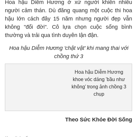
Hoa hậu Diễm Hương ở xứ người khiến nhiều
người cảm thán. Dù đăng quang một cuộc thi hoa
hậu lớn cách đây 15 năm nhưng người đẹp vẫn
không "đổi đời". Cô lựa chọn cuộc sống bình
thường và trải qua tình duyên lận đận.
Hoa hậu Diễm Hương 'chật vật' khi mang thai với
chồng thứ 3
Hoa hậu Diễm Hương
khoe vóc dáng 'bầu như
không' trong ảnh chồng 3
chụp
Theo Sức Khỏe Đời Sống