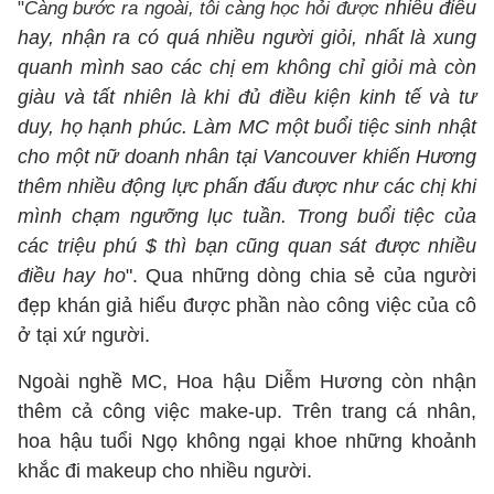
nhiều điều
"
Càng bước ra ngoài, tôi càng học hỏi được
hay, nhận ra có quá nhiều người giỏi, nhất là xung
quanh mình sao các chị em không chỉ giỏi mà còn
giàu và tất nhiên là khi đủ điều kiện kinh tế và tư
duy, họ hạnh phúc. Làm MC một buổi tiệc sinh nhật
cho một nữ doanh nhân tại Vancouver khiến Hương
thêm nhiều động lực phấn đấu được như các chị khi
mình chạm ngưỡng lục tuần. Trong buổi tiệc của
các triệu phú $ thì bạn cũng quan sát được nhiều
điều hay ho
". Qua những dòng chia sẻ của người
đẹp khán giả hiểu được phần nào công việc của cô
ở tại xứ người.
Ngoài nghề MC, Hoa hậu Diễm Hương còn nhận
thêm cả công việc make-up. Trên trang cá nhân,
hoa hậu tuổi Ngọ không ngại khoe những khoảnh
khắc đi makeup cho nhiều người.