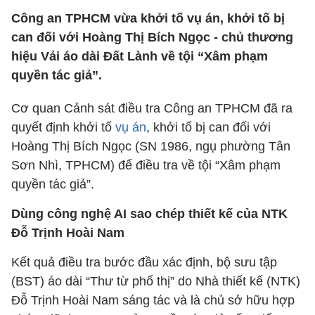
Công an TPHCM vừa khởi tố vụ án, khởi tố bị
can đối với Hoàng Thị Bích Ngọc - chủ thương
hiệu Vải áo dài Đất Lành về tội “Xâm phạm
quyền tác giả”.
Cơ quan Cảnh sát điều tra Công an TPHCM đã ra
quyết định khởi tố
vụ án
, khởi tố bị can đối với
Hoàng Thị Bích Ngọc (SN 1986, ngụ phường Tân
Sơn Nhì, TPHCM) để điều tra về tội “Xâm phạm
quyền tác giả”.
Dùng công nghệ AI sao chép thiết kế của NTK
Đỗ Trịnh Hoài Nam
Kết quả điều tra bước đầu xác định, bộ sưu tập
(BST) áo dài “Thư từ phố thị” do Nhà thiết kế (NTK)
Đỗ Trịnh Hoài Nam sáng tác và là chủ sở hữu hợp