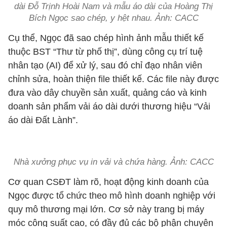
dài Đỗ Trịnh Hoài Nam và mẫu áo dài của Hoàng Thị
Bích Ngọc sao chép, y hệt nhau. Ảnh: CACC
Cụ thể, Ngọc đã sao chép hình ảnh mẫu thiết kế
thuộc BST “Thư từ phố thị”, dùng công cụ trí tuệ
nhân tạo (AI) để xử lý, sau đó chỉ đạo nhân viên
chỉnh sửa, hoàn thiện file thiết kế. Các file này được
đưa vào dây chuyền sản xuất, quảng cáo và kinh
doanh sản phẩm vải áo dài dưới thương hiệu “Vải
áo dài Đất Lành”.
Nhà xưởng phục vụ in vải và chứa hàng. Ảnh: CACC
Cơ quan CSĐT làm rõ, hoạt động kinh doanh của
Ngọc được tổ chức theo mô hình doanh nghiệp với
quy mô thương mại lớn. Cơ sở này trang bị máy
móc công suất cao, có đầy đủ các bộ phận chuyên