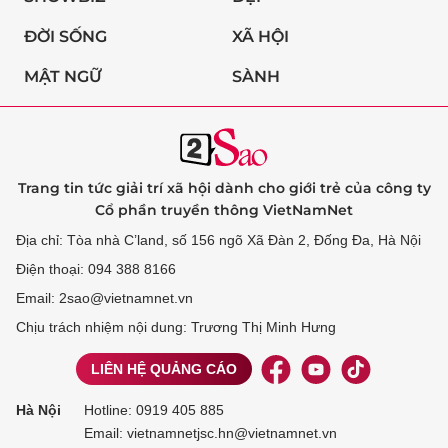
ĐỜI SỐNG
XÃ HỘI
MẬT NGỮ
SÀNH
Trang tin tức giải trí xã hội dành cho giới trẻ của công ty
Cổ phần truyền thông VietNamNet
Địa chỉ: Tòa nhà C’land, số 156 ngõ Xã Đàn 2, Đống Đa, Hà Nội
Điện thoại: 094 388 8166
Email: 2sao@vietnamnet.vn
Chịu trách nhiệm nội dung: Trương Thị Minh Hưng
LIÊN HỆ QUẢNG CÁO
Hà Nội
Hotline:
0919 405 885
Email: vietnamnetjsc.hn@vietnamnet.vn