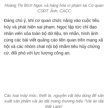
Hoàng Thị Bích Ngọc và hàng hóa vi phạm tại Cơ quan
CSĐT. Ảnh: CACC
Đáng chú ý, khi cơ quan chức năng vào cuộc tiêu
hủy và phát hiện sai phạm, Ngọc lập tức chỉ đạo
nhân viên xóa toàn bộ dữ liệu, tin nhắn, hình ảnh
cùng các bài viết quảng cáo liên quan trên mạng xã
hội và các nhóm chat nội bộ nhằm tiêu hủy chứng
cứ, đối phó với lực lượng công an.
Các loại máy móc, thiết bị, nguyên vật liệu dùng để sản
xuất sản phẩm vải áo dài mang thương hiệu “Vải áo dài
Đất Lành”