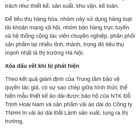
trách như thiết kế, sản xuất, kho vận, kế toán.
Để tiêu thụ hàng hóa, nhóm này sử dụng hàng loạt
tài khoản mạng xã hội, nhóm bán hàng trực tuyến
và hệ thống cộng tác viên chuyên nghiệp, phân phối
sản phẩm tại nhiều tỉnh, thành, trong đó tiêu thụ
mạnh nhất là thị trường Hà Nội.
Xóa dấu vết khi bị phát hiện
Theo kết quả giám định của Trung tâm bảo vệ
quyền tác giả, có sự sao chép giữa hình thức thể
hiện mẫu thiết kế áo dài được bảo hộ của NTK Đỗ
Trịnh Hoài Nam và sản phẩm vải áo dài do Công ty
TNHH In vải áo dài Đất Lành sản xuất, tung ra thị
trường.