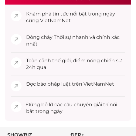
Khám phá
tin tức
nổi bật trong ngày
cùng VietNamNet
Dòng chảy
Thời sự
nhanh và chính xác
nhất
Toàn cảnh
thế giới
, điểm nóng chiến sự
24h qua
Đọc
báo pháp luật
trên VietNamNet
Đừng bỏ lỡ các câu chuyện
giải trí
nổi
bật trong ngày
SHOWBIZ
ĐẸP+