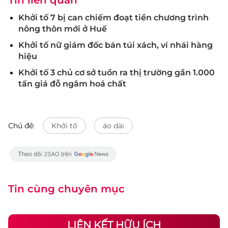
Khởi tố 7 bị can chiếm đoạt tiền chương trình
nông thôn mới ở Huế
Khởi tố nữ giám đốc bán túi xách, ví nhái hàng
hiệu
Khởi tố 3 chủ cơ sở tuồn ra thị trường gần 1.000
tấn giá đỗ ngâm hoá chất
Chủ đề:
Khởi tố
áo dài
Tin cùng chuyên mục
LIÊN KẾT HỮU ÍCH