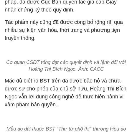
pháp, đã được Cục Bản quyền tác giả cấp Giấy
nhận chứng ký theo quy định.
Tác phẩm này cũng đã được công bố rộng rãi qua
nhiều sự kiện văn hóa, thời trang và phương tiện
truyền thông.
Cơ quan CSĐT tống đạt các quyết định và lệnh đối với
Hoàng Thị Bích Ngọc. Ảnh: CACC
Mặc dù biết rõ BST trên đã được bảo hộ và chưa
được sự cho phép của chủ sở hữu, Hoàng Thị Bích
Ngọc vẫn lợi dụng công nghệ để thực hiện hành vi
xâm phạm bản quyền.
Mẫu áo dài thuộc BST “Thư từ phố thị” thương hiệu áo