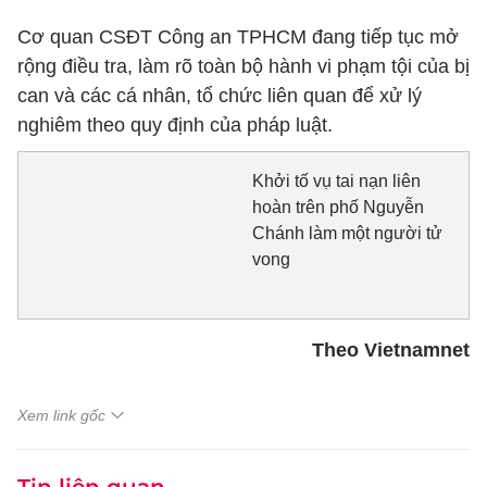
Cơ quan CSĐT Công an TPHCM đang tiếp tục mở
rộng điều tra, làm rõ toàn bộ hành vi phạm tội của bị
can và các cá nhân, tổ chức liên quan để xử lý
nghiêm theo quy định của pháp luật.
Khởi tố vụ tai nạn liên
hoàn trên phố Nguyễn
Chánh làm một người tử
vong
Theo Vietnamnet
Xem link gốc
Tin liên quan