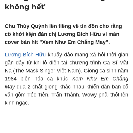
không hết'
Chu Thúy Quỳnh lên tiếng về tin đồn cho rằng
cô khởi kiện đàn chị Lương Bích Hữu vì màn
cover bản hit "Xem Như Em Chẳng May".
Lương Bích Hữu
khuấy đảo mạng xã hội thời gian
gần đây từ khi lộ diện tại chương trình Ca Sĩ Mặt
Nạ (The Mask Singer Việt Nam). Giọng ca sinh năm
1984 biến hóa ca khúc
Xem Như Em Chẳng
May
qua 2 chất giọng khác nhau khiến dàn ban cố
vấn gồm Tóc Tiên, Trấn Thành, Wowy phải thốt lên
kinh ngạc.