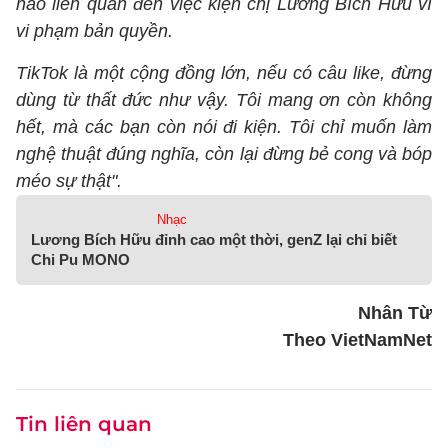
nào liên quan đến việc kiện chị Lương Bích Hữu vì
vi phạm bản quyền.
TikTok là một cộng đồng lớn, nếu có câu like, đừng
dùng từ thất đức như vậy. Tôi mang ơn còn không
hết, mà các bạn còn nói đi kiện. Tôi chỉ muốn làm
nghệ thuật đúng nghĩa, còn lại đừng bẻ cong và bóp
méo sự thật".
Nhạc
Lương Bích Hữu đỉnh cao một thời, genZ lại chỉ biết
Chi Pu MONO
Nhân Từ
Theo VietNamNet
Tin liên quan