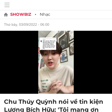
SHOWBIZ
Nhạc
thứ bảy, 03/09/2022 - 06:00
Chu Thúy Quỳnh nói về tin kiện
Lương Bích Hữu: 'Tôi mang ơn