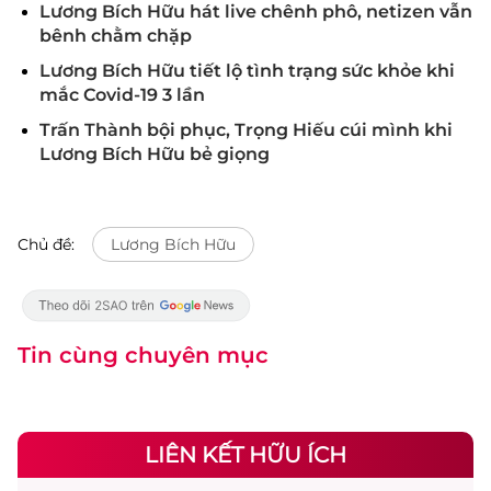
Lương Bích Hữu hát live chênh phô, netizen vẫn
bênh chằm chặp
Lương Bích Hữu tiết lộ tình trạng sức khỏe khi
mắc Covid-19 3 lần
Trấn Thành bội phục, Trọng Hiếu cúi mình khi
Lương Bích Hữu bẻ giọng
Chủ đề:
Lương Bích Hữu
Tin cùng chuyên mục
LIÊN KẾT HỮU ÍCH