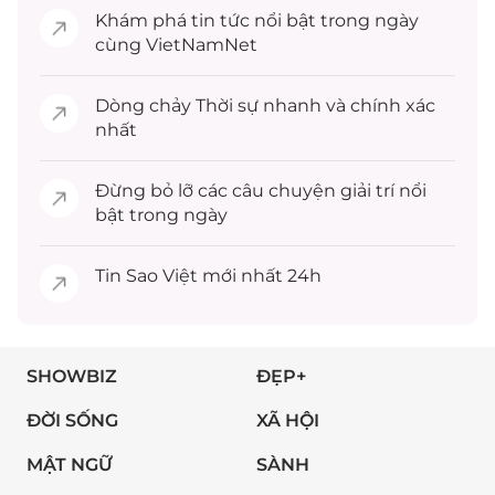
Khám phá
tin tức
nổi bật trong ngày
cùng VietNamNet
Dòng chảy
Thời sự
nhanh và chính xác
nhất
Đừng bỏ lỡ các câu chuyện
giải trí
nổi
bật trong ngày
Tin
Sao Việt
mới nhất 24h
SHOWBIZ
ĐẸP+
ĐỜI SỐNG
XÃ HỘI
MẬT NGỮ
SÀNH