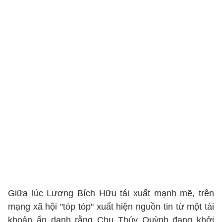
Giữa lúc Lương Bích Hữu tái xuất mạnh mẽ, trên
mạng xã hội "tóp tóp" xuất hiện nguồn tin từ một tài
khoản ẩn danh rằng Chu Thúy Quỳnh đang khởi