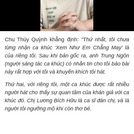
Chu Thúy Quỳnh khẳng định:
"Thứ nhất, tôi chưa
từng nhận ca khúc 'Xem Như Em Chẳng May' là
của riêng tôi. Sau khi bản gốc ra, anh Trung Ngôn
(người sáng tác ca khúc) có nhắn tin cho tôi bảo bài
này rất hợp với tôi và khuyến khích tôi hát.
Thứ hai, với riêng tôi, một ca khúc được rất nhiều
người hát cho thấy sự quan tâm của khán giả với ca
khúc đó. Chị Lương Bích Hữu là ca sĩ đàn chị, và là
người tôi ngưỡng mộ khi còn thơ bé.