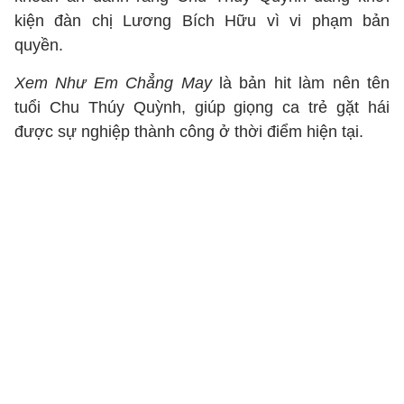
kiện đàn chị Lương Bích Hữu vì vi phạm bản
quyền.
Xem Như Em Chẳng May
là bản hit làm nên tên
tuổi Chu Thúy Quỳnh, giúp giọng ca trẻ gặt hái
được sự nghiệp thành công ở thời điểm hiện tại.