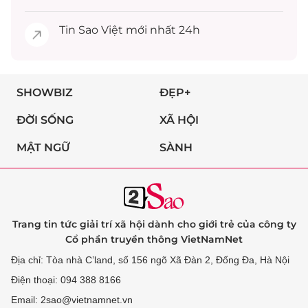
Tin
Sao Việt
mới nhất 24h
SHOWBIZ
ĐẸP+
ĐỜI SỐNG
XÃ HỘI
MẬT NGỮ
SÀNH
Trang tin tức giải trí xã hội dành cho giới trẻ của công ty
Cổ phần truyền thông VietNamNet
Địa chỉ: Tòa nhà C’land, số 156 ngõ Xã Đàn 2, Đống Đa, Hà Nội
Điện thoại: 094 388 8166
Email: 2sao@vietnamnet.vn