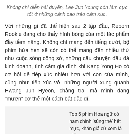
Không chỉ diễn hài duyên, Lee Jun Young còn làm cực
tốt ở những cảnh cao trào cảm xúc.
Với những gì đã thể hiện sau 2 tập đầu, Reborn
Rookie đang cho thấy hình bóng của một tác phẩm
đầy tiềm năng. Không chỉ mang đến tiếng cười, bộ
phim hứa hẹn sẽ còn có thể mang đến nhiều thứ
như cuộc sống công sở, những câu chuyện đấu đá
kinh doanh, tình cảm gia đình khi Kang Yong Ho có
cơ hội để tiếp xúc nhiều hơn với con của mình,
cũng như tiếp xúc với những người xung quanh
Hwang Jun Hyeon, chàng trai mà mình đang
"mượn" cơ thể một cách bất đắc dĩ.
Top 6 phim Hoa ngữ có
nam chính 'sủng thê' hết
mực, khán giả cứ xem là