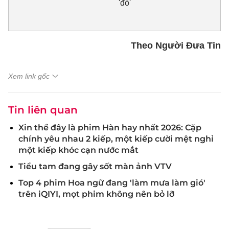
'đổ'
Theo Người Đưa Tin
Xem link gốc
Tin liên quan
Xin thề đây là phim Hàn hay nhất 2026: Cặp
chính yêu nhau 2 kiếp, một kiếp cười mệt nghỉ
một kiếp khóc cạn nước mắt
Tiểu tam đang gây sốt màn ảnh VTV
Top 4 phim Hoa ngữ đang 'làm mưa làm gió'
trên iQIYI, mọt phim không nên bỏ lỡ