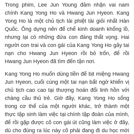
Trong phim, Lee Jun Young đảm nhận vai nam
chính Kang Yong Ho và Hwang Jun Hyeon. Kang
Yong Ho là một chủ tịch tài phiệt tài giỏi nhất Hàn
Quốc. Ông dựng nên đế chế kinh doanh khổng lồ,
nhưng lại có những đứa con đáng thất vọng. Hai
người con trai và con gái của Kang Yong Ho gây tai
nạn cho Hwang Jun Hyeon rồi bỏ trốn, để rồi
Hwang Jun Hyeon đã tìm đến tận nơi.
Kang Yong Ho muốn dùng tiền để bịt miệng Hwang
Jun Hyeon, cuối cùng một tai nạn bất ngờ khiến vị
chủ tịch cao cao tại thượng hoán đổi linh hồn với
chàng cầu thủ trẻ. Giờ đây, Kang Yong Ho sống
trong cơ thể của một người khác, trở thành một
thực tập sinh làm việc tại chính tập đoàn của mình,
để rồi gặp được cô con gái út cũng làm việc ở đây,
dù cho đúng ra lúc này cô phải đang đi du học mới