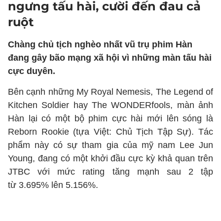
ngưng tấu hài, cười đến đau cả
ruột
Chàng chủ tịch nghèo nhất vũ trụ phim Hàn
đang gây bão mạng xã hội vì những màn tấu hài
cực duyên.
Bên cạnh những My Royal Nemesis, The Legend of
Kitchen Soldier hay The WONDERfools, màn ảnh
Hàn lại có một bộ phim cực hài mới lên sóng là
Reborn Rookie (tựa Việt: Chủ Tịch Tập Sự). Tác
phẩm này có sự tham gia của mỹ nam Lee Jun
Young, đang có một khởi đầu cực kỳ khả quan trên
JTBC với mức rating tăng mạnh sau 2 tập
từ 3.695% lên 5.156%.