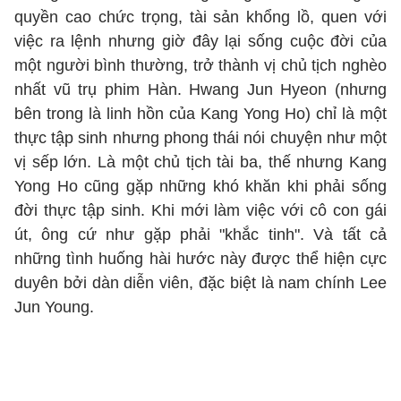
quyền cao chức trọng, tài sản khổng lồ, quen với
việc ra lệnh nhưng giờ đây lại sống cuộc đời của
một người bình thường, trở thành vị chủ tịch nghèo
nhất vũ trụ phim Hàn. Hwang Jun Hyeon (nhưng
bên trong là linh hồn của Kang Yong Ho) chỉ là một
thực tập sinh nhưng phong thái nói chuyện như một
vị sếp lớn. Là một chủ tịch tài ba, thế nhưng Kang
Yong Ho cũng gặp những khó khăn khi phải sống
đời thực tập sinh. Khi mới làm việc với cô con gái
út, ông cứ như gặp phải "khắc tinh". Và tất cả
những tình huống hài hước này được thể hiện cực
duyên bởi dàn diễn viên, đặc biệt là nam chính Lee
Jun Young.