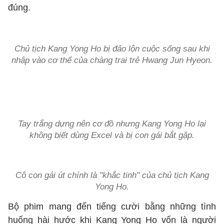
đúng.
Chủ tịch Kang Yong Ho bị đảo lộn cuộc sống sau khi
nhập vào cơ thể của chàng trai trẻ Hwang Jun Hyeon.
Tay trắng dựng nên cơ đồ nhưng Kang Yong Ho lại
không biết dùng Excel và bị con gái bắt gặp.
Cô con gái út chính là "khắc tinh" của chủ tịch Kang
Yong Ho.
Bộ phim mang đến tiếng cười bằng những tình
huống hài hước khi Kang Yong Ho vốn là người