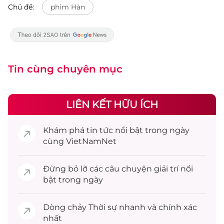
Chủ đề:
phim Hàn
Tin cùng chuyên mục
LIÊN KẾT HỮU ÍCH
Khám phá
tin tức
nổi bật trong ngày
cùng VietNamNet
Đừng bỏ lỡ các câu chuyện
giải trí
nổi
bật trong ngày
Dòng chảy
Thời sự
nhanh và chính xác
nhất