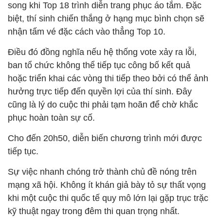
song khi Top 18 trình diễn trang phục áo tắm. Đặc
biệt, thí sinh chiến thắng ở hạng mục bình chọn sẽ
nhận tấm vé đặc cách vào thẳng Top 10.
Điều đó đồng nghĩa nếu hệ thống vote xảy ra lỗi,
ban tổ chức không thể tiếp tục công bố kết quả
hoặc triển khai các vòng thi tiếp theo bởi có thể ảnh
hưởng trực tiếp đến quyền lợi của thí sinh. Đây
cũng là lý do cuộc thi phải tạm hoãn để chờ khắc
phục hoàn toàn sự cố.
Cho đến 20h50, diễn biến chương trình mới được
tiếp tục.
Sự việc nhanh chóng trở thành chủ đề nóng trên
mạng xã hội. Không ít khán giả bày tỏ sự thất vọng
khi một cuộc thi quốc tế quy mô lớn lại gặp trục trặc
kỹ thuật ngay trong đêm thi quan trọng nhất.