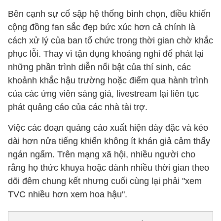
Bên cạnh sự cố sập hệ thống bình chọn, điều khiến
cộng đồng fan sắc đẹp bức xúc hơn cả chính là
cách xử lý của ban tổ chức trong thời gian chờ khắc
phục lỗi. Thay vì tận dụng khoảng nghỉ để phát lại
những phần trình diễn nổi bật của thí sinh, các
khoảnh khắc hậu trường hoặc điểm qua hành trình
của các ứng viên sáng giá, livestream lại liên tục
phát quảng cáo của các nhà tài trợ.
Việc các đoạn quảng cáo xuất hiện dày đặc và kéo
dài hơn nửa tiếng khiến không ít khán giả cảm thấy
ngán ngẩm. Trên mạng xã hội, nhiều người cho
rằng họ thức khuya hoặc dành nhiều thời gian theo
dõi đêm chung kết nhưng cuối cùng lại phải "xem
TVC nhiều hơn xem hoa hậu".