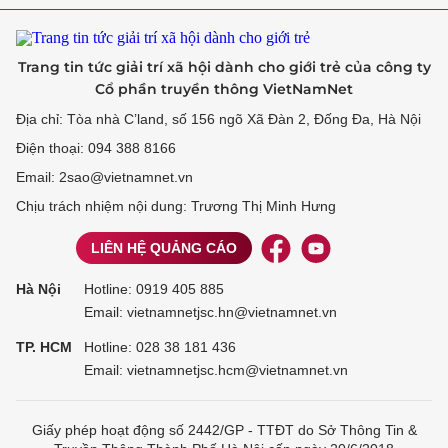
Trang tin tức giải trí xã hội dành cho giới trẻ của công ty
Cổ phần truyền thông VietNamNet
Địa chỉ: Tòa nhà C’land, số 156 ngõ Xã Đàn 2, Đống Đa, Hà Nội
Điện thoại: 094 388 8166
Email: 2sao@vietnamnet.vn
Chịu trách nhiệm nội dung: Trương Thị Minh Hưng
LIÊN HỆ QUẢNG CÁO
Hà Nội
Hotline:
0919 405 885
Email: vietnamnetjsc.hn@vietnamnet.vn
TP. HCM
Hotline:
028 38 181 436
Email: vietnamnetjsc.hcm@vietnamnet.vn
Giấy phép hoạt động số 2442/GP - TTĐT do Sở Thông Tin &