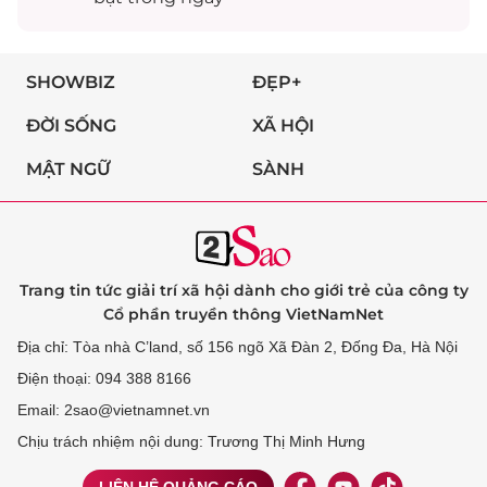
SHOWBIZ
ĐẸP+
ĐỜI SỐNG
XÃ HỘI
MẬT NGỮ
SÀNH
Trang tin tức giải trí xã hội dành cho giới trẻ của công ty
Cổ phần truyền thông VietNamNet
Địa chỉ: Tòa nhà C’land, số 156 ngõ Xã Đàn 2, Đống Đa, Hà Nội
Điện thoại: 094 388 8166
Email: 2sao@vietnamnet.vn
Chịu trách nhiệm nội dung: Trương Thị Minh Hưng