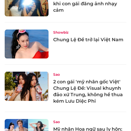
khi con gái đăng ảnh nhạy
cảm
Showbiz
Chung Lệ Đề trở lại Việt Nam
Sao
2 con gái 'mỹ nhân gốc Việt'
Chung Lệ Đề: Visual khuynh
đảo xứ Trung, không hề thua
kém Lưu Diệc Phi
Sao
Mỹ nhân Hoa ngữ sau ly hôn: