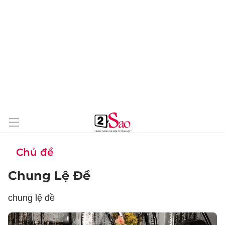
Chủ đề
Chung Lệ Đề
chung lệ đề