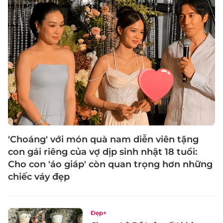
'Choáng' với món quà nam diễn viên tặng
con gái riêng của vợ dịp sinh nhật 18 tuổi:
Cho con 'áo giáp' còn quan trọng hơn những
chiếc váy đẹp
Đẹp+