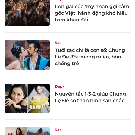
Con gái của 'mỹ nhân gợi cảm
gốc Việt' hành động khó hiểu
trên khán đài
Sao
Tuổi tác chỉ là con số: Chung
Lệ Đề đội vương miện, hôn
chồng trẻ
Đẹp+
Nguyên tắc 1-3-2 giúp Chung
Lệ Đề có thân hình săn chắc
Sao