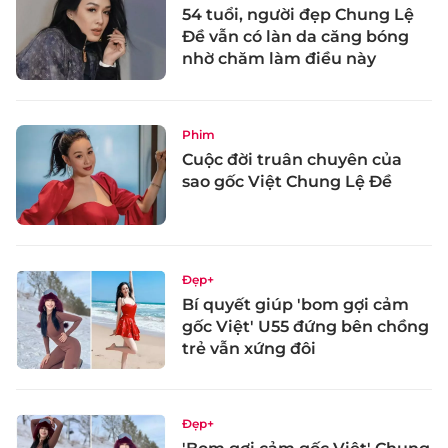
54 tuổi, người đẹp Chung Lệ
Đề vẫn có làn da căng bóng
nhờ chăm làm điều này
Phim
Cuộc đời truân chuyên của
sao gốc Việt Chung Lệ Đề
Đẹp+
Bí quyết giúp 'bom gợi cảm
gốc Việt' U55 đứng bên chồng
trẻ vẫn xứng đôi
Đẹp+