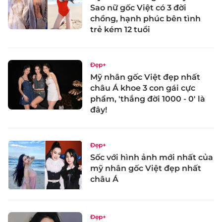
Sao nữ gốc Việt có 3 đời
chồng, hạnh phúc bên tình
trẻ kém 12 tuổi
Đẹp+
Mỹ nhân gốc Việt đẹp nhất
châu Á khoe 3 con gái cực
phẩm, 'thắng đời 1000 - 0' là
đây!
Đẹp+
Sốc với hình ảnh mới nhất của
mỹ nhân gốc Việt đẹp nhất
châu Á
Đẹp+