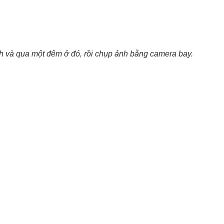
h và qua một đêm ở đó, rồi chụp ảnh bằng camera bay.