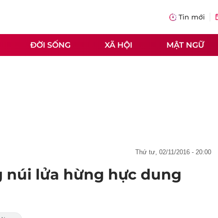
Tin mới
ĐỜI SỐNG
XÃ HỘI
MẬT NGỮ
thứ tư, 02/11/2016 - 20:00
 núi lửa hừng hực dung