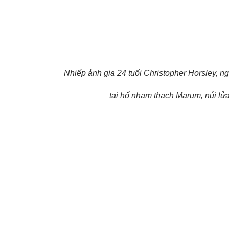
Nhiếp ảnh gia 24 tuổi Christopher Horsley, n
tại hố nham thạch Marum, núi lử