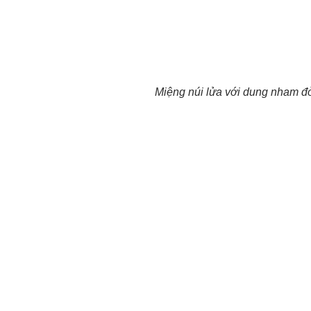
Miệng núi lửa với dung nham đỏ