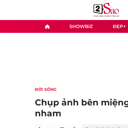
SHOWBIZ
ĐẸP+
ĐỜI SỐNG
Chụp ảnh bên miệng
nham