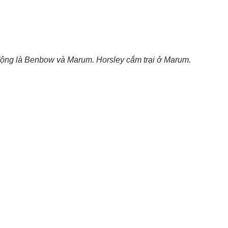
động là Benbow và Marum. Horsley cắm trại ở Marum.