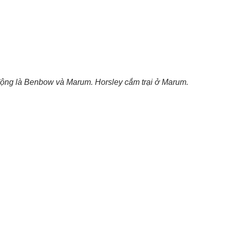
động là Benbow và Marum. Horsley cắm trại ở Marum.