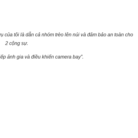
ụ của tôi là dẫn cả nhóm trèo lên núi và đảm bảo an toàn cho
2 cộng sự.
iếp ảnh gia và điều khiển camera bay”.