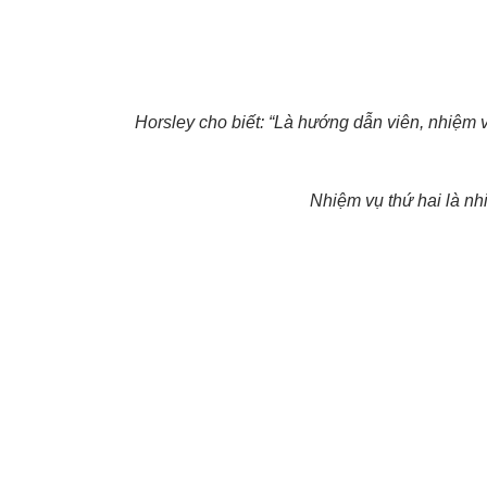
Horsley cho biết: “Là hướng dẫn viên, nhiệm v
Nhiệm vụ thứ hai là nh