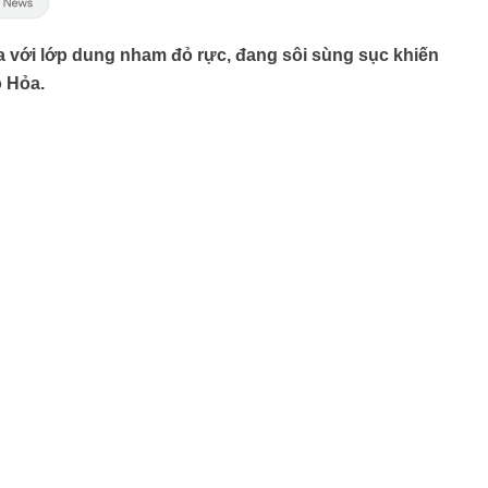
 với lớp dung nham đỏ rực, đang sôi sùng sục khiến
o Hỏa.