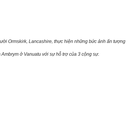
gười Ormskirk, Lancashire, thực hiện những bức ảnh ấn tượng
a Ambrym ở Vanuatu với sự hỗ trợ của 3 cộng sự.