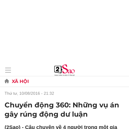
XÃ HỘI
thứ tư, 10/08/2016 - 21:32
Chuyển động 360: Những vụ án
gây rúng động dư luận
(2Sao) - Câu chuyện về 4 người trong một gia