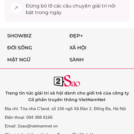
Đừng bỏ lỡ các câu chuyện
giải trí
nổi
bật trong ngày
SHOWBIZ
ĐẸP+
ĐỜI SỐNG
XÃ HỘI
MẬT NGỮ
SÀNH
Trang tin tức giải trí xã hội dành cho giới trẻ của công ty
Cổ phần truyền thông VietNamNet
Địa chỉ: Tòa nhà C’land, số 156 ngõ Xã Đàn 2, Đống Đa, Hà Nội
Điện thoại: 094 388 8166
Email: 2sao@vietnamnet.vn