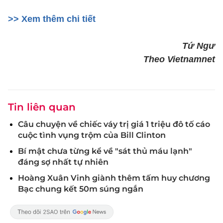
>> Xem thêm chi tiết
Tứ Ngư
Theo Vietnamnet
Tin liên quan
Câu chuyện về chiếc váy trị giá 1 triệu đô tố cáo
cuộc tình vụng trộm của Bill Clinton
Bí mật chưa từng kể về "sát thủ máu lạnh"
đáng sợ nhất tự nhiên
Hoàng Xuân Vinh giành thêm tấm huy chương
Bạc chung kết 50m súng ngắn