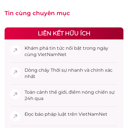
Tin cùng chuyên mục
LIÊN KẾT HỮU ÍCH
Khám phá
tin tức
nổi bật trong ngày
cùng VietNamNet
Dòng chảy
Thời sự
nhanh và chính xác
nhất
Toàn cảnh
thế giới
, điểm nóng chiến sự
24h qua
Đọc
báo pháp luật
trên VietNamNet