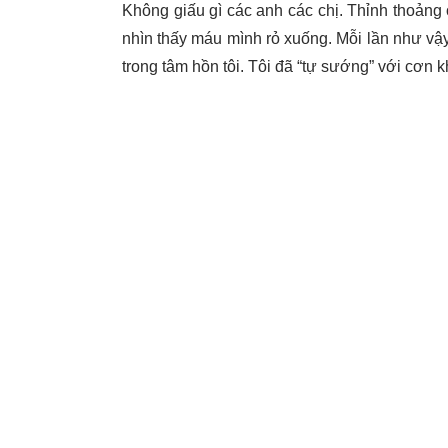
Không giấu gì các anh các chị. Thỉnh thoảng 
nhìn thấy máu mình rỏ xuống. Mỗi lần như vậy,
trong tâm hồn tôi. Tôi đã “tự sướng” với cơn k