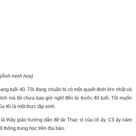
(Ảnh minh họa)
ng tuổi 40. Tôi đang chuẩn bị có một quyết định lớn nhất và
ịnh mà tôi chưa bao giờ nghĩ đến từ trước 40 tuổi. Tôi muốn
a tôi là một thực tập sinh.
h là thầy giáo hướng dẫn đề tài Thạc sĩ của cô ấy. Cô ấy năm
ổ thông trung học trên địa bàn.