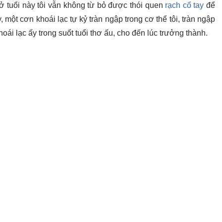
ở tuổi này tôi vẫn không từ bỏ được thói quen
rạch cổ tay
để
 một cơn khoái lạc tự kỷ tràn ngập trong cơ thể tôi, tràn ngập
hoái lạc ấy trong suốt tuổi thơ ấu, cho đến lúc trưởng thành.