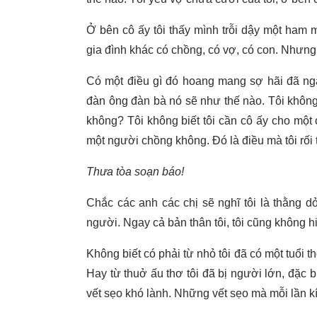
Ở bên cô ấy tôi thấy mình trỗi dậy một ham
gia đình khác có chồng, có vợ, có con. Nhưng 
Có một điều gì đó hoang mang sợ hãi đã ngă
đàn ông đàn bà nó sẽ như thế nào. Tôi khôn
không? Tôi không biết tôi cần cô ấy cho một 
một người chồng không. Đó là điều mà tôi rối t
Thưa tòa soạn báo!
Chắc các anh các chị sẽ nghĩ tôi là thằng d
người. Ngay cả bản thân tôi, tôi cũng không hi
Không biết có phải từ nhỏ tôi đã có một tuổi t
Hay từ thuở ấu thơ tôi đã bị người lớn, đặc b
vết sẹo khó lành. Những vết sẹo mà mỗi lần kí