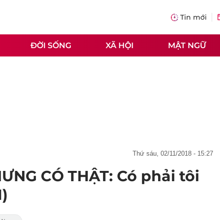
Tin mới
ĐỜI SỐNG
XÃ HỘI
MẬT NGỮ
thứ sáu, 02/11/2018 - 15:27
NG CÓ THẬT: Có phải tôi
1)