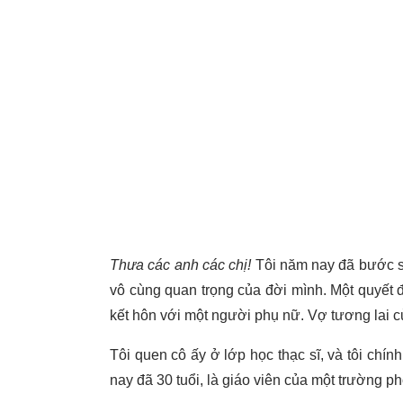
Thưa các anh các chị!
Tôi năm nay đã bước sa
vô cùng quan trọng của đời mình. Một quyết đ
kết hôn với một người phụ nữ. Vợ tương lai củ
Tôi quen cô ấy ở lớp học thạc sĩ, và tôi chín
nay đã 30 tuổi, là giáo viên của một trường ph