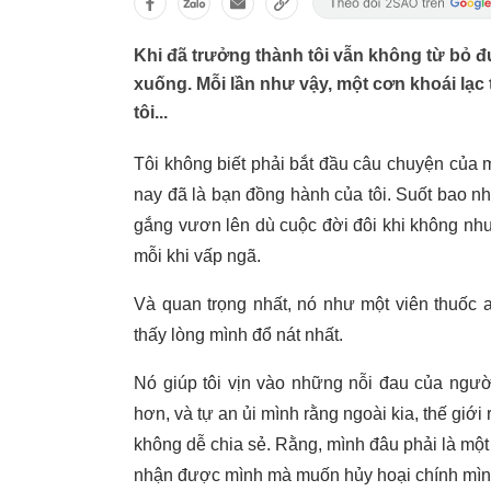
Khi đã trưởng thành tôi vẫn không từ bỏ đ
xuống. Mỗi lần như vậy, một cơn khoái lạc 
tôi...
Tôi không biết phải bắt đầu câu chuyện của m
nay đã là bạn đồng hành của tôi. Suốt bao nh
gắng vươn lên dù cuộc đời đôi khi không nh
mỗi khi vấp ngã.
Và quan trọng nhất, nó như một viên thuốc an
thấy lòng mình đổ nát nhất.
Nó giúp tôi vịn vào những nỗi đau của ngườ
hơn, và tự an ủi mình rằng ngoài kia, thế giớ
không dễ chia sẻ. Rằng, mình đâu phải là một
nhận được mình mà muốn hủy hoại chính mìn