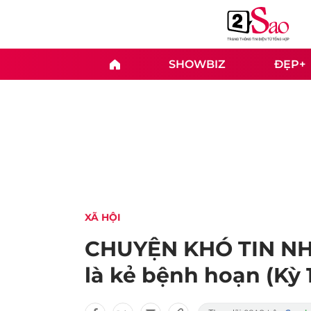
SHOWBIZ
ĐẸP+
XÃ HỘI
CHUYỆN KHÓ TIN NHƯ
là kẻ bệnh hoạn (Kỳ 