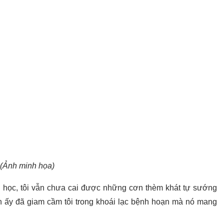
(Ảnh minh họa)
ại học, tôi vẫn chưa cai được những cơn thèm khát tự sướng
nh ấy đã giam cầm tôi trong khoái lạc bệnh hoạn mà nó mang