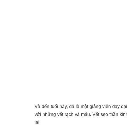
Và đến tuổi này, đã là một giảng viên dạy đ
với những vết rạch và máu. Vết sẹo thần ki
lại.