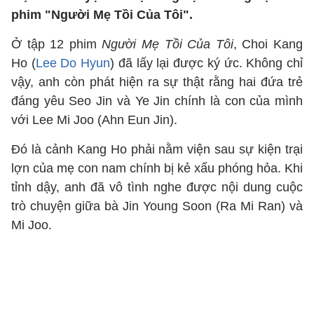
phim "Người Mẹ Tồi Của Tôi".
Ở tập 12 phim
Người Mẹ Tồi Của Tôi
, Choi Kang
Ho (
Lee Do Hyun
) đã lấy lại được ký ức. Không chỉ
vậy, anh còn phát hiện ra sự thật rằng hai đứa trẻ
đáng yêu Seo Jin và Ye Jin chính là con của mình
với Lee Mi Joo (Ahn Eun Jin).
Đó là cảnh Kang Ho phải nằm viện sau sự kiện trại
lợn của mẹ con nam chính bị kẻ xấu phóng hỏa. Khi
tỉnh dậy, anh đã vô tình nghe được nội dung cuộc
trò chuyện giữa bà Jin Young Soon (Ra Mi Ran) và
Mi Joo.