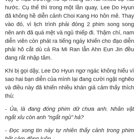
hước. Cụ thể thì trong một lần quay, Lee Do Hyun
đã không hề diễn cảnh Choi Kang Ho hôn mê. Thay
vào đó, vì lịch trình phải đóng 2 phim song song
nên anh đã quá mệt và ngủ thiếp đi. Thậm chí, nam
diễn viên còn phát ra tiếng ngáy khiến cho đạo diễn
phải hô cắt dù cả Ra Mi Ran lẫn Ahn Eun Jin đều
đang rất nhập tâm.
Khi bị gọi dậy, Lee Do Hyun ngơ ngác không hiểu vì
sao hai bạn diễn của mình lại đang cười ngặt nghẽo
và điều này đã khiến nhiều khán giả cảm thấy thích
thú:
-
Ủa, là đang đóng phim dữ chưa anh. Nhân vật
ngất xỉu còn anh "ngất ngủ" hả?
- Đọc xong tin này tự nhiên thấy cảnh trong phim
hết cảm động luôn.