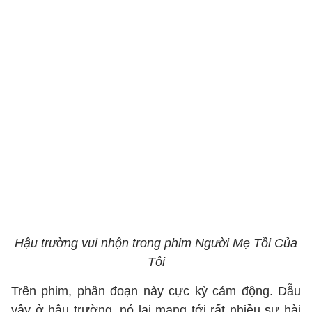
Hậu trường vui nhộn trong phim Người Mẹ Tồi Của
Tôi
Trên phim, phân đoạn này cực kỳ cảm động. Dẫu
vậy ở hậu trường, nó lại mang tới rất nhiều sự hài