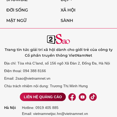
ĐỜI SỐNG
XÃ HỘI
MẬT NGỮ
SÀNH
Trang tin tức giải trí xã hội dành cho giới trẻ của công ty
Cổ phần truyền thông VietNamNet
Địa chỉ: Tòa nhà C’land, số 156 ngõ Xã Đàn 2, Đống Đa, Hà Nội
Điện thoại: 094 388 8166
Email: 2sao@vietnamnet.vn
Chịu trách nhiệm nội dung: Trương Thị Minh Hưng
LIÊN HỆ QUẢNG CÁO
Hà Nội
Hotline:
0919 405 885
Email: vietnamnetjsc.hn@vietnamnet.vn