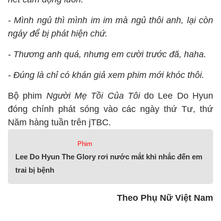
- Mình ngủ thì mình im im mà ngủ thôi anh, lại còn
ngáy để bị phát hiện chứ.
- Thương anh quá, nhưng em cười trước đã, haha.
- Đúng là chỉ có khán giả xem phim mới khóc thôi.
Bộ phim
Người Mẹ Tồi Của Tôi
do Lee Do Hyun
đóng chính phát sóng vào các ngày thứ Tư, thứ
Năm hàng tuần trên jTBC.
Phim
Lee Do Hyun The Glory rơi nước mắt khi nhắc đến em
trai bị bệnh
Theo Phụ Nữ Việt Nam