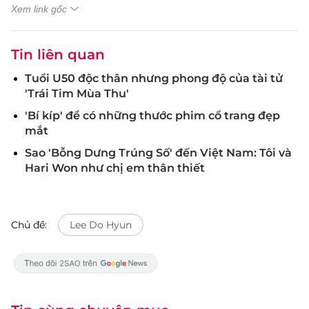
Xem link gốc
Tin liên quan
Tuổi U50 độc thân nhưng phong độ của tài tử
'Trái Tim Mùa Thu'
'Bí kíp' để có những thước phim cổ trang đẹp
mắt
Sao 'Bỗng Dưng Trúng Số' đến Việt Nam: Tôi và
Hari Won như chị em thân thiết
Chủ đề:
Lee Do Hyun