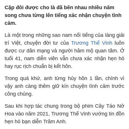
Cặp đôi được cho là đã bên nhau nhiều năm
song chưa từng lên tiếng xác nhận chuyện tình
cảm.
Là một trong những sao nam nổi tiếng của làng giải
trí Việt, chuyện đời tư của
Trương Thế Vinh
luôn
được cư dân mạng và người hâm mộ quan tâm. Ở
tuổi 41, nam diễn viên vẫn chưa xác nhận hẹn hò
hay rục rịch chuẩn bị kết hôn.
Trong quá khứ, anh từng hủy hôn 1 lần, chính vì
vậy anh càng thêm giữ kín chuyện tình cảm trước
công chúng.
Sau khi hợp tác chung trong bộ phim Cây Táo Nở
Hoa vào năm 2021, Trương Thế Vinh vướng tin đồn
hẹn hò bạn diễn Trâm Anh.