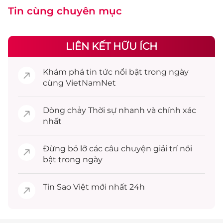
Tin cùng chuyên mục
LIÊN KẾT HỮU ÍCH
Khám phá
tin tức
nổi bật trong ngày
cùng VietNamNet
Dòng chảy
Thời sự
nhanh và chính xác
nhất
Đừng bỏ lỡ các câu chuyện
giải trí
nổi
bật trong ngày
Tin
Sao Việt
mới nhất 24h