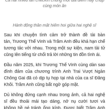
Cả hai nhiều lần checkin chung một địa điểm hay chụp
cùng món ăn
Hành động thân mật hiếm hoi giữa hai nghệ sĩ
Sau khi chuyện tình cảm trở thành đề tài bàn
tán, Trương Thế Vinh và Trâm Anh đều khá hạn chế
tương tác với nhau. Trong một sự kiện, nam tài tử
cũng lên tiếng từ chối trả lời những tin đồn tình ái.
Đầu năm 2025, khi Trương Thế Vinh cùng dàn sao
đình đám của chương trình Anh Trai Vượt Ngàn
Chông Gai đã có dịp tụ họp tại nhà của ca sĩ Đăng
Khôi. Trâm Anh cũng bất ngờ góp mặt.
Dù không đứng cạnh nhau trong ảnh, cả hai nghệ
sĩ đều thoải mái tạo dáng, nở nụ cười tươi và
không hề né tránh ống kính. Được biết Trâm Anh