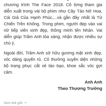
chương trình The Face 2018. Cô từng tham gia
diễn xuất trong vài bộ phim như Cây Táo Nở Hoa,
Cái Giá Của Hạnh Phúc,...và gần đây nhất là Tử
Chiến Trên Không. Trong phim, người đẹp vào vai
nữ tiếp viên xinh đẹp, thông minh tên Nhàn. Vai
diễn giúp Trâm Anh tỏa sáng, nhận được nhiều sự
chú ý.
Ngoài đời, Trâm Anh sở hữu gương mặt xinh đẹp,
vóc dáng quyến rũ. Cô thường xuyên diện những
bộ trang phục cắt xẻ táo bạo, khoe sắc vóc gợi
cảm.
Anh Anh
Theo Thương Trường
Xem link gốc