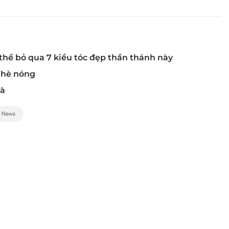
thể bỏ qua 7 kiểu tóc đẹp thần thánh này
 hè nóng
mà