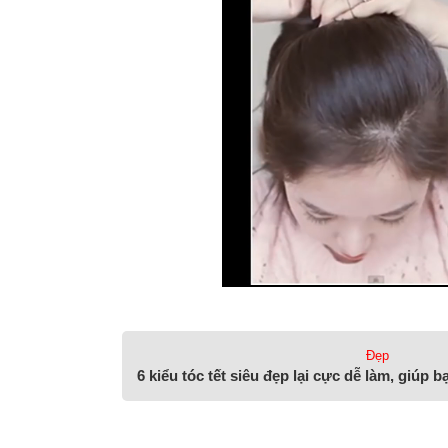
Đẹp
6 kiểu tóc tết siêu đẹp lại cực dễ làm, giúp 