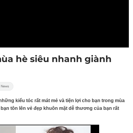
 mùa hè siêu nhanh giành
 những kiểu tóc rất mát mẻ và tiện lợi cho bạn trong mùa
p bạn tôn lên vẻ đẹp khuôn mặt dễ thương của bạn rất