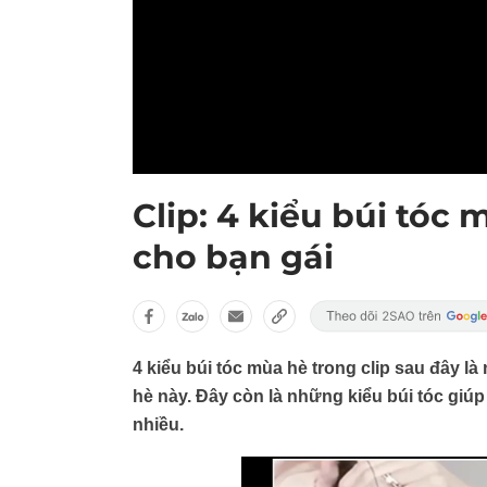
Clip: 4 kiểu búi tóc
cho bạn gái
4 kiểu búi tóc mùa hè trong clip sau đây là
hè này. Đây còn là những kiểu búi tóc giú
nhiều.