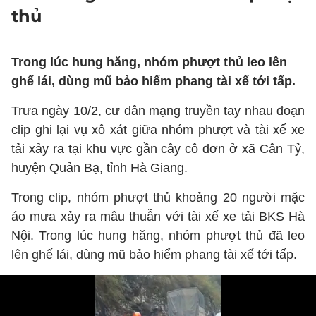
thủ
Trong lúc hung hăng, nhóm phượt thủ leo lên
ghế lái, dùng mũ bảo hiểm phang tài xế tới tấp.
Trưa ngày 10/2, cư dân mạng truyền tay nhau đoạn
clip ghi lại vụ xô xát giữa nhóm phượt và tài xế xe
tải xảy ra tại khu vực gần cây cô đơn ở xã Cân Tỷ,
huyện Quản Bạ, tỉnh Hà Giang.
Trong clip, nhóm phượt thủ khoảng 20 người mặc
áo mưa xảy ra mâu thuẫn với tài xế xe tải BKS Hà
Nội. Trong lúc hung hăng, nhóm phượt thủ đã leo
lên ghế lái, dùng mũ bảo hiểm phang tài xế tới tấp.