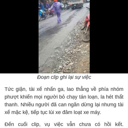
Đoạn clip ghi lại sự việc
Tức giận, tài xế nhấn ga, lao thẳng về phía nhóm
phượt khiến mọi người bỏ chạy tán loạn, la hét thất
thanh. Nhiều người đã can ngăn dừng lại nhưng tài
xế mặc kệ, tiếp tục lùi xe đâm loạt xe máy.
Đến cuối clip, vụ việc vẫn chưa có hồi kết.