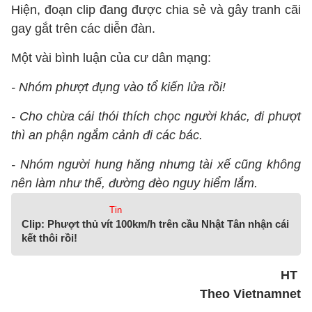
Hiện, đoạn clip đang được chia sẻ và gây tranh cãi
gay gắt trên các diễn đàn.
Một vài bình luận của cư dân mạng:
- Nhóm phượt đụng vào tổ kiến lửa rồi!
- Cho chừa cái thói thích chọc người khác, đi phượt
thì an phận ngắm cảnh đi các bác.
- Nhóm người hung hăng nhưng tài xế cũng không
nên làm như thế, đường đèo nguy hiểm lắm.
Tin
Clip: Phượt thủ vít 100km/h trên cầu Nhật Tân nhận cái
kết thôi rồi!
HT
Theo Vietnamnet