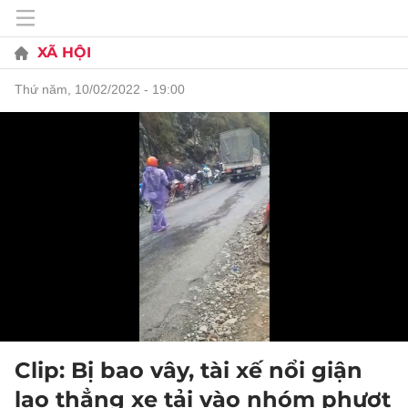
XÃ HỘI
thứ năm, 10/02/2022 - 19:00
Clip: Bị bao vây, tài xế nổi giận
lao thẳng xe tải vào nhóm phượt