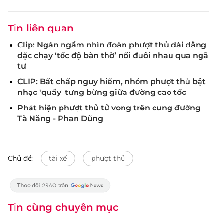
Tin liên quan
Clip: Ngán ngẩm nhìn đoàn phượt thủ dài dằng
dặc chạy ‘tốc độ bàn thờ’ nối đuôi nhau qua ngã
tư
CLIP: Bất chấp nguy hiểm, nhóm phượt thủ bật
nhạc 'quẩy' tưng bừng giữa đường cao tốc
Phát hiện phượt thủ tử vong trên cung đường
Tà Năng - Phan Dũng
Chủ đề:
tài xế
phượt thủ
Tin cùng chuyên mục