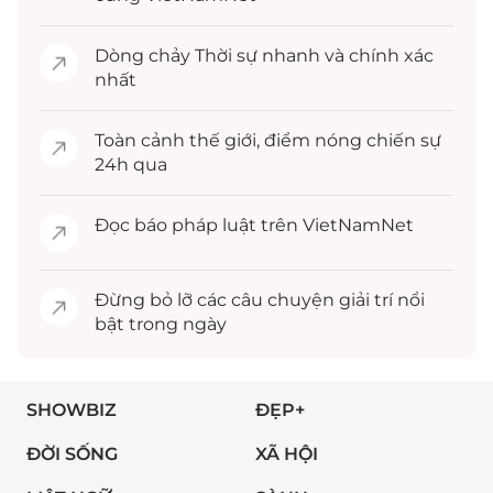
Dòng chảy
Thời sự
nhanh và chính xác
nhất
Toàn cảnh
thế giới
, điểm nóng chiến sự
24h qua
Đọc
báo pháp luật
trên VietNamNet
Đừng bỏ lỡ các câu chuyện
giải trí
nổi
bật trong ngày
SHOWBIZ
ĐẸP+
ĐỜI SỐNG
XÃ HỘI