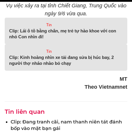
Vụ việc xảy ra tại tỉnh Chiết Giang, Trung Quốc vào
ngày 9/6 vừa qua.
Tin
Clip: Lái ô tô bằng chân, mẹ trẻ tự hào khoe với con
nhỏ Con nhìn đi!
Tin
Clip: Kinh hoàng nhìn xe tải đang sửa bị húc bay, 2
người thợ nháo nhào bỏ chạy
MT
Theo Vietnamnet
Tin liên quan
Clip: Đang tranh cãi, nam thanh niên tát đánh
bốp vào mặt bạn gái