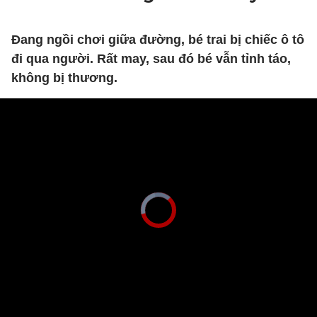
Đang ngồi chơi giữa đường, bé trai bị chiếc ô tô
đi qua người. Rất may, sau đó bé vẫn tỉnh táo,
không bị thương.