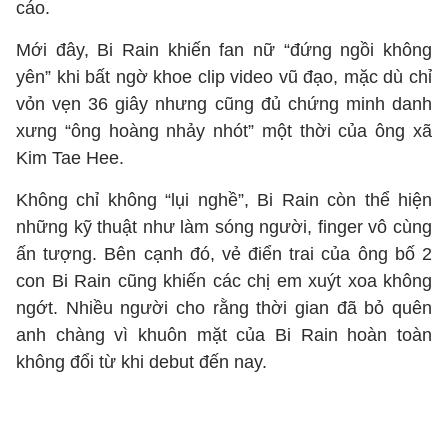
cáo.
Mới đây, Bi Rain khiến fan nữ “đứng ngồi không
yên” khi bất ngờ khoe clip video vũ đạo, mặc dù chỉ
vỏn vẹn 36 giây nhưng cũng đủ chứng minh danh
xưng “ông hoàng nhảy nhót” một thời của ông xã
Kim Tae Hee.
Không chỉ không “lụi nghề”, Bi Rain còn thể hiện
những kỹ thuật như làm sóng người, finger vô cùng
ấn tượng. Bên cạnh đó, vẻ điển trai của ông bố 2
con Bi Rain cũng khiến các chị em xuýt xoa không
ngớt. Nhiều người cho rằng thời gian đã bỏ quên
anh chàng vì khuôn mặt của Bi Rain hoàn toàn
không đổi từ khi debut đến nay.