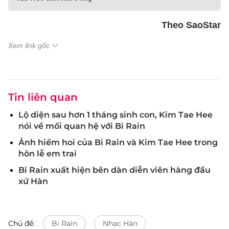
Theo SaoStar
Xem link gốc
Tin liên quan
Lộ diện sau hơn 1 tháng sinh con, Kim Tae Hee
nói về mối quan hệ với Bi Rain
Ảnh hiếm hoi của Bi Rain và Kim Tae Hee trong
hôn lễ em trai
Bi Rain xuất hiện bên dàn diễn viên hàng đầu
xứ Hàn
Chủ đề:
Bi Rain
Nhạc Hàn