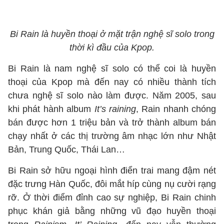
Bi Rain là huyền thoại ở mặt trận nghệ sĩ solo trong
thời kì đầu của Kpop.
Bi Rain là nam nghệ sĩ solo có thể coi là huyền
thoại của Kpop mà đến nay có nhiều thành tích
chưa nghệ sĩ solo nào làm được. Năm 2005, sau
khi phát hành album
It’s raining
, Rain nhanh chóng
bán được hơn 1 triệu bản và trở thành album bán
chạy nhất ở các thị trường âm nhạc lớn như Nhật
Bản, Trung Quốc, Thái Lan…
Bi Rain sở hữu ngoại hình điển trai mang đậm nét
đặc trưng Hàn Quốc, đôi mắt híp cùng nụ cười rạng
rỡ. Ở thời điểm đỉnh cao sự nghiệp, Bi Rain chinh
phục khán giả bằng những vũ đạo huyền thoại