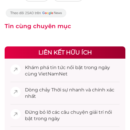
Tin cùng chuyên mục
LIÊN KẾT HỮU ÍCH
Khám phá
tin tức
nổi bật trong ngày
cùng VietNamNet
Dòng chảy
Thời sự
nhanh và chính xác
nhất
Đừng bỏ lỡ các câu chuyện
giải trí
nổi
bật trong ngày