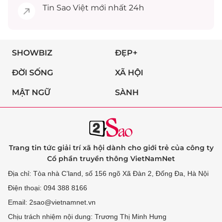
Tin
Sao Việt
mới nhất 24h
SHOWBIZ
ĐẸP+
ĐỜI SỐNG
XÃ HỘI
MẬT NGỮ
SÀNH
Trang tin tức giải trí xã hội dành cho giới trẻ của công ty
Cổ phần truyền thông VietNamNet
Địa chỉ: Tòa nhà C’land, số 156 ngõ Xã Đàn 2, Đống Đa, Hà Nội
Điện thoại: 094 388 8166
Email: 2sao@vietnamnet.vn
Chịu trách nhiệm nội dung: Trương Thị Minh Hưng