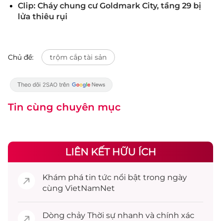
Clip: Cháy chung cư Goldmark City, tầng 29 bị
lửa thiêu rụi
Chủ đề:
trộm cắp tài sản
Tin cùng chuyên mục
LIÊN KẾT HỮU ÍCH
Khám phá
tin tức
nổi bật trong ngày
cùng VietNamNet
Dòng chảy
Thời sự
nhanh và chính xác