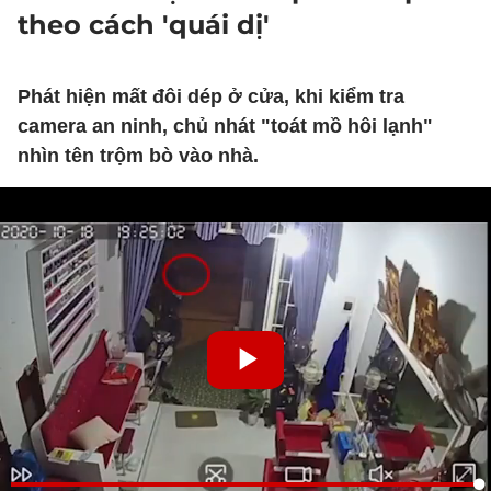
theo cách 'quái dị'
Phát hiện mất đôi dép ở cửa, khi kiểm tra
camera an ninh, chủ nhát "toát mồ hôi lạnh"
nhìn tên trộm bò vào nhà.