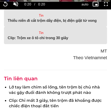
Tin
Thiếu niên đi cắt trộm dây điện, bị điện giật tử vong
Tin
Clip: Trộm xe ô tô chỉ trong 30 giây
MT
Theo Vietnamnet
Tin liên quan
Lỡ tay làm chim sổ lồng, tên trộm bị chủ nhà
vác gậy đuổi đánh không trượt phát nào
Clip: Chỉ mất 3 giây, tên trộm đã khoắng được
chiếc điện thoại đắt tiền