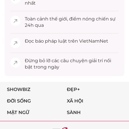
nhất
Toàn cảnh
thế giới
, điểm nóng chiến sự
24h qua
Đọc
báo pháp luật
trên VietNamNet
Đừng bỏ lỡ các câu chuyện
giải trí
nổi
bật trong ngày
SHOWBIZ
ĐẸP+
ĐỜI SỐNG
XÃ HỘI
MẬT NGỮ
SÀNH