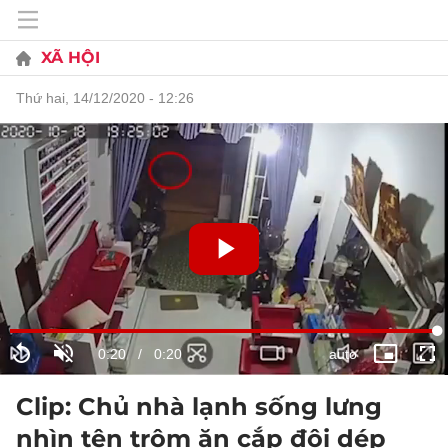
XÃ HỘI
thứ hai, 14/12/2020 - 12:26
Clip: Chủ nhà lạnh sống lưng
nhìn tên trộm ăn cắp đôi dép