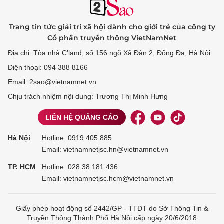
Trang tin tức giải trí xã hội dành cho giới trẻ của công ty
Cổ phần truyền thông VietNamNet
Địa chỉ: Tòa nhà C’land, số 156 ngõ Xã Đàn 2, Đống Đa, Hà Nội
Điện thoại: 094 388 8166
Email: 2sao@vietnamnet.vn
Chịu trách nhiệm nội dung: Trương Thị Minh Hưng
LIÊN HỆ QUẢNG CÁO
Hà Nội
Hotline:
0919 405 885
Email: vietnamnetjsc.hn@vietnamnet.vn
TP. HCM
Hotline:
028 38 181 436
Email: vietnamnetjsc.hcm@vietnamnet.vn
Giấy phép hoạt động số 2442/GP - TTĐT do Sở Thông Tin &
Truyền Thông Thành Phố Hà Nội cấp ngày 20/6/2018