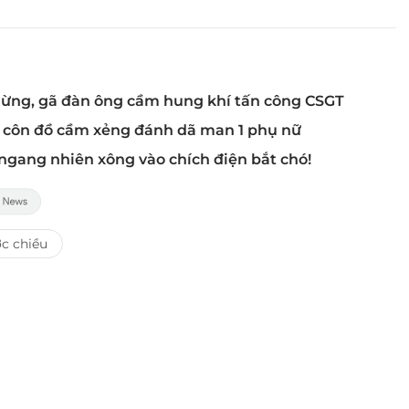
 dừng, gã đàn ông cầm hung khí tấn công CSGT
n côn đồ cầm xẻng đánh dã man 1 phụ nữ
 ngang nhiên xông vào chích điện bắt chó!
c chiều