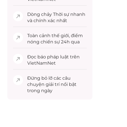
Dòng chảy
Thời sự
nhanh
và chính xác nhất
Toàn cảnh
thế giới
, điểm
nóng chiến sự 24h qua
Đọc
báo pháp luật
trên
VietNamNet
Đừng bỏ lỡ các câu
chuyện
giải trí
nổi bật
trong ngày