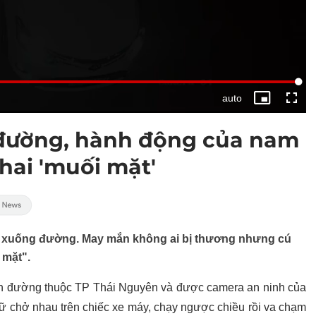
i đường, hành động của nam
hai 'muối mặt'
g xuống đường. May mắn không ai bị thương nhưng cú
 mặt".
đoạn đường thuộc TP Thái Nguyên và được camera an ninh của
nữ chở nhau trên chiếc xe máy, chạy ngược chiều rồi va chạm