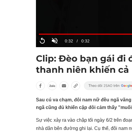
Clip: Đèo bạn gái đ
thanh niên khiến cả 
Sau cú va chạm, đôi nam nữ đều ngã văn
ngã cũng đủ khiến cặp đôi cảm thấy "muối
Sự việc xảy ra vào chập tối ngày 6/2 trên 
nhà dân bên đường ghi lại. Cụ thể, đôi nam 