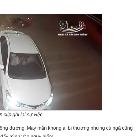
 clip ghi lại sự việc
uống đường. May mắn không ai bị thương nhưng cú ngã cũng
ự đẩy mình vào nguy hiểm.