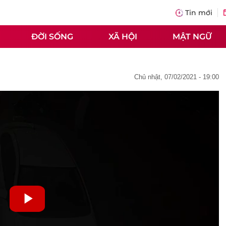
Tin mới
ĐỜI SỐNG
XÃ HỘI
MẬT NGỮ
chủ nhật, 07/02/2021 - 19:00