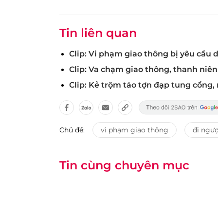
Tin liên quan
Clip: Vi phạm giao thông bị yêu cầu
Clip: Va chạm giao thông, thanh niê
Clip: Kẻ trộm táo tợn đạp tung cổng,
Chủ đề:
vi phạm giao thông
đi ngượ
Tin cùng chuyên mục