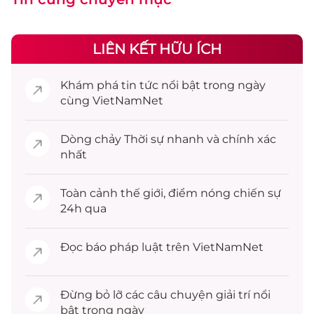
LIÊN KẾT HỮU ÍCH
Khám phá
tin tức
nổi bật trong ngày
cùng VietNamNet
Dòng chảy
Thời sự
nhanh và chính xác
nhất
Toàn cảnh
thế giới
, điểm nóng chiến sự
24h qua
Đọc
báo pháp luật
trên VietNamNet
Đừng bỏ lỡ các câu chuyện
giải trí
nổi
bật trong ngày