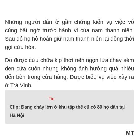
Những người dân ở gần chứng kiến vụ việc vô
cùng bất ngờ trước hành vi của nam thanh niên.
Sau đó họ hô hoán giữ nam thanh niên lại đồng thời
gọi cứu hỏa.
Do được cứu chữa kịp thời nên ngọn lửa cháy sém
đen cửa cuốn nhưng không ảnh hưởng quá nhiều
đến bên trong cửa hàng. Được biết, vụ việc xảy ra
ở Trà Vinh.
Tin
Clip: Đang cháy lớn ở khu tập thể cũ có 80 hộ dân tại
Hà Nội
MT