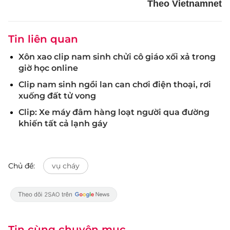
Theo Vietnamnet
Tin liên quan
Xôn xao clip nam sinh chửi cô giáo xối xả trong
giờ học online
Clip nam sinh ngồi lan can chơi điện thoại, rơi
xuống đất tử vong
Clip: Xe máy đâm hàng loạt người qua đường
khiến tất cả lạnh gáy
Chủ đề:
vụ cháy
Tin cùng chuyên mục