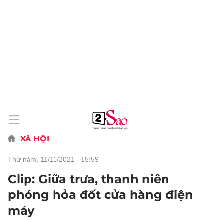
XÃ HỘI
thứ năm, 11/11/2021 - 15:59
Clip: Giữa trưa, thanh niên
phóng hỏa đốt cửa hàng điện
máy