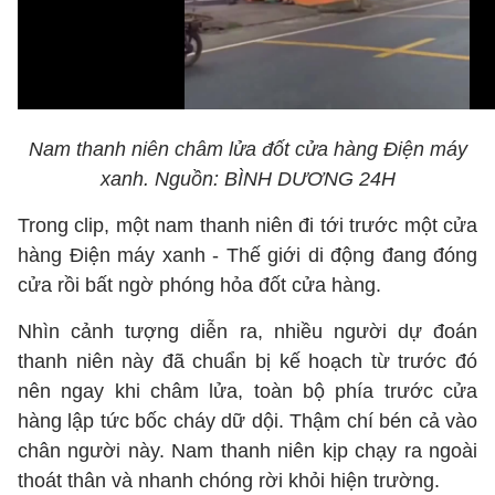
Nam thanh niên châm lửa đốt cửa hàng Điện máy
xanh. Nguồn: BÌNH DƯƠNG 24H
Trong clip, một nam thanh niên đi tới trước một cửa
hàng Điện máy xanh - Thế giới di động đang đóng
cửa rồi bất ngờ phóng hỏa đốt cửa hàng.
Nhìn cảnh tượng diễn ra, nhiều người dự đoán
thanh niên này đã chuẩn bị kế hoạch từ trước đó
nên ngay khi châm lửa, toàn bộ phía trước cửa
hàng lập tức bốc cháy dữ dội. Thậm chí bén cả vào
chân người này. Nam thanh niên kịp chạy ra ngoài
thoát thân và nhanh chóng rời khỏi hiện trường.