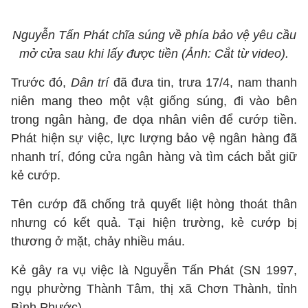
Nguyễn Tấn Phát chĩa súng về phía bảo vệ yêu cầu
mở cửa sau khi lấy được tiền (Ảnh: Cắt từ video).
Trước đó,
Dân trí
đã đưa tin, trưa 17/4, nam thanh
niên mang theo một vật giống súng, đi vào bên
trong ngân hàng, đe dọa nhân viên để cướp tiền.
Phát hiện sự việc, lực lượng bảo vệ ngân hàng đã
nhanh trí, đóng cửa ngân hàng và tìm cách bắt giữ
kẻ cướp.
Tên cướp đã chống trả quyết liệt hòng thoát thân
nhưng có kết quả. Tại hiện trường, kẻ cướp bị
thương ở mặt, chảy nhiều máu.
Kẻ gây ra vụ việc là Nguyễn Tấn Phát (SN 1997,
ngụ phường Thành Tâm, thị xã Chơn Thành, tỉnh
Bình Phước).