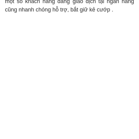
một số khách hàng đang giao dịch tại ngân hàng
cũng nhanh chóng hỗ trợ, bắt giữ kẻ cướp .