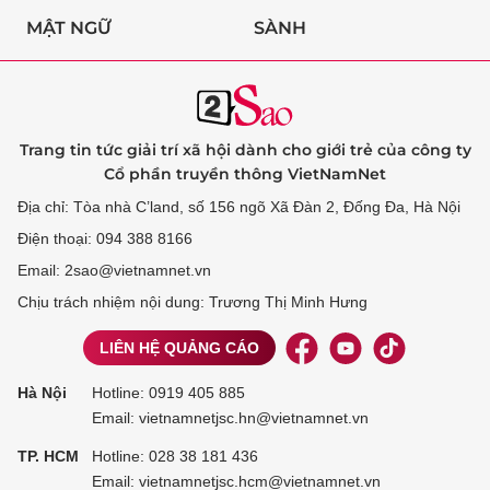
MẬT NGỮ
SÀNH
Trang tin tức giải trí xã hội dành cho giới trẻ của công ty
Cổ phần truyền thông VietNamNet
Địa chỉ: Tòa nhà C’land, số 156 ngõ Xã Đàn 2, Đống Đa, Hà Nội
Điện thoại: 094 388 8166
Email: 2sao@vietnamnet.vn
Chịu trách nhiệm nội dung: Trương Thị Minh Hưng
LIÊN HỆ QUẢNG CÁO
Hà Nội
Hotline:
0919 405 885
Email: vietnamnetjsc.hn@vietnamnet.vn
TP. HCM
Hotline:
028 38 181 436
Email: vietnamnetjsc.hcm@vietnamnet.vn