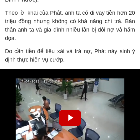
Theo lời khai của Phát, anh ta có đi vay tiền hơn 20
triệu đồng nhưng không có khả năng chi trả. Bản
thân anh ta và gia đình nhiều lần bị đòi nợ và hăm
dọa.
Do cần tiền để tiêu xài và trả nợ, Phát nảy sinh ý
định thực hiện vụ cướp.