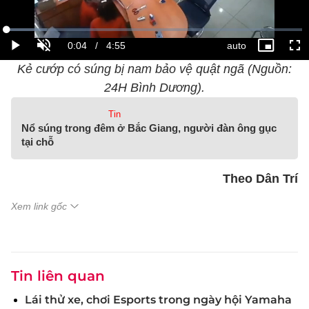
Kẻ cướp có súng bị nam bảo vệ quật ngã (Nguồn:
24H Bình Dương).
Tin
Nổ súng trong đêm ở Bắc Giang, người đàn ông gục
tại chỗ
Theo Dân Trí
Xem link gốc
Tin liên quan
Lái thử xe, chơi Esports trong ngày hội Yamaha