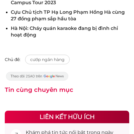
Campus Tour 2023
Cựu Chủ tịch TP Hạ Long Phạm Hồng Hà cùng
27 đồng phạm sắp hầu tòa
Hà Nội: Cháy quán karaoke đang bị đình chỉ
hoạt động
Chủ đề:
cướp ngân hàng
Tin cùng chuyên mục
LIÊN KẾT HỮU ÍCH
Khám phá
tin tức
nổi bật trong ngày