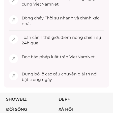
cùng VietNamNet
Dòng chảy
Thời sự
nhanh và chính xác
nhất
Toàn cảnh
thế giới
, điểm nóng chiến sự
24h qua
Đọc
báo pháp luật
trên VietNamNet
Đừng bỏ lỡ các câu chuyện
giải trí
nổi
bật trong ngày
SHOWBIZ
ĐẸP+
ĐỜI SỐNG
XÃ HỘI