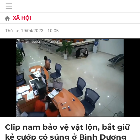
XÃ HỘI
thứ tư, 19/04/2023 - 10:05
Clip nam bảo vệ vật lộn, bắt giữ
kẻ cướp có súng ở Bình Dương