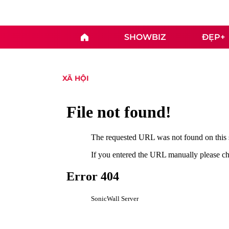
SHOWBIZ
ĐẸP+
XÃ HỘI