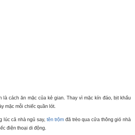
 là cách ăn mặc của kẻ gian. Thay vì mặc kín đáo, bịt khẩu
ày mặc mỗi chiếc quần lót.
ng lúc cả nhà ngủ say,
tên trộm
đã trèo qua cửa thông gió nhà
iếc điện thoại di động.