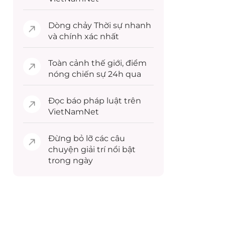
Dòng chảy
Thời sự
nhanh
và chính xác nhất
Toàn cảnh
thế giới
, điểm
nóng chiến sự 24h qua
Đọc
báo pháp luật
trên
VietNamNet
Đừng bỏ lỡ các câu
chuyện
giải trí
nổi bật
trong ngày