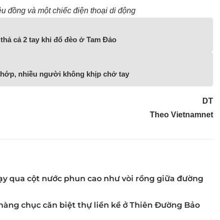
ệu đồng và một chiếc điện thoại di động
g thả cả 2 tay khi đổ đèo ở Tam Đảo
hớp, nhiều người không khịp chở tay
DT
Theo Vietnamnet
hạy qua cột nước phun cao như vòi rồng giữa đường
hàng chục căn biệt thự liền kề ở Thiên Đường Bảo