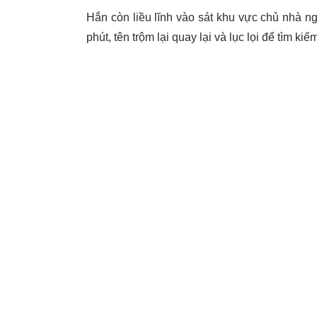
Hắn còn liều lĩnh vào sát khu vực chủ nhà ngủ
phút, tên trộm lại quay lại và lục lọi để tìm ki