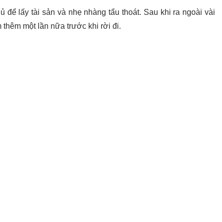
 để lấy tài sản và nhẹ nhàng tẩu thoát. Sau khi ra ngoài vài
ếm thêm một lần nữa trước khi rời đi.