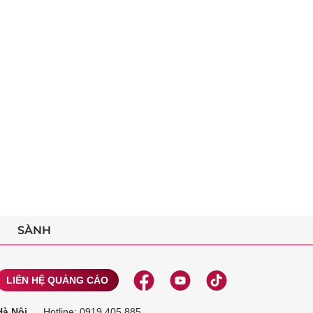
SÀNH
LIÊN HỆ QUẢNG CÁO
Hà Nội
Hotline:
0919 405 885