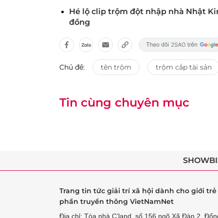
Hé lộ clip trộm đột nhập nhà Nhật K
đồng
Chủ đề:
tên trộm
trộm cắp tài sản
Tin cùng chuyên mục
SHOWBI
Trang tin tức giải trí xã hội dành cho giới tr
phần truyền thông VietNamNet
Địa chỉ: Tòa nhà C’land, số 156 ngõ Xã Đàn 2, Đốn