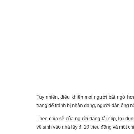
Tuy nhiên, điều khiến mọi người bất ngờ hơn
trang để tránh bị nhận dạng, người đàn ông n
Theo chia sẻ của người đăng tải clip, lợi dụ
vệ sinh vào nhà lấy đi 10 triệu đồng và một ch