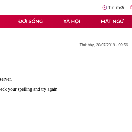
Tin mới
ĐỜI SỐNG
XÃ HỘI
MẬT NGỮ
thứ bảy, 20/07/2019 - 09:56