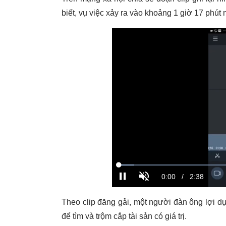
biết, vụ việc xảy ra vào khoảng 1 giờ 17 phú
Theo clip đăng gải, một người đàn ông lợi d
để tìm và trộm cắp tài sản có giá trị.