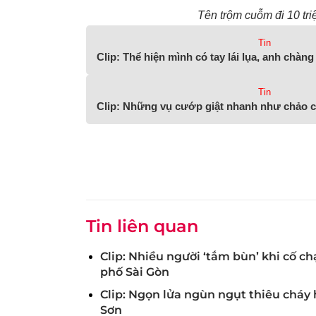
Tên trộm cuỗm đi 10 tri
Tin
Clip: Thể hiện mình có tay lái lụa, anh chàn
Tin
Clip: Những vụ cướp giật nhanh như chảo c
Tin liên quan
Clip: Nhiều người ‘tắm bùn’ khi cố c
phố Sài Gòn
Clip: Ngọn lửa ngùn ngụt thiêu cháy 
Sơn