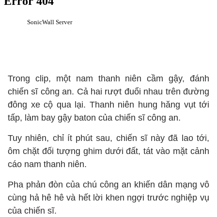
Trong clip, một nam thanh niên cầm gậy, đánh
chiến sĩ công an. Cả hai rượt đuổi nhau trên đường
đông xe cộ qua lại. Thanh niên hung hăng vụt tới
tấp, làm bay gậy baton của chiến sĩ công an.
Tuy nhiên, chỉ ít phút sau, chiến sĩ này đã lao tới,
ôm chặt đối tượng ghim dưới đất, tát vào mặt cảnh
cáo nam thanh niên.
Pha phản đòn của chú công an khiến dân mạng vô
cùng hả hê hê và hết lời khen ngợi trước nghiệp vụ
của chiến sĩ.