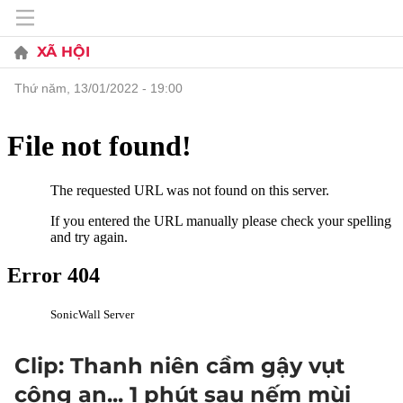
XÃ HỘI
thứ năm, 13/01/2022 - 19:00
Clip: Thanh niên cầm gậy vụt
công an... 1 phút sau nếm mùi