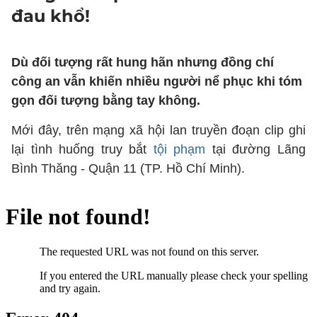
đau khổ!
Dù đối tượng rất hung hãn nhưng đồng chí
công an vẫn khiến nhiều người nể phục khi tóm
gọn đối tượng bằng tay không.
Mới đây, trên mạng xã hội lan truyền đoạn clip ghi
lại tình huống truy bắt
tội phạm
tại đường Lãng
Bình Thăng - Quận 11 (TP. Hồ Chí Minh).