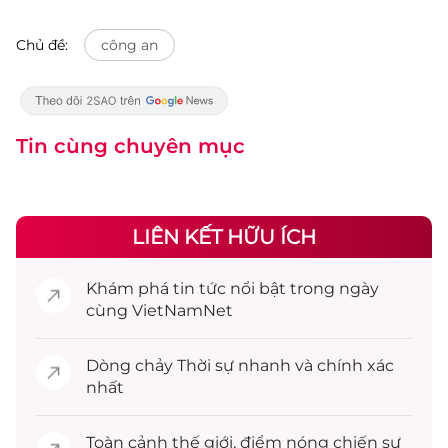
Chủ đề:
công an
Tin cùng chuyên mục
LIÊN KẾT HỮU ÍCH
Khám phá
tin tức
nổi bật trong ngày
cùng VietNamNet
Dòng chảy
Thời sự
nhanh và chính xác
nhất
Toàn cảnh
thế giới
, điểm nóng chiến sự