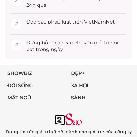
24h qua
Đọc
báo pháp luật
trên VietNamNet
Đừng bỏ lỡ các câu chuyện
giải trí
nổi
bật trong ngày
SHOWBIZ
ĐẸP+
ĐỜI SỐNG
XÃ HỘI
MẬT NGỮ
SÀNH
Trang tin tức giải trí xã hội dành cho giới trẻ của công ty