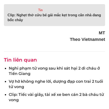
Tin
Clip: Nghẹt thở cứu bé gái mắc kẹt trong căn nhà đang
bốc cháy
MT
Theo Vietnamnet
Tin liên quan
Nghi phạm tử vong sau khi sát hại 2 dì cháu ở
Tiền Giang
Vợ hờ không nghe lời, dượng đạp con trai 2 tuổi
tử vong
Clip: Tiếc vài giây, tài xế xe ben cán 2 bà cháu tử
vong