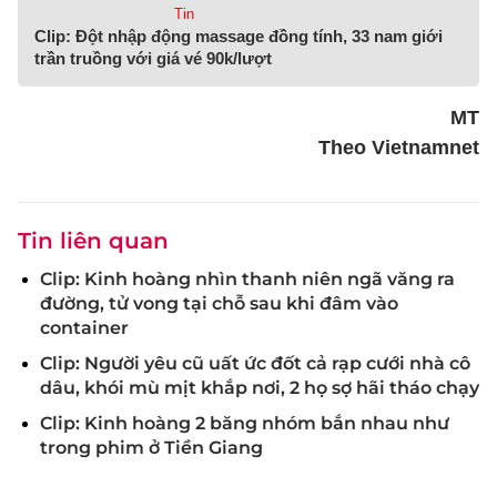
Tin
Clip: Đột nhập động massage đồng tính, 33 nam giới
trần truồng với giá vé 90k/lượt
MT
Theo Vietnamnet
Tin liên quan
Clip: Kinh hoàng nhìn thanh niên ngã văng ra
đường, tử vong tại chỗ sau khi đâm vào
container
Clip: Người yêu cũ uất ức đốt cả rạp cưới nhà cô
dâu, khói mù mịt khắp nơi, 2 họ sợ hãi tháo chạy
Clip: Kinh hoàng 2 băng nhóm bắn nhau như
trong phim ở Tiền Giang