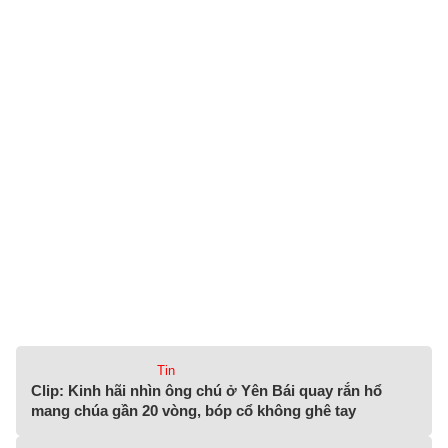
Tin
Clip: Kinh hãi nhìn ông chú ở Yên Bái quay rắn hổ
mang chúa gần 20 vòng, bóp cổ không ghê tay