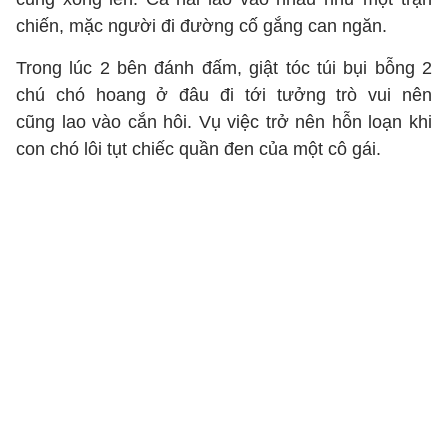
chiến, mặc người đi đường cố gắng can ngăn.
Trong lúc 2 bên đánh đấm, giật tóc túi bụi bỗng 2
chú chó hoang ở đâu đi tới tưởng trò vui nên
cũng lao vào cắn hôi. Vụ việc trở nên hỗn loạn khi
con chó lôi tụt chiếc quần đen của một cô gái.