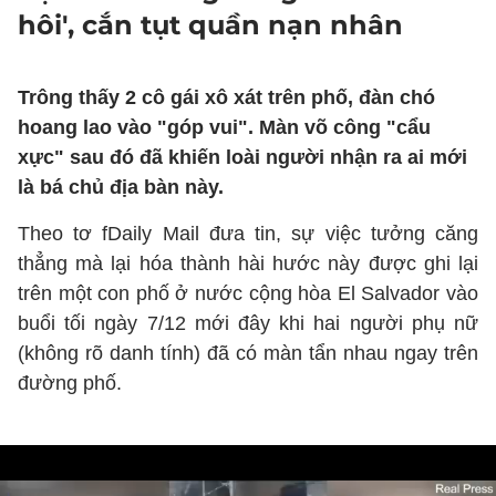
hôi', cắn tụt quần nạn nhân
Trông thấy 2 cô gái xô xát trên phố, đàn chó
hoang lao vào "góp vui". Màn võ công "cẩu
xực" sau đó đã khiến loài người nhận ra ai mới
là bá chủ địa bàn này.
Theo tơ fDaily Mail đưa tin, sự việc tưởng căng
thẳng mà lại hóa thành hài hước này được ghi lại
trên một con phố ở nước cộng hòa El Salvador vào
buổi tối ngày 7/12 mới đây khi hai người phụ nữ
(không rõ danh tính) đã có màn tẩn nhau ngay trên
đường phố.