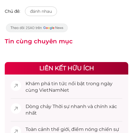
Chủ đề:
đánh nhau
Tin cùng chuyên mục
LIÊN KẾT HỮU ÍCH
Khám phá
tin tức
nổi bật trong ngày
cùng VietNamNet
Dòng chảy
Thời sự
nhanh và chính xác
nhất
Toàn cảnh
thế giới
, điểm nóng chiến sự