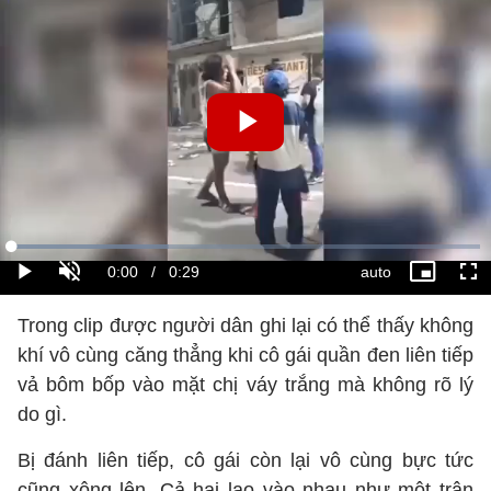
Trong clip được người dân ghi lại có thể thấy không
khí vô cùng căng thẳng khi cô gái quần đen liên tiếp
vả bôm bốp vào mặt chị váy trắng mà không rõ lý
do gì.
Bị đánh liên tiếp, cô gái còn lại vô cùng bực tức
cũng xông lên. Cả hai lao vào nhau như một trận