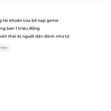
ong tài khoản của bố nạp game
ng bán 1 triệu đồng
iến thái bị người dân đánh nhừ tử