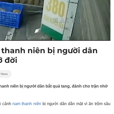
, thanh niên bị người dân
ớ đời
hanh niên bị người dân bắt quả tang, đánh cho trận nhớ
ại cảnh
nam thanh niên
bị người dân dằn mặt vì ăn trộm sầu