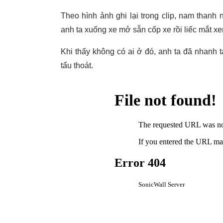
Theo hình ảnh ghi lại trong clip, nam thanh
anh ta xuống xe mở sẵn cốp xe rồi liếc mắt x
Khi thấy không có ai ở đó, anh ta đã nhanh ta
tẩu thoát.