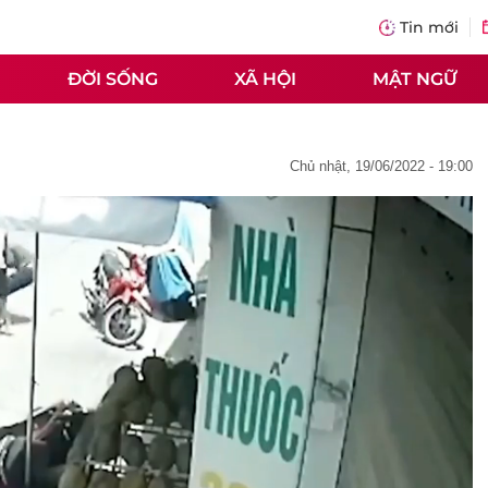
Tin mới
ĐỜI SỐNG
XÃ HỘI
MẬT NGỮ
chủ nhật, 19/06/2022 - 19:00