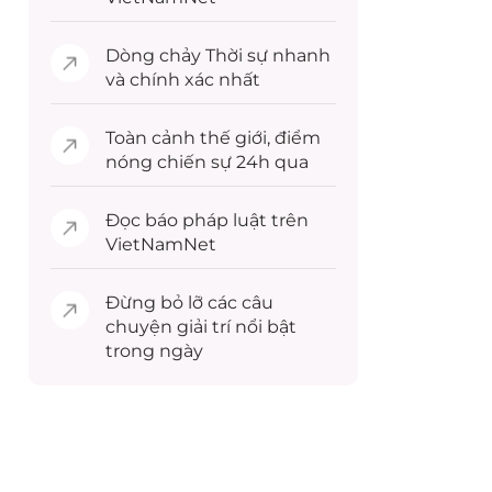
Dòng chảy
Thời sự
nhanh
và chính xác nhất
Toàn cảnh
thế giới
, điểm
nóng chiến sự 24h qua
Đọc
báo pháp luật
trên
VietNamNet
Đừng bỏ lỡ các câu
chuyện
giải trí
nổi bật
trong ngày