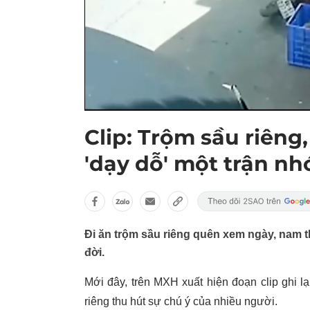
Clip: Trộm sầu riêng
'dạy dỗ' một trận nh
Đi ăn trộm sầu riêng quên xem ngày, nam t
đời.
Mới đây, trên MXH xuất hiện đoạn clip ghi l
riêng thu hút sự chú ý của nhiều người.