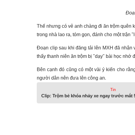
Đoạn
Thế nhưng có vẻ anh chàng đi ăn trộm quên kh
trong nhà lao ra, tóm gọn, đánh cho một trận 
Đoạn clip sau khi đăng tải lên MXH đã nhận 
thấy thanh niên ăn trộm bị "dạy" bài học nhớ 
Bên cạnh đó cũng có một vài ý kiến cho rằng
người dân nên đưa lên công an.
Tin
Clip: Trộm bẻ khóa nhảy xe ngay trước mắt