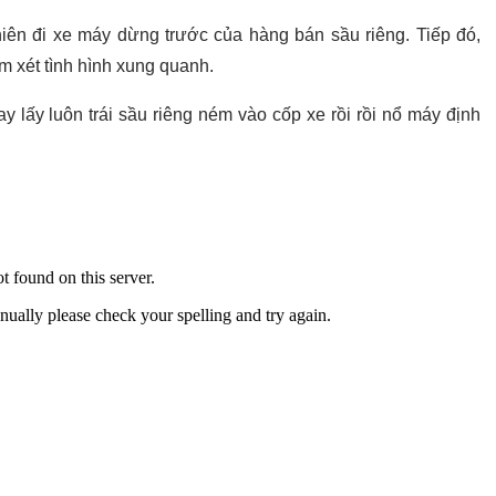
 niên đi xe máy dừng trước của hàng bán sầu riêng. Tiếp đó,
em xét tình hình xung quanh.
y lấy luôn trái sầu riêng ném vào cốp xe rồi rồi nổ máy định