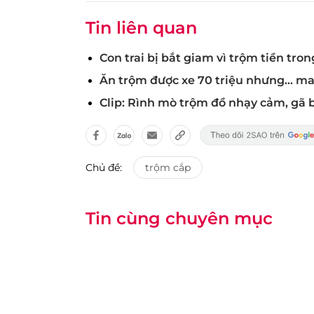
Tin liên quan
Con trai bị bắt giam vì trộm tiền tr
Ăn trộm được xe 70 triệu nhưng... ma
Clip: Rình mò trộm đồ nhạy cảm, gã b
Chủ đề:
trộm cắp
Tin cùng chuyên mục