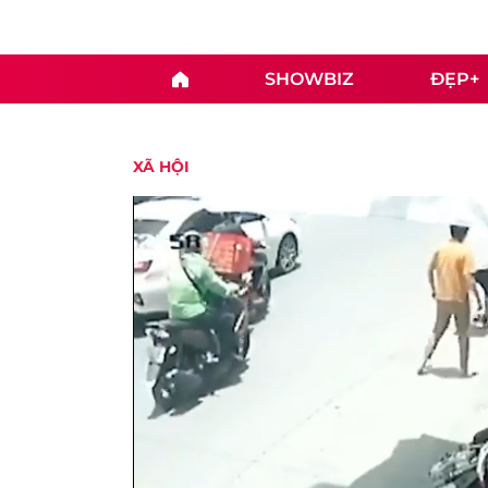
SHOWBIZ
ĐẸP+
XÃ HỘI