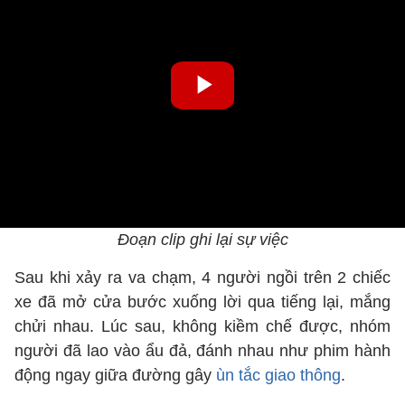
Đoạn clip ghi lại sự việc
Sau khi xảy ra va chạm, 4 người ngồi trên 2 chiếc
xe đã mở cửa bước xuống lời qua tiếng lại, mắng
chửi nhau. Lúc sau, không kiềm chế được, nhóm
người đã lao vào ẩu đả, đánh nhau như phim hành
động ngay giữa đường gây
ùn tắc giao thông
.