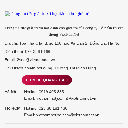
Trang tin tức giải trí xã hội dành cho giới trẻ của công ty Cổ phần truyền
thông VietNamNet
Địa chỉ: Tòa nhà C’land, số 156 ngõ Xã Đàn 2, Đống Đa, Hà Nội
Điện thoại: 094 388 8166
Email: 2sao@vietnamnet.vn
Chịu trách nhiệm nội dung: Trương Thị Minh Hưng
LIÊN HỆ QUẢNG CÁO
Hà Nội
Hotline:
0919 405 885
Email: vietnamnetjsc.hn@vietnamnet.vn
TP. HCM
Hotline:
028 38 181 436
Email: vietnamnetjsc.hcm@vietnamnet.vn