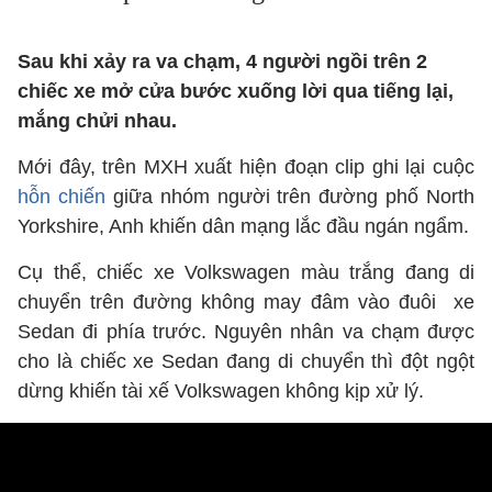
Sau khi xảy ra va chạm, 4 người ngồi trên 2
chiếc xe mở cửa bước xuống lời qua tiếng lại,
mắng chửi nhau.
Mới đây, trên MXH xuất hiện đoạn clip ghi lại cuộc
hỗn chiến
giữa nhóm người trên đường phố North
Yorkshire, Anh khiến dân mạng lắc đầu ngán ngẩm.
Cụ thể, chiếc xe Volkswagen màu trắng đang di
chuyển trên đường không may đâm vào đuôi xe
Sedan đi phía trước. Nguyên nhân va chạm được
cho là chiếc xe Sedan đang di chuyển thì đột ngột
dừng khiến tài xế Volkswagen không kịp xử lý.