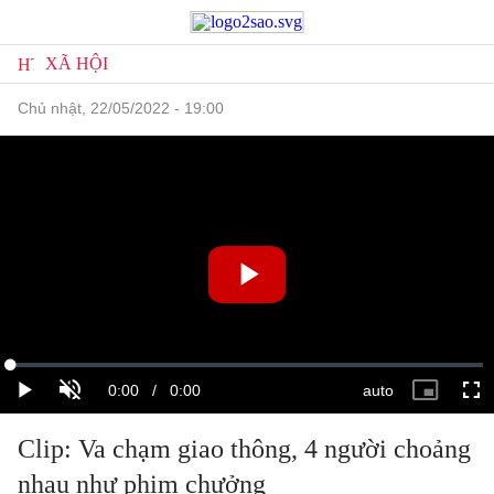
XÃ HỘI
chủ nhật, 22/05/2022 - 19:00
Clip: Va chạm giao thông, 4 người choảng
nhau như phim chưởng