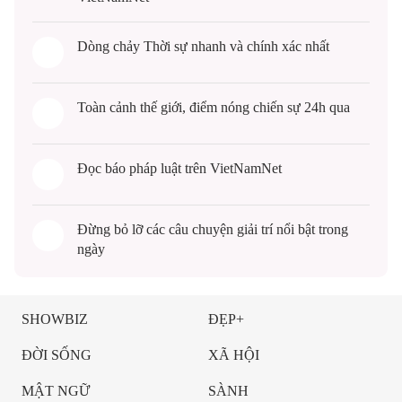
Dòng chảy
Thời sự
nhanh và chính xác nhất
Toàn cảnh
thế giới
, điểm nóng chiến sự 24h qua
Đọc
báo pháp luật
trên VietNamNet
Đừng bỏ lỡ các câu chuyện
giải trí
nổi bật trong
ngày
SHOWBIZ
ĐẸP+
ĐỜI SỐNG
XÃ HỘI
MẬT NGỮ
SÀNH