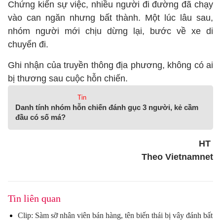
Chứng kiến sự việc, nhiều người đi đường đã chạy
vào can ngăn nhưng bất thành. Một lúc lâu sau,
nhóm người mới chịu dừng lại, bước về xe di
chuyển đi.
Ghi nhận của truyền thông địa phương, không có ai
bị thương sau cuộc hỗn chiến.
Tin
Danh tính nhóm hỗn chiến đánh gục 3 người, kẻ cầm
đầu có số má?
HT
Theo Vietnamnet
Tin liên quan
Clip: Sàm sỡ nhân viên bán hàng, tên biến thái bị vây đánh bất