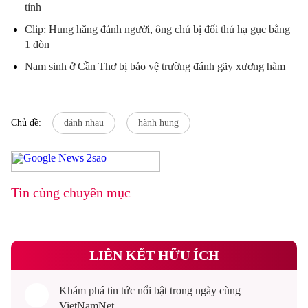
tỉnh
Clip: Hung hăng đánh người, ông chú bị đối thủ hạ gục bằng
1 đòn
Nam sinh ở Cần Thơ bị bảo vệ trường đánh gãy xương hàm
Chủ đề:
đánh nhau
hành hung
Tin cùng chuyên mục
LIÊN KẾT HỮU ÍCH
Khám phá
tin tức
nổi bật trong ngày cùng
VietNamNet