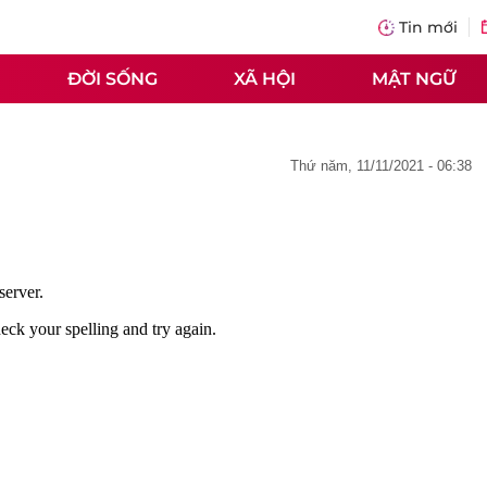
Tin mới
ĐỜI SỐNG
XÃ HỘI
MẬT NGỮ
thứ năm, 11/11/2021 - 06:38