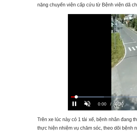
nặng chuyển viện cấp cứu từ Bệnh viện dã ch
Trên xe lúc này có 1 tài xế, bệnh nhân đang t
thực hiện nhiệm vụ chăm sóc, theo dõi bệnh 