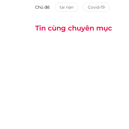
Chủ đề:
tai nạn
Covid-19
Tin cùng chuyên mục