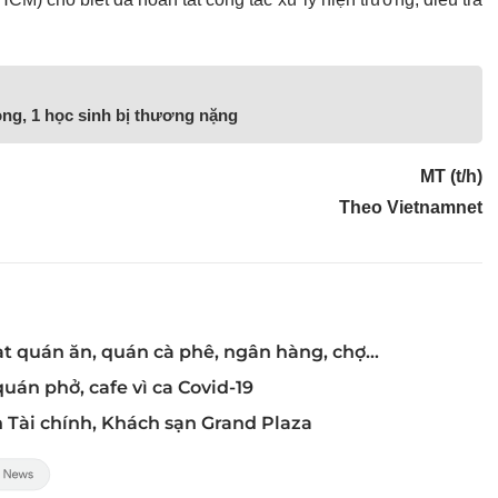
ong, 1 học sinh bị thương nặng
MT (t/h)
Theo Vietnamnet
t quán ăn, quán cà phê, ngân hàng, chợ...
án phở, cafe vì ca Covid-19
 Tài chính, Khách sạn Grand Plaza