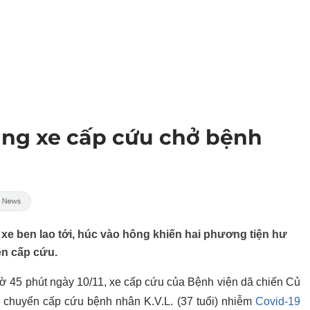
hẳng xe cấp cứu chở bệnh
 xe ben lao tới, húc vào hông khiến hai phương tiện hư
ện cấp cứu.
iờ 45 phút ngày 10/11, xe cấp cứu của Bệnh viện dã chiến Củ
n chuyển cấp cứu bệnh nhân K.V.L. (37 tuổi) nhiễm
Covid-19