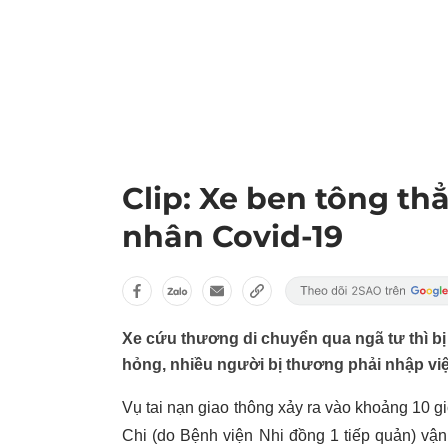
Clip: Xe ben tông t
nhân Covid-19
Xe cứu thương di chuyển qua ngã tư thì bị
hỏng, nhiều người bị thương phải nhập vi
Vụ tai nạn giao thông xảy ra vào khoảng 10 g
Chi (do Bệnh viện Nhi đồng 1 tiếp quản) vậ