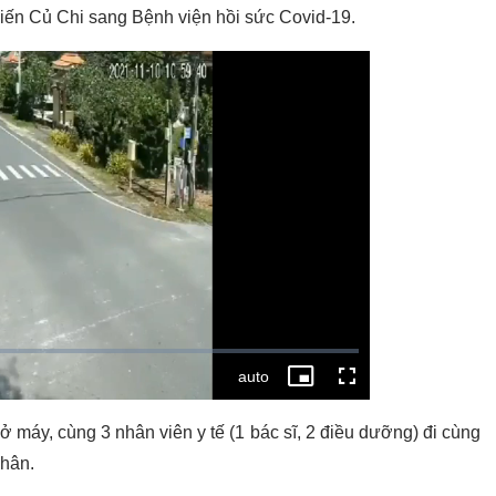
iến Củ Chi sang Bệnh viện hồi sức Covid-19.
hở máy, cùng 3 nhân viên y tế (1 bác sĩ, 2 điều dưỡng) đi cùng
nhân.