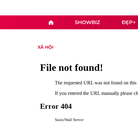
SHOWBIZ
ĐẸP+
XÃ HỘI