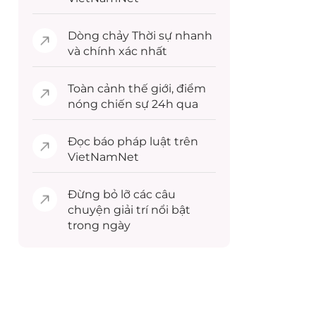
Dòng chảy
Thời sự
nhanh
và chính xác nhất
Toàn cảnh
thế giới
, điểm
nóng chiến sự 24h qua
Đọc
báo pháp luật
trên
VietNamNet
Đừng bỏ lỡ các câu
chuyện
giải trí
nổi bật
trong ngày