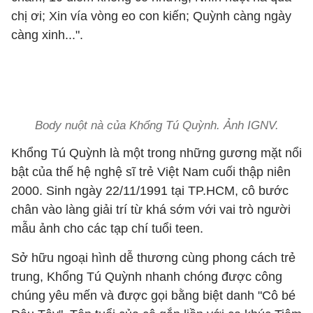
chị ơi; Xin vía vòng eo con kiến; Quỳnh càng ngày
càng xinh...".
Body nuột nà của Khổng Tú Quỳnh. Ảnh IGNV.
Khổng Tú Quỳnh là một trong những gương mặt nổi
bật của thế hệ nghệ sĩ trẻ Việt Nam cuối thập niên
2000. Sinh ngày 22/11/1991 tại TP.HCM, cô bước
chân vào làng giải trí từ khá sớm với vai trò người
mẫu ảnh cho các tạp chí tuổi teen.
Sở hữu ngoại hình dễ thương cùng phong cách trẻ
trung, Khổng Tú Quỳnh nhanh chóng được công
chúng yêu mến và được gọi bằng biệt danh "Cô bé