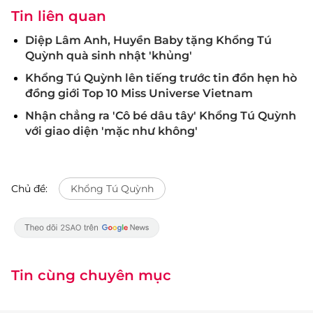
Tin liên quan
Diệp Lâm Anh, Huyền Baby tặng Khổng Tú
Quỳnh quà sinh nhật 'khủng'
Khổng Tú Quỳnh lên tiếng trước tin đồn hẹn hò
đồng giới Top 10 Miss Universe Vietnam
Nhận chẳng ra 'Cô bé dâu tây' Khổng Tú Quỳnh
với giao diện 'mặc như không'
Chủ đề:
Khổng Tú Quỳnh
Tin cùng chuyên mục