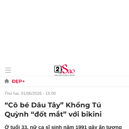
ĐẸP+
thứ hai, 01/06/2026 - 15:00
“Cô bé Dâu Tây” Khổng Tú
Quỳnh “đốt mắt” với bikini
Ở tuổi 33, nữ ca sĩ sinh năm 1991 gây ấn tượng