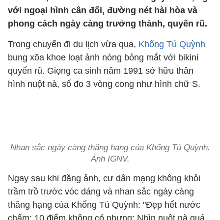
với ngoại hình cân đối, đường nét hài hòa và
phong cách ngày càng trưởng thành, quyến rũ.
Trong chuyến đi du lịch vừa qua,
Khổng Tú Quỳnh
bung xõa khoe loạt ảnh nóng bỏng mắt với bikini
quyến rũ. Giọng ca sinh năm 1991 sở hữu thân
hình nuột nà, số đo 3 vòng cong như hình chữ S.
Nhan sắc ngày càng thăng hạng của Khổng Tú Quỳnh.
Ảnh IGNV.
Ngay sau khi đăng ảnh, cư dân mạng không khỏi
trầm trồ trước vóc dáng và nhan sắc ngày càng
thăng hạng của Khổng Tú Quỳnh: "Đẹp hết nước
chấm; 10 điểm không có nhưng; Nhìn nuột nà quá