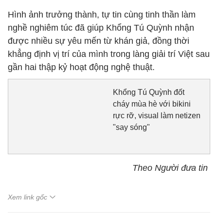
Hình ảnh trưởng thành, tự tin cùng tinh thần làm
nghề nghiêm túc đã giúp Khổng Tú Quỳnh nhận
được nhiều sự yêu mến từ khán giả, đồng thời
khẳng định vị trí của mình trong làng giải trí Việt sau
gần hai thập kỷ hoạt động nghệ thuật.
Khổng Tú Quỳnh đốt
cháy mùa hè với bikini
rực rỡ, visual làm netizen
"say sóng"
Theo Người đưa tin
Xem link gốc