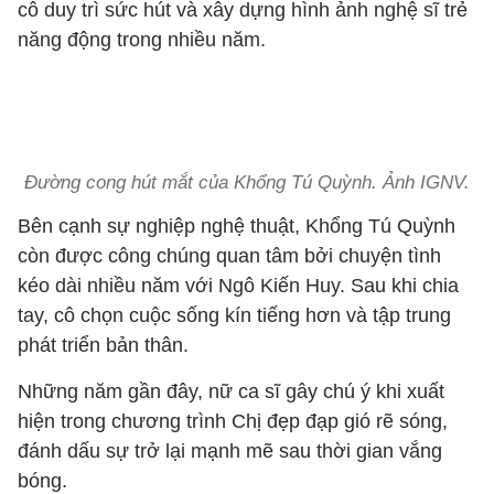
cô duy trì sức hút và xây dựng hình ảnh nghệ sĩ trẻ
năng động trong nhiều năm.
Đường cong hút mắt của Khổng Tú Quỳnh. Ảnh IGNV.
Bên cạnh sự nghiệp nghệ thuật, Khổng Tú Quỳnh
còn được công chúng quan tâm bởi chuyện tình
kéo dài nhiều năm với Ngô Kiến Huy. Sau khi chia
tay, cô chọn cuộc sống kín tiếng hơn và tập trung
phát triển bản thân.
Những năm gần đây, nữ ca sĩ gây chú ý khi xuất
hiện trong chương trình Chị đẹp đạp gió rẽ sóng,
đánh dấu sự trở lại mạnh mẽ sau thời gian vắng
bóng.