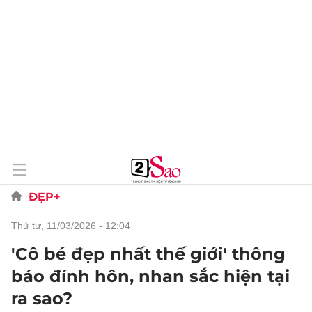
ĐẸP+
thứ tư, 11/03/2026 - 12:04
'Cô bé đẹp nhất thế giới' thông
báo đính hôn, nhan sắc hiện tại
ra sao?