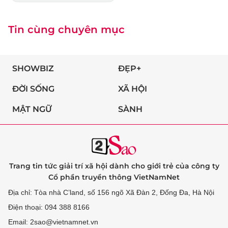
Tin cùng chuyên mục
SHOWBIZ
ĐẸP+
ĐỜI SỐNG
XÃ HỘI
MẬT NGỮ
SÀNH
Trang tin tức giải trí xã hội dành cho giới trẻ của công ty
Cổ phần truyền thông VietNamNet
Địa chỉ: Tòa nhà C’land, số 156 ngõ Xã Đàn 2, Đống Đa, Hà Nội
Điện thoại: 094 388 8166
Email: 2sao@vietnamnet.vn