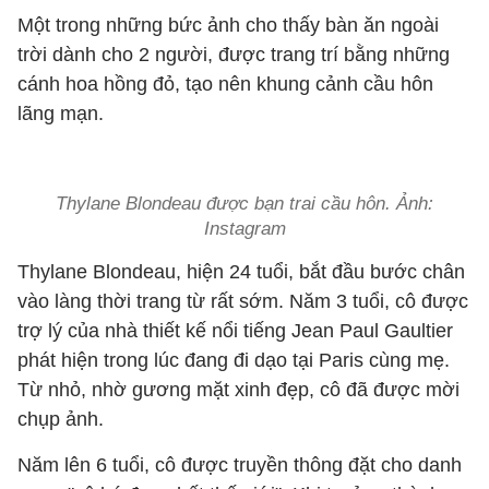
Một trong những bức ảnh cho thấy bàn ăn ngoài
trời dành cho 2 người, được trang trí bằng những
cánh hoa hồng đỏ, tạo nên khung cảnh cầu hôn
lãng mạn.
Thylane Blondeau được bạn trai cầu hôn. Ảnh:
Instagram
Thylane Blondeau, hiện 24 tuổi, bắt đầu bước chân
vào làng thời trang từ rất sớm. Năm 3 tuổi, cô được
trợ lý của nhà thiết kế nổi tiếng Jean Paul Gaultier
phát hiện trong lúc đang đi dạo tại Paris cùng mẹ.
Từ nhỏ, nhờ gương mặt xinh đẹp, cô đã được mời
chụp ảnh.
Năm lên 6 tuổi, cô được truyền thông đặt cho danh