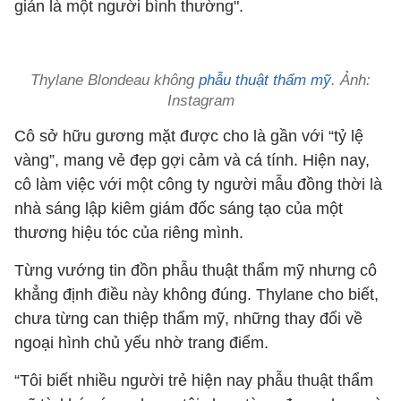
giản là một người bình thường".
Thylane Blondeau không
phẫu thuật thẩm mỹ
. Ảnh:
Instagram
Cô sở hữu gương mặt được cho là gần với “tỷ lệ
vàng”, mang vẻ đẹp gợi cảm và cá tính. Hiện nay,
cô làm việc với một công ty người mẫu đồng thời là
nhà sáng lập kiêm giám đốc sáng tạo của một
thương hiệu tóc của riêng mình.
Từng vướng tin đồn phẫu thuật thẩm mỹ nhưng cô
khẳng định điều này không đúng. Thylane cho biết,
chưa từng can thiệp thẩm mỹ, những thay đổi về
ngoại hình chủ yếu nhờ trang điểm.
“Tôi biết nhiều người trẻ hiện nay phẫu thuật thẩm