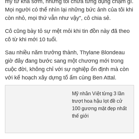
mỹ từ khá sớm, nhưng tôi chưa từng đụng chạm gì.
Mọi người có thể nhìn lại những bức ảnh của tôi khi
còn nhỏ, mọi thứ vẫn như vậy”, cô chia sẻ.
Cô cũng bày tỏ sự mệt mỏi khi tin đồn này đã theo
cô từ khi mới 10 tuổi.
Sau nhiều năm trưởng thành, Thylane Blondeau
giờ đây đang bước sang một chương mới trong
cuộc đời, không chỉ với sự nghiệp ổn định mà còn
với kế hoạch xây dựng tổ ấm cùng Ben Attal.
Mỹ nhân Việt từng 3 lần
trượt hoa hậu lọt đề cử
100 gương mặt đẹp nhất
thế giới