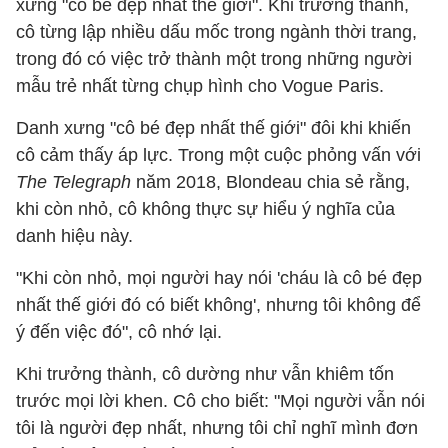
xưng "cô bé đẹp nhất thế giới". Khi trưởng thành,
cô từng lập nhiều dấu mốc trong ngành thời trang,
trong đó có việc trở thành một trong những người
mẫu trẻ nhất từng chụp hình cho Vogue Paris.
Danh xưng "cô bé đẹp nhất thế giới" đôi khi khiến
cô cảm thấy áp lực. Trong một cuộc phỏng vấn với
The Telegraph
năm 2018, Blondeau chia sẻ rằng,
khi còn nhỏ, cô không thực sự hiểu ý nghĩa của
danh hiệu này.
"Khi còn nhỏ, mọi người hay nói 'cháu là cô bé đẹp
nhất thế giới đó có biết không', nhưng tôi không để
ý đến việc đó", cô nhớ lại.
Khi trưởng thành, cô dường như vẫn khiêm tốn
trước mọi lời khen. Cô cho biết: "Mọi người vẫn nói
tôi là người đẹp nhất, nhưng tôi chỉ nghĩ mình đơn