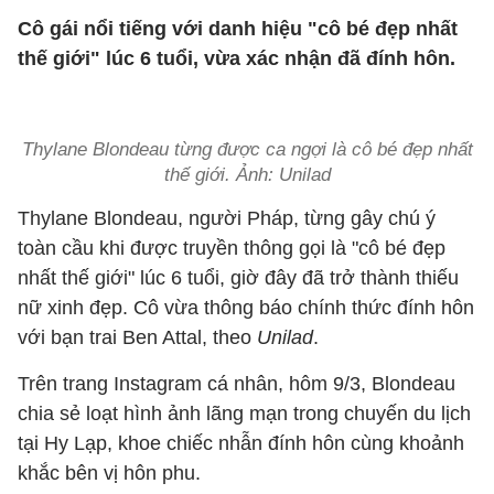
Cô gái nổi tiếng với danh hiệu "cô bé đẹp nhất
thế giới" lúc 6 tuổi, vừa xác nhận đã đính hôn.
Thylane Blondeau từng được ca ngợi là cô bé đẹp nhất
thế giới. Ảnh: Unilad
Thylane Blondeau, người Pháp, từng gây chú ý
toàn cầu khi được truyền thông gọi là "cô bé đẹp
nhất thế giới" lúc 6 tuổi, giờ đây đã trở thành thiếu
nữ xinh đẹp. Cô vừa thông báo chính thức đính hôn
với bạn trai Ben Attal, theo
Unilad
.
Trên trang Instagram cá nhân, hôm 9/3, Blondeau
chia sẻ loạt hình ảnh lãng mạn trong chuyến du lịch
tại Hy Lạp, khoe chiếc nhẫn đính hôn cùng khoảnh
khắc bên vị hôn phu.