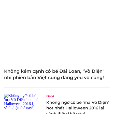
Không kém cạnh cô bé Đài Loan, "Vô Diện"
nhí phiên bản Việt cũng đáng yêu vô cùng!
Đẹp+
Không ngờ cô bé 'ma Vô Diện'
hot nhất Halloween 2016 lại
sành điệu thế này!