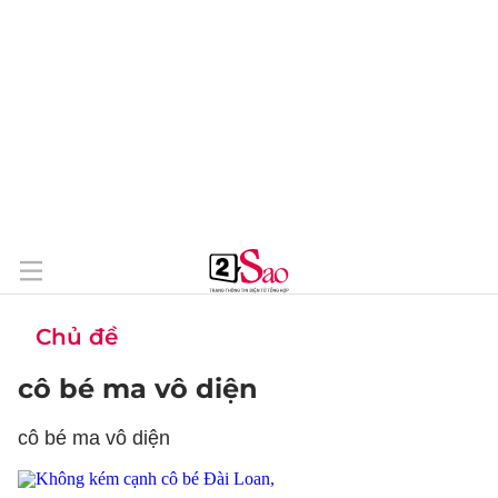
Chủ đề
cô bé ma vô diện
cô bé ma vô diện