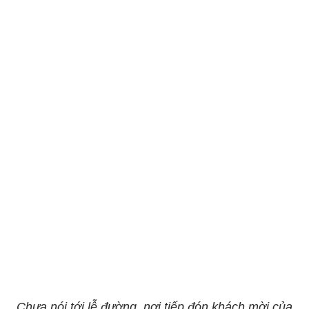
Chưa nói tới lễ đường, nơi tiếp đón khách mời của