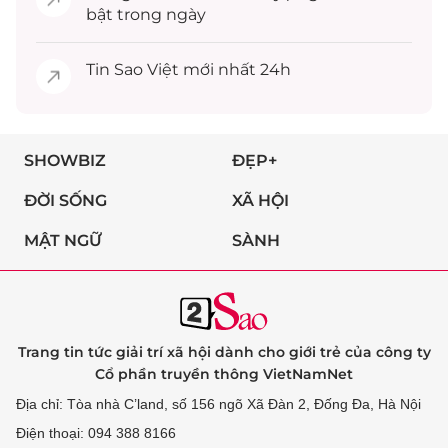
bật trong ngày
Tin
Sao Việt
mới nhất 24h
SHOWBIZ
ĐẸP+
ĐỜI SỐNG
XÃ HỘI
MẬT NGỮ
SÀNH
Trang tin tức giải trí xã hội dành cho giới trẻ của công ty
Cổ phần truyền thông VietNamNet
Địa chỉ: Tòa nhà C’land, số 156 ngõ Xã Đàn 2, Đống Đa, Hà Nội
Điện thoại: 094 388 8166