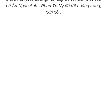
Lê Âu Ngân Anh - Phan Tô Ny đã rất hoàng tráng,
"xịn xò".