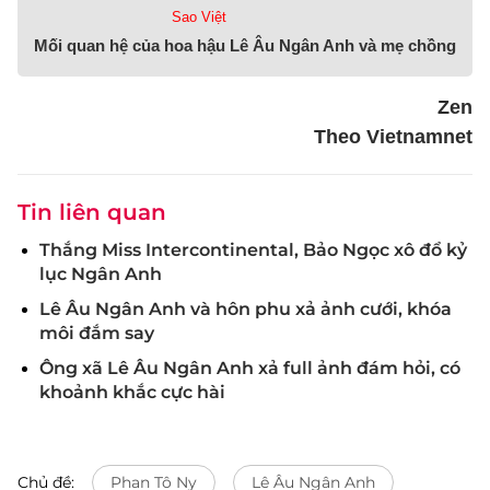
Sao Việt
Mối quan hệ của hoa hậu Lê Âu Ngân Anh và mẹ chồng
Zen
Theo Vietnamnet
Tin liên quan
Thắng Miss Intercontinental, Bảo Ngọc xô đổ kỷ
lục Ngân Anh
Lê Âu Ngân Anh và hôn phu xả ảnh cưới, khóa
môi đắm say
Ông xã Lê Âu Ngân Anh xả full ảnh đám hỏi, có
khoảnh khắc cực hài
Chủ đề:
Phan Tô Ny
Lê Âu Ngân Anh