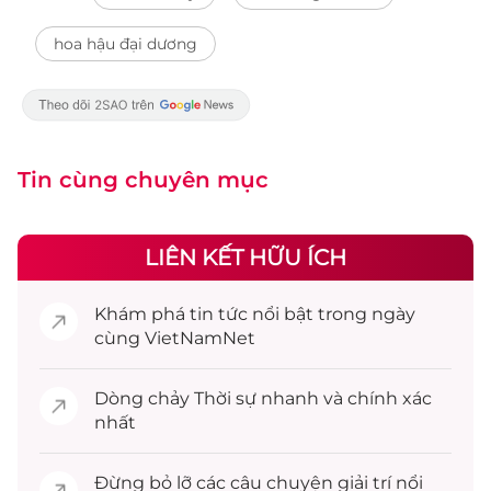
hoa hậu đại dương
Tin cùng chuyên mục
LIÊN KẾT HỮU ÍCH
Khám phá
tin tức
nổi bật trong ngày
cùng VietNamNet
Dòng chảy
Thời sự
nhanh và chính xác
nhất
Đừng bỏ lỡ các câu chuyện
giải trí
nổi