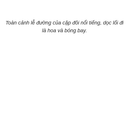
Toàn cảnh lễ đường của cặp đôi nổi tiếng, dọc lối đi
là hoa và bóng bay.