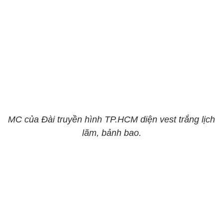
MC của Đài truyền hình TP.HCM diện vest trắng lịch
lãm, bảnh bao.