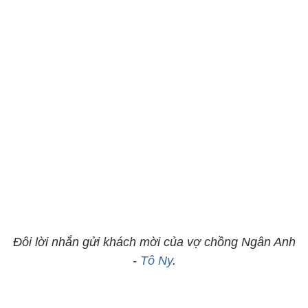
Đôi lời nhắn gửi khách mời của vợ chồng Ngân Anh
-
Tô Ny
.