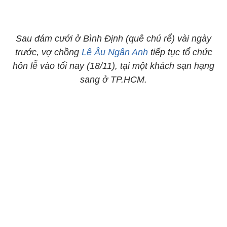
Sau đám cưới ở Bình Định (quê chú rể) vài ngày
trước, vợ chồng
Lê Âu Ngân Anh
tiếp tục tổ chức
hôn lễ vào tối nay (18/11), tại một khách sạn hạng
sang ở TP.HCM.