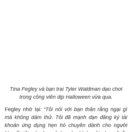
Tina Fegley và bạn trai Tyler Waldman dạo chơi
trong công viên dịp Halloween vừa qua.
Fegley nhớ lại:
“Tôi nói với bạn thân rằng ngại gì
mà không dám thử. Tôi đã mạnh dạn đăng ký tài
khoản ứng dụng hẹn hò chuyên dành cho người