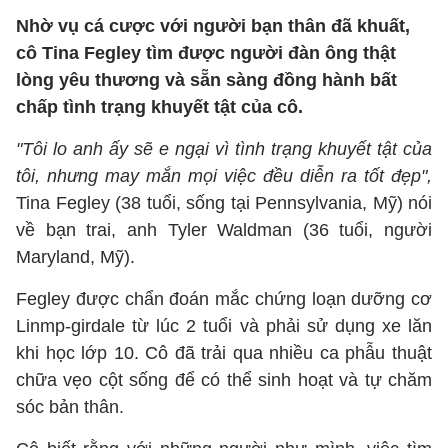
Nhờ vụ cá cược với người bạn thân đã khuất,
cô Tina Fegley tìm được người đàn ông thật
lòng yêu thương và sẵn sàng đồng hành bất
chấp tình trạng khuyết tật của cô.
"Tôi lo anh ấy sẽ e ngại vì tình trạng khuyết tật của
tôi, nhưng may mắn mọi việc đều diễn ra tốt đẹp",
Tina Fegley (38 tuổi, sống tại Pennsylvania, Mỹ) nói
về bạn trai, anh Tyler Waldman (36 tuổi, người
Maryland, Mỹ).
Fegley được chẩn đoán mắc chứng loạn dưỡng cơ
Linmp-girdale từ lúc 2 tuổi và phải sử dụng xe lăn
khi học lớp 10. Cô đã trải qua nhiều ca phẫu thuật
chữa vẹo cột sống để có thể sinh hoạt và tự chăm
sóc bản thân.