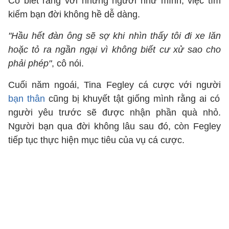
Cô biết rằng với những người như mình, việc tìm
kiếm bạn đời không hề dễ dàng.
"Hầu hết đàn ông sẽ sợ khi nhìn thấy tôi đi xe lăn
hoặc tỏ ra ngần ngại vì không biết cư xử sao cho
phải phép"
, cô nói.
Cuối năm ngoái, Tina Fegley cá cược với người
bạn thân
cũng bị khuyết tật giống mình rằng ai có
người yêu trước sẽ được nhận phần quà nhỏ.
Người bạn qua đời không lâu sau đó, còn Fegley
tiếp tục thực hiện mục tiêu của vụ cá cược.