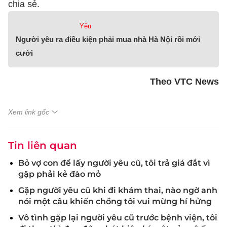
chia sẻ.
Yêu
Người yêu ra điều kiện phải mua nhà Hà Nội rồi mới
cưới
Theo VTC News
Xem link gốc
Tin liên quan
Bỏ vợ con để lấy người yêu cũ, tôi trả giá đắt vì
gặp phải kẻ đào mỏ
Gặp người yêu cũ khi đi khám thai, nào ngờ anh
nói một câu khiến chồng tôi vui mừng hí hửng
Vô tình gặp lại người yêu cũ trước bệnh viện, tôi