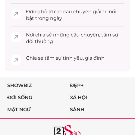
Đừng bỏ lỡ các câu chuyện
giải trí
nổi
bật trong ngày
Nơi chia sẻ những câu chuyện,
tâm sự
đời thường
Chia sẻ
tâm sự
tình yêu, gia đình
SHOWBIZ
ĐẸP+
ĐỜI SỐNG
XÃ HỘI
MẬT NGỮ
SÀNH