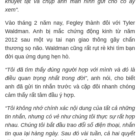
khuyết tật và chụp ảnh màn hình gửi cho cô ấy
xem".
Vào tháng 2 năm nay, Fegley thành đôi với Tyler
Waldman. Anh bị mắc chứng động kinh từ năm
2012 sau một vụ tai nạn giao thông gây chấn
thương sọ não. Waldman cũng rất rụt rè khi tìm bạn
đời qua ứng dụng hẹn hò.
“Tôi đã tìm thấy đúng người hợp với mình và đó là
điều quan trọng nhất trong đời”
, anh nói, cho biết
anh đã gửi tin nhắn trước và cặp đôi nhanh chóng
cảm thấy rất tâm đầu ý hợp.
“Tôi không nhớ chính xác nội dung của tất cả những
tin nhắn, nhưng có vẻ như chúng tôi thực sự rất hợp
nhau. Chúng tôi bắt đầu trao đổi số điện thoại, nhắn
tin qua lại hàng ngày. Sau đó vài tuần, cả hai quyết