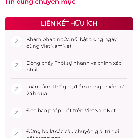
Tin cùng chuyên mục
LIÊN KẾT HỮU ÍCH
Khám phá
tin tức
nổi bật trong ngày
cùng VietNamNet
Dòng chảy
Thời sự
nhanh và chính xác
nhất
Toàn cảnh
thế giới
, điểm nóng chiến sự
24h qua
Đọc
báo pháp luật
trên VietNamNet
Đừng bỏ lỡ các câu chuyện
giải trí
nổi