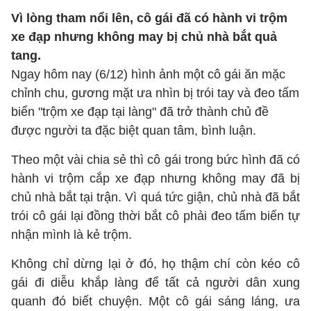
Vì lòng tham nổi lên, cô gái đã có hành vi trộm
xe đạp nhưng không may bị chủ nhà bắt quả
tang.
Ngay hôm nay (6/12) hình ảnh một cô gái ăn mặc
chỉnh chu, gương mặt ưa nhìn bị trói tay và đeo tấm
biển "trộm xe đạp tại làng" đã trở thành chủ đề
được người ta đặc biệt quan tâm, bình luận.
Theo một vài chia sẻ thì cô gái trong bức hình đã có
hành vi trộm cắp xe đạp nhưng không may đã bị
chủ nhà bắt tại trận. Vì quá tức giận, chủ nhà đã bắt
trói cô gái lại đồng thời bắt cô phải đeo tấm biển tự
nhận mình là kẻ trộm.
Không chỉ dừng lại ở đó, họ thậm chí còn kéo cô
gái đi diễu khắp làng để tất cả người dân xung
quanh đó biết chuyện. Một cô gái sáng láng, ưa