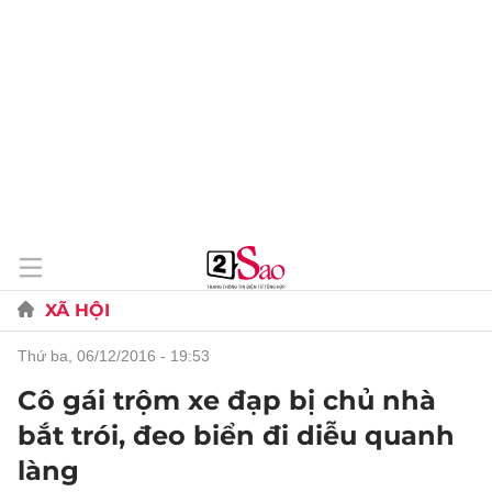
XÃ HỘI
thứ ba, 06/12/2016 - 19:53
Cô gái trộm xe đạp bị chủ nhà
bắt trói, đeo biển đi diễu quanh
làng