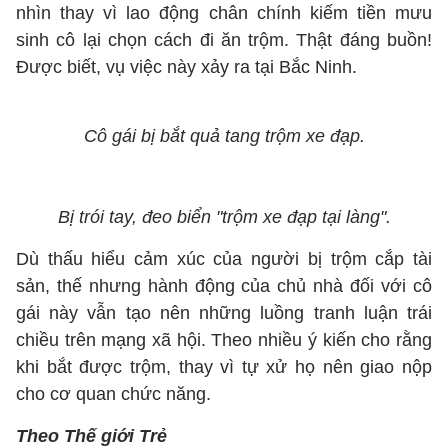
nhìn thay vì lao động chân chính kiếm tiền mưu
sinh cô lại chọn cách đi ăn trộm. Thật đáng buồn!
Được biết, vụ việc này xảy ra tại Bắc Ninh.
Cô gái bị bắt quả tang trộm xe đạp.
Bị trói tay, đeo biển "trộm xe đạp tại làng".
Dù thấu hiểu cảm xúc của người bị trộm cắp tài
sản, thế nhưng hành động của chủ nhà đối với cô
gái này vẫn tạo nên những luồng tranh luận trái
chiều trên mạng xã hội. Theo nhiều ý kiến cho rằng
khi bắt được trộm, thay vì tự xử họ nên giao nộp
cho cơ quan chức năng.
Theo Thế giới Trẻ