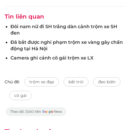
Tin liên quan
Đôi nam nữ đi SH trắng dàn cảnh trộm xe SH
đen
Đã bắt được nghi phạm trộm xe vàng gây chấn
động tại Hà Nội
Camera ghi cảnh cô gái trộm xe LX
Chủ đề:
trộm xe đạp
bắt trói
đeo biển
cô gái