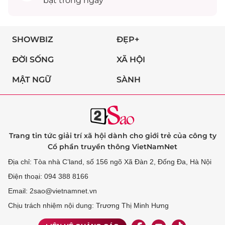
bật trong ngày
SHOWBIZ
ĐẸP+
ĐỜI SỐNG
XÃ HỘI
MẬT NGỮ
SÀNH
Trang tin tức giải trí xã hội dành cho giới trẻ của công ty
Cổ phần truyền thông VietNamNet
Địa chỉ: Tòa nhà C’land, số 156 ngõ Xã Đàn 2, Đống Đa, Hà Nội
Điện thoại: 094 388 8166
Email: 2sao@vietnamnet.vn
Chịu trách nhiệm nội dung: Trương Thị Minh Hưng