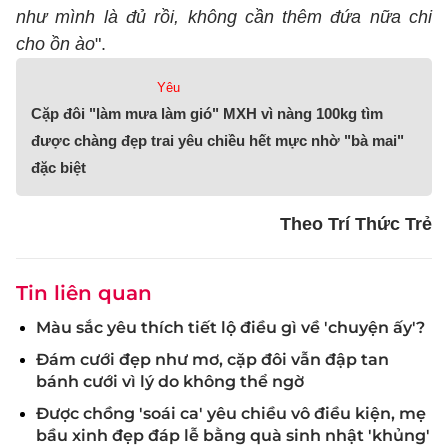
như mình là đủ rồi, không cần thêm đứa nữa chi
cho ồn ào
".
Yêu
Cặp đôi "làm mưa làm gió" MXH vì nàng 100kg tìm
được chàng đẹp trai yêu chiều hết mực nhờ "bà mai"
đặc biệt
Theo Trí Thức Trẻ
Tin liên quan
Màu sắc yêu thích tiết lộ điều gì về 'chuyện ấy'?
Đám cưới đẹp như mơ, cặp đôi vẫn đập tan
bánh cưới vì lý do không thể ngờ
Được chồng 'soái ca' yêu chiều vô điều kiện, mẹ
bầu xinh đẹp đáp lễ bằng quà sinh nhật 'khủng'