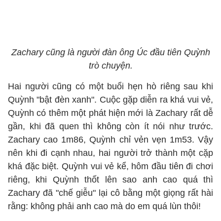
Zachary cũng là người đàn ông Úc đầu tiên Quỳnh
trò chuyện.
Hai người cũng có một buổi hẹn hò riêng sau khi
Quỳnh "bật đèn xanh". Cuộc gặp diễn ra khá vui vẻ,
Quỳnh có thêm một phát hiện mới là Zachary rất dễ
gần, khi đã quen thì không còn ít nói như trước.
Zachary cao 1m86, Quỳnh chỉ vẻn vẹn 1m53. Vậy
nên khi đi cạnh nhau, hai người trở thành một cặp
khá đặc biệt. Quỳnh vui vẻ kể, hôm đầu tiên đi chơi
riêng, khi Quỳnh thốt lên sao anh cao quá thì
Zachary đã "chế giễu" lại cô bằng một giọng rất hài
rằng: không phải anh cao mà do em quá lùn thôi!