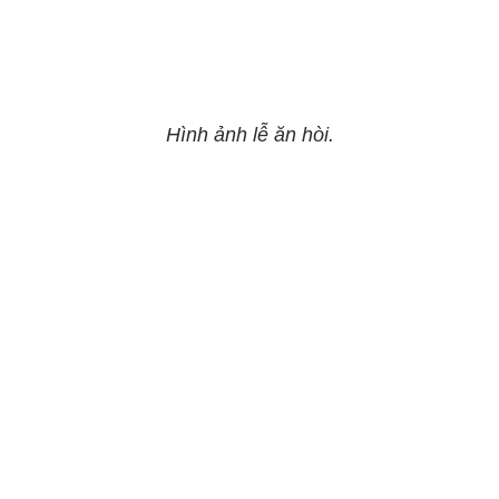
Hình ảnh lễ ăn hòi.