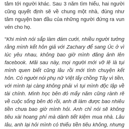
tâm tới người khác. Sau 3 năm tìm hiểu, hai người
cũng quyết định sẽ về chung một nhà, đúng như
tâm nguyện ban đầu của những người đứng ra vun
vén cho họ.
"
Khi mình nói sắp làm đám cưới, nhiều người tưởng
rằng mình kết hôn giả với Zachary để sang Úc ở vì
lúc yêu nhau, không bao giờ mình đăng ảnh lên
facebook. Mãi sau này, mọi người mới vỡ lẽ là tụi
mình quen biết cũng lâu rồi mới tính chuyện kết
hôn. Có người nói phụ nữ Việt lấy chồng Tây vì tiền,
với mình lại càng không phải vì tụi mình độc lập về
tài chính. Mình học bên đó mấy năm cũng rành rẽ
về cuộc sống bên đó rồi, anh đi làm được bao nhiêu
tiền chưa bao giờ mình hỏi. Anh chỉ nói sẽ không
tiêu xài hoang phí mà dành tiết kiệm mua nhà. Lâu
lâu, anh lại hỏi mình có thiếu tiền tiêu không, nhưng