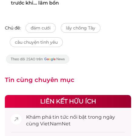
trước khi... lâm bồn
Chủ đề:
đám cưới
lấy chồng Tây
câu chuyện tình yêu
Tin cùng chuyên mục
LIÊN KẾT HỮU ÍCH
Khám phá
tin tức
nổi bật trong ngày
cùng VietNamNet