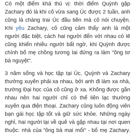
Có một điểm khá thú vị: thời điểm Quỳnh gặp
Zachary đó là khi cô vừa sang Úc được 2 tuần, anh
cũng là chàng trai Úc đầu tiên mà cô nói chuyện.
Khi
yêu
Zachary, cô cũng cảm thấy anh là một
người đặc biệt, cách hai người đến với nhau có lẽ
cũng khiến nhiều người bất ngờ, khi Quỳnh được
chính bố mẹ chồng tương lai đứng ra làm "ông tơ
bà nguyệt".
3 năm sống và học tập tại Úc, Quỳnh và Zachary
thường xuyên phải xa nhau, bởi anh đi làm xa nhà,
trường Đại học của cô cũng ở xa. Không được gần
nhau nên hai người chỉ có thể liên lạc thường
xuyên qua điện thoại. Zachary cũng luôn động viên
bạn gái học tập tốt và giữ sức khỏe. Những ngày
nghỉ, hai người lại về quê và gặp nhau tại nơi quen
thuộc: nhà của "ông bà mai mối" - bố mẹ Zachary.