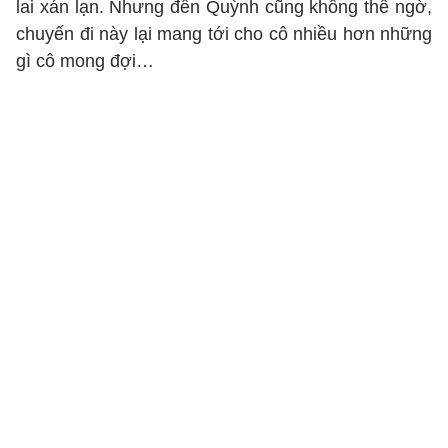
lai xán lạn. Nhưng đến Quỳnh cũng không thể ngờ,
chuyến đi này lại mang tới cho cô nhiều hơn những
gì cô mong đợi…