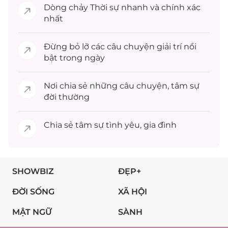
Dòng chảy
Thời sự
nhanh và chính xác
nhất
Đừng bỏ lỡ các câu chuyện
giải trí
nổi
bật trong ngày
Nơi chia sẻ những câu chuyện,
tâm sự
đời thường
Chia sẻ
tâm sự
tình yêu, gia đình
SHOWBIZ
ĐẸP+
ĐỜI SỐNG
XÃ HỘI
MẬT NGỮ
SÀNH