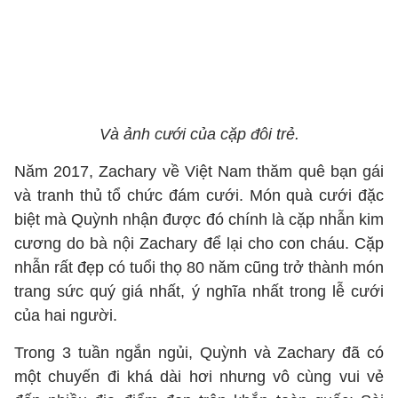
Và ảnh cưới của cặp đôi trẻ.
Năm 2017, Zachary về Việt Nam thăm quê bạn gái
và tranh thủ tổ chức đám cưới. Món quà cưới đặc
biệt mà Quỳnh nhận được đó chính là cặp nhẫn kim
cương do bà nội Zachary để lại cho con cháu. Cặp
nhẫn rất đẹp có tuổi thọ 80 năm cũng trở thành món
trang sức quý giá nhất, ý nghĩa nhất trong lễ cưới
của hai người.
Trong 3 tuần ngắn ngủi, Quỳnh và Zachary đã có
một chuyến đi khá dài hơi nhưng vô cùng vui vẻ