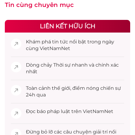
Tin cùng chuyên mục
LIÊN KẾT HỮU ÍCH
Khám phá
tin tức
nổi bật trong ngày
cùng VietNamNet
Dòng chảy
Thời sự
nhanh và chính xác
nhất
Toàn cảnh
thế giới
, điểm nóng chiến sự
24h qua
Đọc
báo pháp luật
trên VietNamNet
Đừng bỏ lỡ các câu chuyện
giải trí
nổi