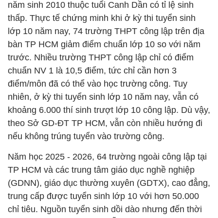
năm sinh 2010 thuộc tuổi Canh Dần có tỉ lệ sinh
thấp. Thực tế chứng minh khi ở kỳ thi tuyển sinh
lớp 10 năm nay, 74 trường THPT công lập trên địa
bàn TP HCM giảm điểm chuẩn lớp 10 so với năm
trước. Nhiều trường THPT công lập chỉ có điểm
chuẩn NV 1 là 10,5 điểm, tức chỉ cần hơn 3
điểm/môn đã có thể vào học trường công. Tuy
nhiên, ở kỳ thi tuyển sinh lớp 10 năm nay, vẫn có
khoảng 6.000 thí sinh trượt lớp 10 công lập. Dù vậy,
theo Sở GD-ĐT TP HCM, vẫn còn nhiều hướng đi
nếu không trúng tuyển vào trường công.
Năm học 2025 - 2026, 64 trường ngoài công lập tại
TP HCM và các trung tâm giáo dục nghề nghiệp
(GDNN), giáo dục thường xuyên (GDTX), cao đẳng,
trung cấp được tuyển sinh lớp 10 với hơn 50.000
chỉ tiêu. Nguồn tuyển sinh dồi dào nhưng đến thời