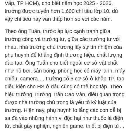
Vấp, TP HCM), cho biết năm học 2025 - 2026,
trường được tuyển hơn 1.600 chỉ tiêu lớp 10, dù
vậy chỉ tiêu này vẫn thấp hơn so với các năm.
Theo ông Tuấn, trước áp lực cạnh tranh giữa
trường công và trường tư, giữa các trường tư với
nhau, nhà trường chủ trương lấy sự tín nhiệm của
phụ huynh để khẳng định thương hiệu, chất lượng
đào tạo. Ông Tuấn cho biết ngoài cơ sở vật chất
như hồ bơi, sân bóng, phòng học có máy lạnh, máy
chiếu, camera…, trường có 5 cơ sở ở khắp TP, tạo
điều kiện cho HS ở đâu cũng có thể học tập. Theo
hiệu trưởng Trường Trần Cao Vân, điều quan trọng
được nhà trường chú trọng là yếu tố kỷ luật của
trường. Hiện nay, phụ huynh lo lắng các con dễ bị
sa đà vào những hành vi độc hại như thuốc lá điện
tử, chất gây nghiện, nghiện game, thiết bị điện tử…