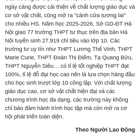
ngày càng được cải thiện về chất lượng giáo dục và
cơ sở vật chất, cũng mở ra "cánh cửa tương lai"
cho nhiều HS. Năm học 2025-2026, Sở GD-ĐT Hà
Nội giao 77 trường THPT tư thục trên địa bàn Hà
Nội tuyển sinh 27.919 chỉ tiêu vào lớp 10. Các
trường tư uy tín như THPT Lương Thế Vinh, THPT
Marie Curie, THPT Đoàn Thị Điểm, Tạ Quang Bửu,
THPT Nguyễn Siêu… có tỉ lệ tốt nghiệp THPT đạt
100%, tỉ lệ đỗ đại học cao nên là lựa chọn hàng đầu
cho học sinh trượt lớp 10 công lập. Với chất lượng
giáo dục cao, cơ sở vật chất hiện đại và các
chương trình học đa dạng, các trường này không
chỉ bảo đảm hành trình học tập mà còn mở ra cơ
hội phát triển toàn diện.
Theo Người Lao Động