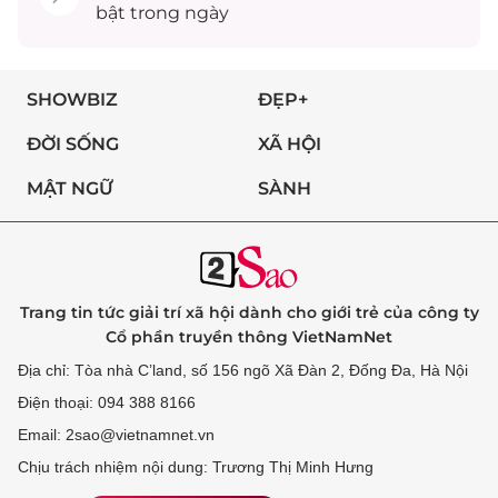
bật trong ngày
SHOWBIZ
ĐẸP+
ĐỜI SỐNG
XÃ HỘI
MẬT NGỮ
SÀNH
Trang tin tức giải trí xã hội dành cho giới trẻ của công ty
Cổ phần truyền thông VietNamNet
Địa chỉ: Tòa nhà C’land, số 156 ngõ Xã Đàn 2, Đống Đa, Hà Nội
Điện thoại: 094 388 8166
Email: 2sao@vietnamnet.vn
Chịu trách nhiệm nội dung: Trương Thị Minh Hưng