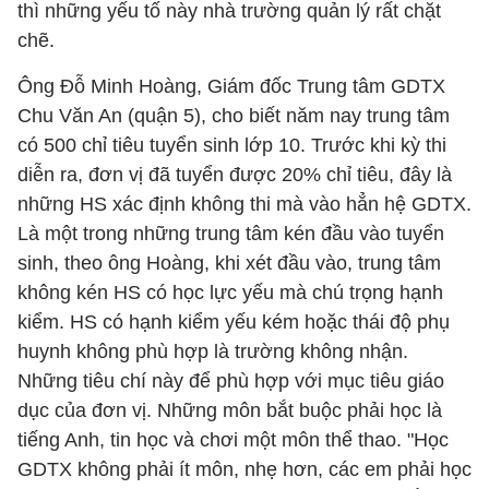
thì những yếu tố này nhà trường quản lý rất chặt
chẽ.
Ông Đỗ Minh Hoàng, Giám đốc Trung tâm GDTX
Chu Văn An (quận 5), cho biết năm nay trung tâm
có 500 chỉ tiêu tuyển sinh lớp 10. Trước khi kỳ thi
diễn ra, đơn vị đã tuyển được 20% chỉ tiêu, đây là
những HS xác định không thi mà vào hẳn hệ GDTX.
Là một trong những trung tâm kén đầu vào tuyển
sinh, theo ông Hoàng, khi xét đầu vào, trung tâm
không kén HS có học lực yếu mà chú trọng hạnh
kiểm. HS có hạnh kiểm yếu kém hoặc thái độ phụ
huynh không phù hợp là trường không nhận.
Những tiêu chí này để phù hợp với mục tiêu giáo
dục của đơn vị. Những môn bắt buộc phải học là
tiếng Anh, tin học và chơi một môn thể thao. "Học
GDTX không phải ít môn, nhẹ hơn, các em phải học