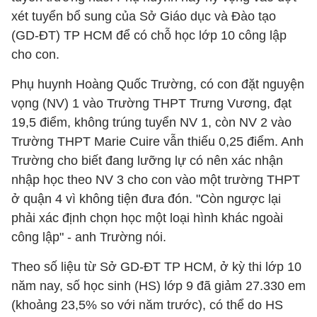
xét tuyển bổ sung của Sở Giáo dục và Đào tạo
(GD-ĐT) TP HCM để có chỗ học lớp 10 công lập
cho con.
Phụ huynh Hoàng Quốc Trường, có con đặt nguyện
vọng (NV) 1 vào Trường THPT Trưng Vương, đạt
19,5 điểm, không trúng tuyển NV 1, còn NV 2 vào
Trường THPT Marie Cuire vẫn thiếu 0,25 điểm. Anh
Trường cho biết đang lưỡng lự có nên xác nhận
nhập học theo NV 3 cho con vào một trường THPT
ở quận 4 vì không tiện đưa đón. "Còn ngược lại
phải xác định chọn học một loại hình khác ngoài
công lập" - anh Trường nói.
Theo số liệu từ Sở GD-ĐT TP HCM, ở kỳ thi lớp 10
năm nay, số học sinh (HS) lớp 9 đã giảm 27.330 em
(khoảng 23,5% so với năm trước), có thể do HS