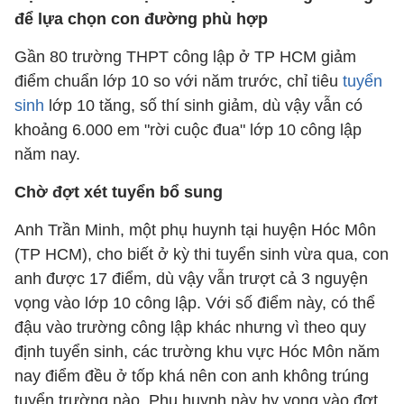
để lựa chọn con đường phù hợp
Gần 80 trường THPT công lập ở TP HCM giảm
điểm chuẩn lớp 10 so với năm trước, chỉ tiêu
tuyển
sinh
lớp 10 tăng, số thí sinh giảm, dù vậy vẫn có
khoảng 6.000 em "rời cuộc đua" lớp 10 công lập
năm nay.
Chờ đợt xét tuyển bổ sung
Anh Trần Minh, một phụ huynh tại huyện Hóc Môn
(TP HCM), cho biết ở kỳ thi tuyển sinh vừa qua, con
anh được 17 điểm, dù vậy vẫn trượt cả 3 nguyện
vọng vào lớp 10 công lập. Với số điểm này, có thể
đậu vào trường công lập khác nhưng vì theo quy
định tuyển sinh, các trường khu vực Hóc Môn năm
nay điểm đều ở tốp khá nên con anh không trúng
tuyển trường nào. Phụ huynh này hy vọng vào đợt