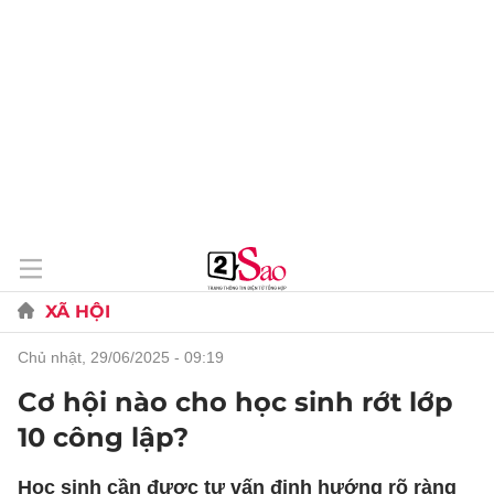
XÃ HỘI
chủ nhật, 29/06/2025 - 09:19
Cơ hội nào cho học sinh rớt lớp
10 công lập?
Học sinh cần được tư vấn định hướng rõ ràng