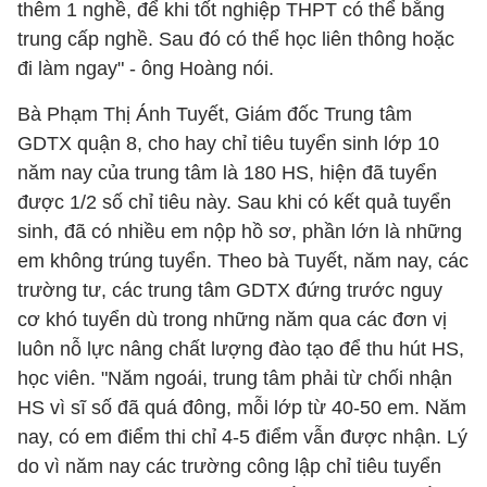
thêm 1 nghề, để khi tốt nghiệp THPT có thể bằng
trung cấp nghề. Sau đó có thể học liên thông hoặc
đi làm ngay" - ông Hoàng nói.
Bà Phạm Thị Ánh Tuyết, Giám đốc Trung tâm
GDTX quận 8, cho hay chỉ tiêu tuyển sinh lớp 10
năm nay của trung tâm là 180 HS, hiện đã tuyển
được 1/2 số chỉ tiêu này. Sau khi có kết quả tuyển
sinh, đã có nhiều em nộp hồ sơ, phần lớn là những
em không trúng tuyển. Theo bà Tuyết, năm nay, các
trường tư, các trung tâm GDTX đứng trước nguy
cơ khó tuyển dù trong những năm qua các đơn vị
luôn nỗ lực nâng chất lượng đào tạo để thu hút HS,
học viên. "Năm ngoái, trung tâm phải từ chối nhận
HS vì sĩ số đã quá đông, mỗi lớp từ 40-50 em. Năm
nay, có em điểm thi chỉ 4-5 điểm vẫn được nhận. Lý
do vì năm nay các trường công lập chỉ tiêu tuyển