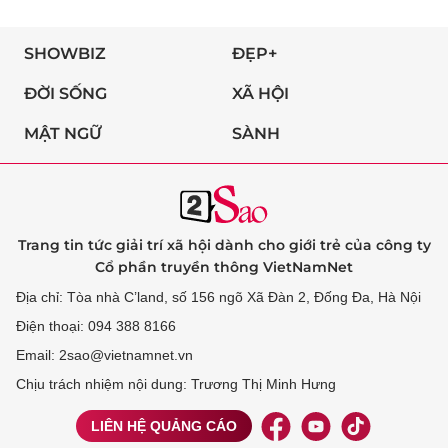
SHOWBIZ
ĐẸP+
ĐỜI SỐNG
XÃ HỘI
MẬT NGỮ
SÀNH
Trang tin tức giải trí xã hội dành cho giới trẻ của công ty
Cổ phần truyền thông VietNamNet
Địa chỉ: Tòa nhà C’land, số 156 ngõ Xã Đàn 2, Đống Đa, Hà Nội
Điện thoại: 094 388 8166
Email: 2sao@vietnamnet.vn
Chịu trách nhiệm nội dung: Trương Thị Minh Hưng
LIÊN HỆ QUẢNG CÁO