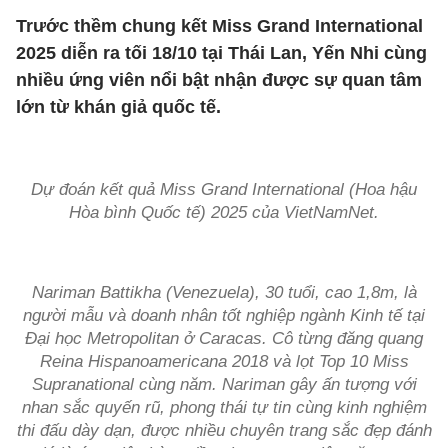
Trước thềm chung kết Miss Grand International
2025 diễn ra tối 18/10 tại Thái Lan, Yến Nhi cùng
nhiều ứng viên nổi bật nhận được sự quan tâm
lớn từ khán giả quốc tế.
Dự đoán kết quả Miss Grand International (Hoa hậu
Hòa bình Quốc tế) 2025 của VietNamNet.
Nariman Battikha (Venezuela), 30 tuổi, cao 1,8m, là
người mẫu và doanh nhân tốt nghiệp ngành Kinh tế tại
Đại học Metropolitan ở Caracas. Cô từng đăng quang
Reina Hispanoamericana 2018 và lọt Top 10 Miss
Supranational cùng năm. Nariman gây ấn tượng với
nhan sắc quyến rũ, phong thái tự tin cùng kinh nghiệm
thi đấu dày dạn, được nhiều chuyên trang sắc đẹp đánh