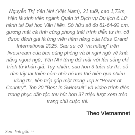
Nguyễn Thị Yến Nhi (Việt Nam), 21 tuổi, cao 1,72m,
hiện là sinh viên ngành Quản trị Dịch vụ Du lịch & Lữ
hành tại Đại học Văn Hiến. Sở hữu số đo 81-64-92 cm,
gương mặt cá tính cùng phong thái trình diễn tự tin, cô
được đánh giá là ứng viên tiềm năng của Miss Grand
International 2025. Sau sự cố “vạ miệng” trên
livestream của bạn cùng phòng và bị nghi ngờ về khả
năng ngoại ngữ, Yến Nhi từng đối mặt với làn sóng chỉ
trích từ khán giả. Tuy nhiên, sau hơn 3 tuần dự thi, cô
dần lấy lại thiện cảm nhờ nỗ lực thể hiện qua nhiều
vòng thi, liên tiếp góp mặt trong Top 8 "Power of
Country", Top 20 "Best in Swimsuit" và video trình diễn
trang phục dân tộc thu hút hơn 37 triệu lượt xem trên
trang chủ cuộc thi.
Theo Vietnamnet
Xem link gốc