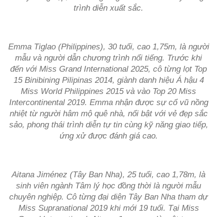
trình diễn xuất sắc.
Emma Tiglao (Philippines), 30 tuổi, cao 1,75m, là người
mẫu và người dẫn chương trình nổi tiếng. Trước khi
đến với Miss Grand International 2025, cô từng lọt Top
15 Binibining Pilipinas 2014, giành danh hiệu Á hậu 4
Miss World Philippines 2015 và vào Top 20 Miss
Intercontinental 2019. Emma nhận được sự cổ vũ nồng
nhiệt từ người hâm mộ quê nhà, nổi bật với vẻ đẹp sắc
sảo, phong thái trình diễn tự tin cùng kỹ năng giao tiếp,
ứng xử được đánh giá cao.
Aitana Jiménez (Tây Ban Nha), 25 tuổi, cao 1,78m, là
sinh viên ngành Tâm lý học đồng thời là người mẫu
chuyên nghiệp. Cô từng đại diện Tây Ban Nha tham dự
Miss Supranational 2019 khi mới 19 tuổi. Tại Miss