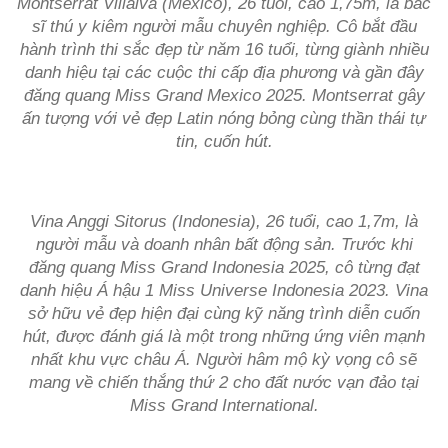
Montserrat Villalva (Mexico), 26 tuổi, cao 1,75m, là bác
sĩ thú y kiêm người mẫu chuyên nghiệp. Cô bắt đầu
hành trình thi sắc đẹp từ năm 16 tuổi, từng giành nhiều
danh hiệu tại các cuộc thi cấp địa phương và gần đây
đăng quang Miss Grand Mexico 2025. Montserrat gây
ấn tượng với vẻ đẹp Latin nóng bỏng cùng thần thái tự
tin, cuốn hút.
Vina Anggi Sitorus (Indonesia), 26 tuổi, cao 1,7m, là
người mẫu và doanh nhân bất động sản. Trước khi
đăng quang Miss Grand Indonesia 2025, cô từng đạt
danh hiệu Á hậu 1 Miss Universe Indonesia 2023. Vina
sở hữu vẻ đẹp hiện đại cùng kỹ năng trình diễn cuốn
hút, được đánh giá là một trong những ứng viên mạnh
nhất khu vực châu Á. Người hâm mộ kỳ vọng cô sẽ
mang về chiến thắng thứ 2 cho đất nước vạn đảo tại
Miss Grand International.