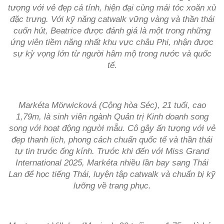
tượng với vẻ đẹp cá tính, hiện đại cùng mái tóc xoăn xù
đặc trưng. Với kỹ năng catwalk vững vàng và thần thái
cuốn hút, Beatrice được đánh giá là một trong những
ứng viên tiềm năng nhất khu vực châu Phi, nhận được
sự kỳ vọng lớn từ người hâm mộ trong nước và quốc
tế.
Markéta Mörwicková (Cộng hòa Séc), 21 tuổi, cao
1,79m, là sinh viên ngành Quản trị Kinh doanh song
song với hoạt động người mẫu. Cô gây ấn tượng với vẻ
đẹp thanh lịch, phong cách chuẩn quốc tế và thần thái
tự tin trước ống kính. Trước khi đến với Miss Grand
International 2025, Markéta nhiều lần bay sang Thái
Lan để học tiếng Thái, luyện tập catwalk và chuẩn bị kỹ
lưỡng về trang phục.