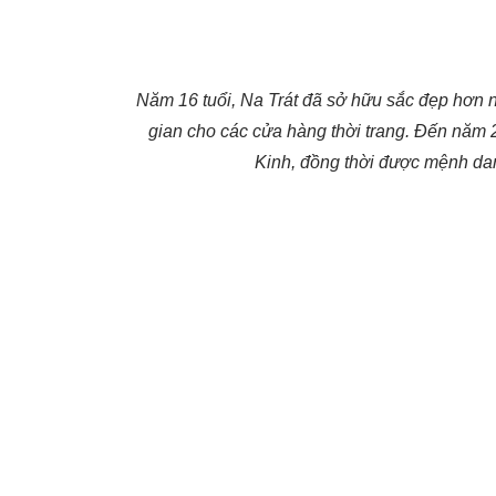
Năm 16 tuổi, Na Trát đã sở hữu sắc đẹp hơn n
gian cho các cửa hàng thời trang. Đến năm
Kinh, đồng thời được mệnh dan