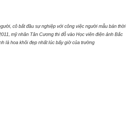
gười, cô bắt đầu sự nghiệp với công việc người mẫu bán thời
 2011, mỹ nhân Tân Cương thi đỗ vào Học viên điện ảnh Bắc
h là hoa khôi đẹp nhất lúc bấy giờ của trường