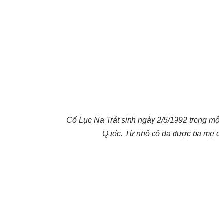
Cổ Lực Na Trát sinh ngày 2/5/1992 trong một
Quốc. Từ nhỏ cô đã được ba mẹ 