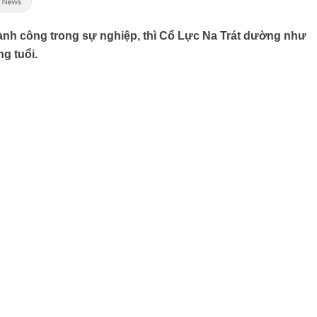
hành công trong sự nghiệp, thì Cổ Lực Na Trát dường như
g tuổi.