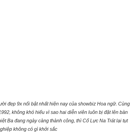
gười đẹp 9x nổi bật nhất hiện nay của showbiz Hoa ngữ. Cùng
2, không khó hiểu vì sao hai diễn viên luôn bị đặt lên bàn
t Ba đang ngày càng thành công, thì Cổ Lực Na Trát lại tụt
nghiệp không có gì khởi sắc