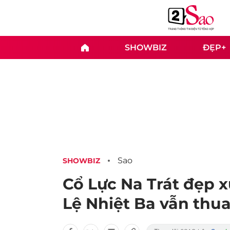
SHOWBIZ
ĐẸP+
Sao
SHOWBIZ
Cổ Lực Na Trát đẹp xu
Lệ Nhiệt Ba vẫn thu