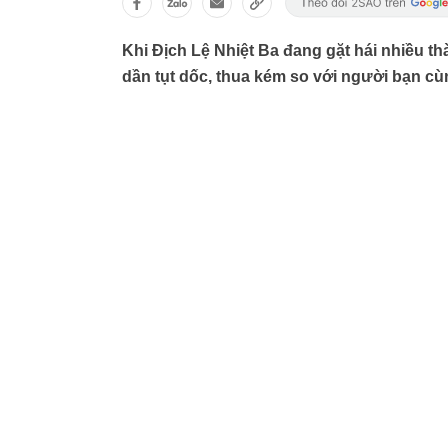
Khi Địch Lệ Nhiệt Ba đang gặt hái nhiều t
dần tụt dốc, thua kém so với người bạn cùn