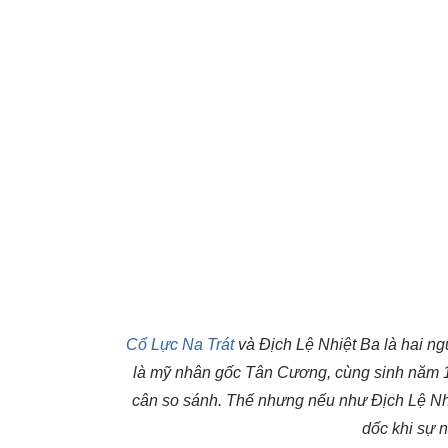
Cổ Lực Na Trát
và Địch Lệ Nhiệt Ba là hai n
là mỹ nhân gốc Tân Cương, cùng sinh năm 199
cân so sánh. Thế nhưng nếu như Địch Lệ Nhiệ
dốc khi sự 