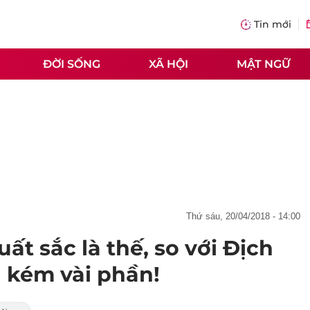
Tin mới
ĐỜI SỐNG
XÃ HỘI
MẬT NGỮ
thứ sáu, 20/04/2018 - 14:00
ất sắc là thế, so với Địch
a kém vài phần!