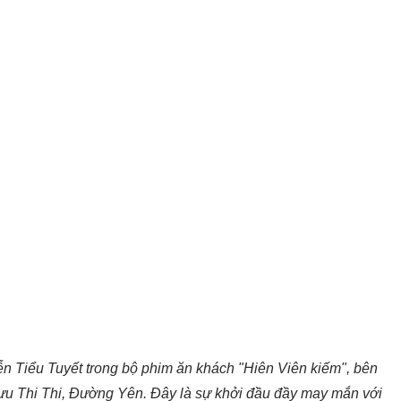
ễn Tiểu Tuyết trong bộ phim ăn khách "Hiên Viên kiếm", bên
ưu Thi Thi, Đường Yên. Đây là sự khởi đầu đầy may mắn với