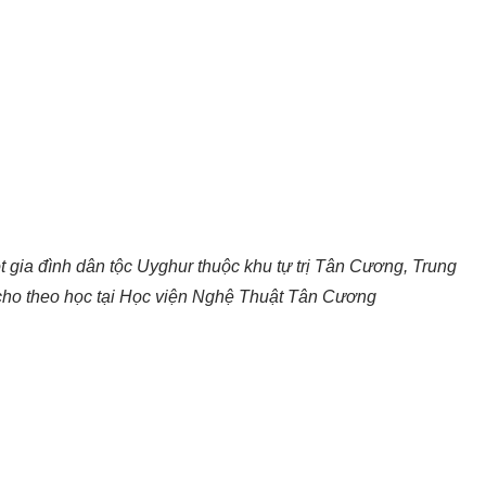
 gia đình dân tộc Uyghur thuộc khu tự trị Tân Cương, Trung
cho theo học tại Học viện Nghệ Thuật Tân Cương