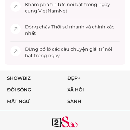
Khám phá
tin tức
nổi bật trong ngày
cùng VietNamNet
Dòng chảy
Thời sự
nhanh và chính xác
nhất
Đừng bỏ lỡ các câu chuyện
giải trí
nổi
bật trong ngày
SHOWBIZ
ĐẸP+
ĐỜI SỐNG
XÃ HỘI
MẬT NGỮ
SÀNH