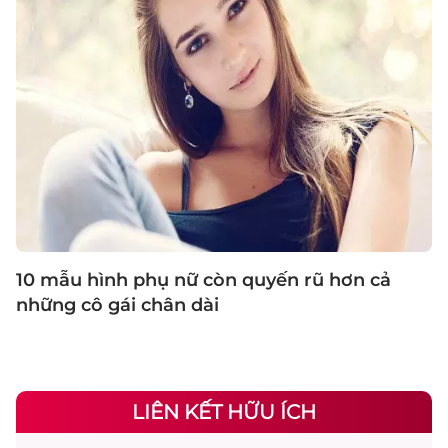
10 mẫu hình phụ nữ còn quyến rũ hơn cả
những cô gái chân dài
LIÊN KẾT HỮU ÍCH